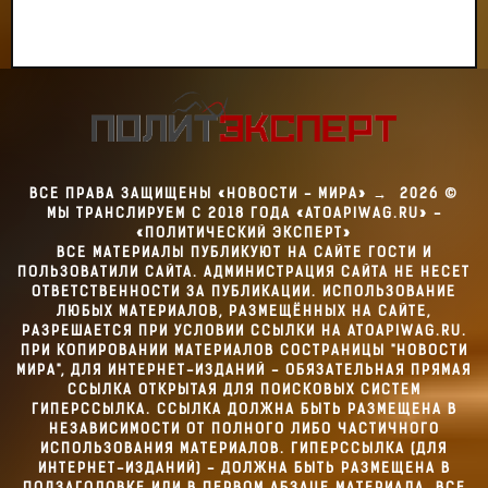
ВСЕ ПРАВА ЗАЩИЩЕНЫ «НОВОСТИ - МИРА»
→
2026
©
МЫ ТРАНСЛИРУЕМ С 2018 ГОДА «ATOAPIWAG.RU» -
«ПОЛИТИЧЕСКИЙ ЭКСПЕРТ»
ВСЕ МАТЕРИАЛЫ ПУБЛИКУЮТ НА САЙТЕ ГОСТИ И
ПОЛЬЗОВАТИЛИ САЙТА. АДМИНИСТРАЦИЯ САЙТА НЕ НЕСЕТ
ОТВЕТСТВЕННОСТИ ЗА ПУБЛИКАЦИИ. ИСПОЛЬЗОВАНИЕ
ЛЮБЫХ МАТЕРИАЛОВ, РАЗМЕЩЁННЫХ НА САЙТЕ,
РАЗРЕШАЕТСЯ ПРИ УСЛОВИИ ССЫЛКИ НА ATOAPIWAG.RU.
ПРИ КОПИРОВАНИИ МАТЕРИАЛОВ СОСТРАНИЦЫ "НОВОСТИ
МИРА", ДЛЯ ИНТЕРНЕТ-ИЗДАНИЙ - ОБЯЗАТЕЛЬНАЯ ПРЯМАЯ
ССЫЛКА ОТКРЫТАЯ ДЛЯ ПОИСКОВЫХ СИСТЕМ
ГИПЕРССЫЛКА. ССЫЛКА ДОЛЖНА БЫТЬ РАЗМЕЩЕНА В
НЕЗАВИСИМОСТИ ОТ ПОЛНОГО ЛИБО ЧАСТИЧНОГО
ИСПОЛЬЗОВАНИЯ МАТЕРИАЛОВ. ГИПЕРССЫЛКА (ДЛЯ
ИНТЕРНЕТ-ИЗДАНИЙ) - ДОЛЖНА БЫТЬ РАЗМЕЩЕНА В