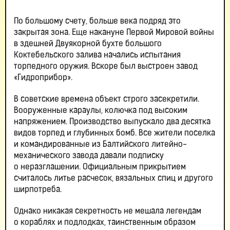
По большому счету, больше века подряд это
закрытая зона. Еще накануне Первой Мировой войны
в здешней Двуякорной бухте большого
Коктебельского залива начались испытания
торпедного оружия. Вскоре был выстроен завод
«Гидроприбор».
В советские времена объект строго засекретили.
Вооруженные караулы, колючка под высоким
напряжением. Производство выпускало два десятка
видов торпед и глубинных бомб. Все жители поселка
и командированные из Балтийского литейно-
механического завода давали подписку
о неразглашении. Официальным прикрытием
считалось литье расчесок, вязальных спиц и другого
ширпотреба.
Однако никакая секретность не мешала легендам
о кораблях и подлодках, таинственным образом