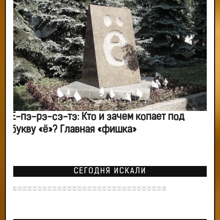
Ё-пэ-рэ-сэ-тэ: Кто и зачем копает под
букву «ё»? Главная «фишка»
СЕГОДНЯ ИСКАЛИ