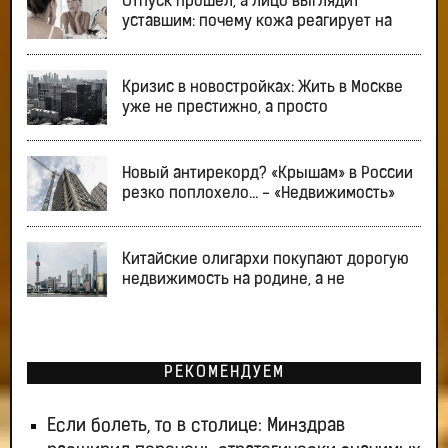
Отпуск прошел, а лицо выглядит
уставшим: почему кожа реагирует на
Кризис в новостройках: Жить в Москве
уже не престижно, а просто
Новый антирекорд? «Крышам» в России
резко поплохело… - «Недвижимость»
Китайские олигархи покупают дорогую
недвижимость на родине, а не
РЕКОМЕНДУЕМ
Если болеть, то в столице: Минздрав