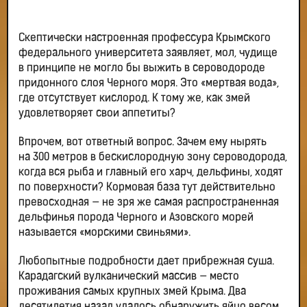
Скептически настроенная профессура Крымского
федерального университета заявляет, мол, чудище
в принципе не могло бы выжить в сероводороде
придонного слоя Черного моря. Это «мертвая вода»,
где отсутствует кислород. К тому же, как змей
удовлетворяет свои аппетиты?
Впрочем, вот ответный вопрос. Зачем ему нырять
на 300 метров в бескислородную зону сероводорода,
когда вся рыба и главный его харч, дельфины, ходят
по поверхности? Кормовая база тут действительно
превосходная — не зря же самая распространенная
дельфинья порода Черного и Азовского морей
называется «морскими свиньями».
Любопытные подробности дает прибрежная суша.
Карадагский вулканический массив — место
проживания самых крупных змей Крыма. Два