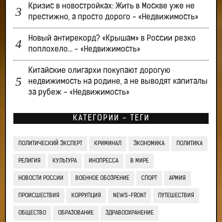
Кризис в новостройках: Жить в Москве уже не
престижно, а просто дорого - «Недвижимость»
Новый антирекорд? «Крышам» в России резко
поплохело… - «Недвижимость»
Китайские олигархи покупают дорогую
недвижимость на родине, а не выводят капиталы
за рубеж - «Недвижимость»
КАТЕГОРИИ - ТЕГИ
ПОЛИТИЧЕСКИЙ ЭКСПЕРТ
КРИМИНАЛ
ЭКОНОМИКА
ПОЛИТИКА
РЕЛИГИЯ
КУЛЬТУРА
ИНОПРЕССА
В МИРЕ
НОВОСТИ РОССИИ
ВОЕННОЕ ОБОЗРЕНИЕ
СПОРТ
АРМИЯ
ПРОИСШЕСТВИЯ
КОРРУПЦИЯ
NEWS-FRONT
ПУТЕШЕСТВИЯ
ОБЩЕСТВО
ОБРАЗОВАНИЕ
ЗДРАВООХРАНЕНИЕ