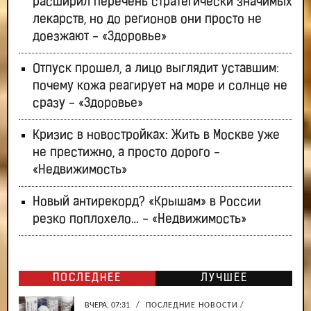
расширил перечень стратегически значимых
лекарств, но до регионов они просто не
доезжают - «Здоровье»
Отпуск прошел, а лицо выглядит уставшим:
почему кожа реагирует на море и солнце не
сразу - «Здоровье»
Кризис в новостройках: Жить в Москве уже
не престижно, а просто дорого -
«Недвижимость»
Новый антирекорд? «Крышам» в России
резко поплохело… - «Недвижимость»
ПОСЛЕДНЕЕ
ЛУЧШЕЕ
ВЧЕРА, 07:31
/
ПОСЛЕДНИЕ НОВОСТИ
/