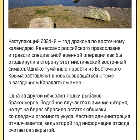
Наступающий 2024-й — год дракона по восточному
календарю. Ренессанс российского православия
и тревоги специальной военной операции как бы
отодвинули в сторону этот мистический восточный
символ. Однако туманные новости из Восточного
Крыма заставляют вновь возвращаться к теме
о загадочном Карадагском змее.
Одна за другой исчезают лодки рыбаков-
браконьеров. Подобное случается в зимние шторма,
но тут на берег вбросило остаток обшивки
со следами огромного укуса. Местная администрация
отмалчивается, ведь второй год информация отсюда
считается закрытой.