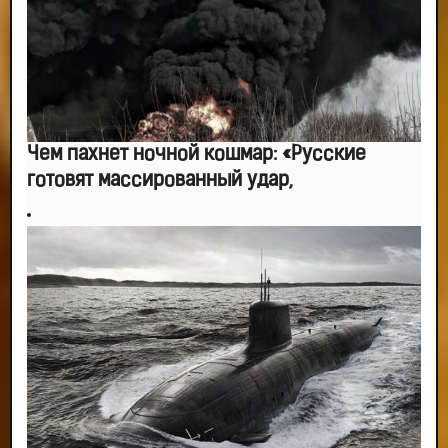
Чем пахнет ночной кошмар: «Русские
готовят массированный удар,