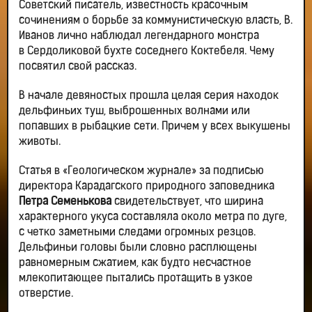
Советский писатель, известность красочным
сочинениям о борьбе за коммунистическую власть, В.
Иванов лично наблюдал легендарного монстра
в Сердоликовой бухте соседнего Коктебеля. Чему
посвятил свой рассказ.
В начале девяностых прошла целая серия находок
дельфиньих туш, выброшенных волнами или
попавших в рыбацкие сети. Причем у всех выкушены
животы.
Статья в «Геологическом журнале» за подписью
директора Карадагского природного заповедника
Петра Семенькова
свидетельствует, что ширина
характерного укуса составляла около метра по дуге,
с четко заметными следами огромных резцов.
Дельфиньи головы были словно расплющены
равномерным сжатием, как будто несчастное
млекопитающее пытались протащить в узкое
отверстие.