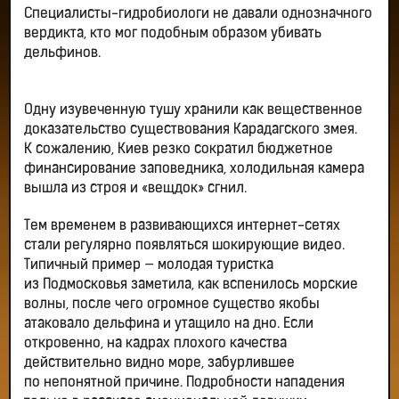
Специалисты-гидробиологи не давали однозначного
вердикта, кто мог подобным образом убивать
дельфинов.
Одну изувеченную тушу хранили как вещественное
доказательство существования Карадагского змея.
К сожалению, Киев резко сократил бюджетное
финансирование заповедника, холодильная камера
вышла из строя и «вещдок» сгнил.
Тем временем в развивающихся интернет-сетях
стали регулярно появляться шокирующие видео.
Типичный пример — молодая туристка
из Подмосковья заметила, как вспенилось морские
волны, после чего огромное существо якобы
атаковало дельфина и утащило на дно. Если
откровенно, на кадрах плохого качества
действительно видно море, забурлившее
по непонятной причине. Подробности нападения