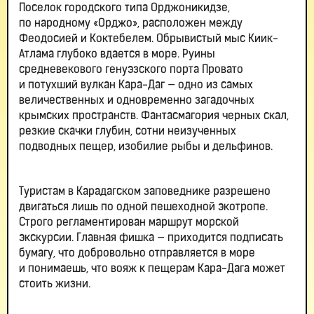
Поселок городского типа Орджоникидзе,
по народному «Орджо», расположен между
Феодосией и Коктебелем. Обрывистый мыс Киик-
Атлама глубоко вдается в море. Руины
средневекового генуэзского порта Провато
и потухший вулкан Кара-Даг — одно из самых
величественных и одновременно загадочных
крымских пространств. Фантасмагория черных скал,
резкие скачки глубин, сотни неизученных
подводных пещер, изобилие рыбы и дельфинов.
Туристам в Карадагском заповеднике разрешено
двигаться лишь по одной пешеходной экотропе.
Строго регламентирован маршрут морской
экскурсии. Главная фишка — приходится подписать
бумагу, что добровольно отправляется в море
и понимаешь, что вояж к пещерам Кара-Дага может
стоить жизни.