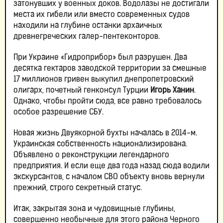
затонувших у военных доков. Водолазы не достигали
места их гибели или вместо современных судов
находили на глубине останки архаичных
древнегреческих галер-пентеконторов.
При Украине «Гидроприбор» был разрушен. Два
десятка гектаров заводской территории за смешные
17 миллионов гривен выкупил днепропетровский
олигарх, почетный генконсул Турции
Игорь Ханин
.
Однако, чтобы пройти сюда, все равно требовалось
особое разрешение СБУ.
Новая жизнь Двуякорной бухты началась в 2014-м.
Украинская собственность национализирована.
Объявлено о реконструкции легендарного
предприятия. И если еще два года назад сюда водили
экскурсантов, с началом СВО объекту вновь вернули
прежний, строго секретный статус.
Итак, закрытая зона и чудовищные глубины,
совершенно необычные для этого района Черного