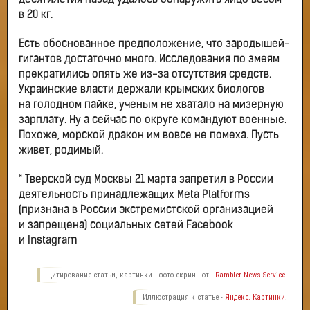
десятилетия назад удалось обнаружить яйцо весом
в 20 кг.
Есть обоснованное предположение, что зародышей-
гигантов достаточно много. Исследования по змеям
прекратились опять же из-за отсутствия средств.
Украинские власти держали крымских биологов
на голодном пайке, ученым не хватало на мизерную
зарплату. Ну а сейчас по округе командуют военные.
Похоже, морской дракон им вовсе не помеха. Пусть
живет, родимый.
* Тверской суд Москвы 21 марта запретил в России
деятельность принадлежащих Meta Platforms
(признана в России экстремистской организацией
и запрещена) социальных сетей Facebook
и Instagram
Цитирование статьи, картинки - фото скриншот -
Rambler News Service.
Иллюстрация к статье -
Яндекс. Картинки.