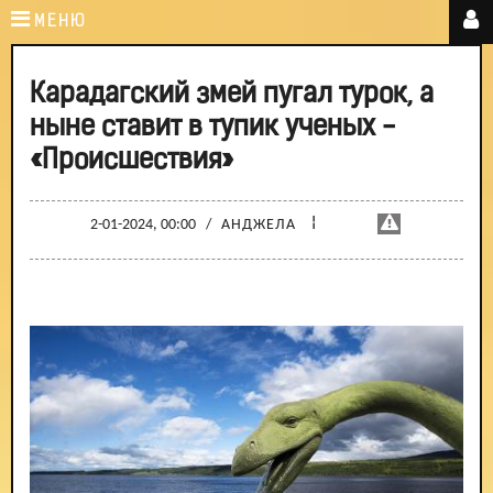
МЕНЮ
Карадагский змей пугал турок, а
ныне ставит в тупик ученых -
«Происшествия»
¦
2-01-2024, 00:00
/
АНДЖЕЛА