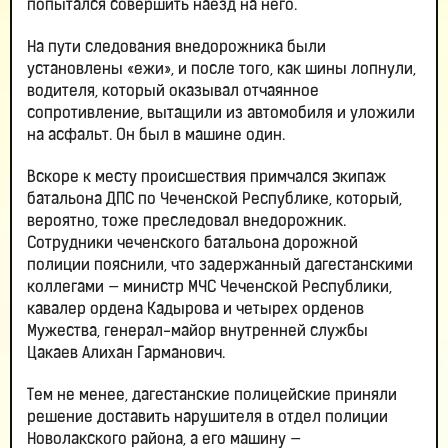
попытался совершить наезд на него.
На пути следования внедорожника были
установлены «ежи», и после того, как шины лопнули,
водителя, который оказывал отчаянное
сопротивление, вытащили из автомобиля и уложили
на асфальт. Он был в машине один.
Вскоре к месту происшествия примчался экипаж
батальона ДПС по Чеченской Республике, который,
вероятно, тоже преследовал внедорожник.
Сотрудники чеченского батальона дорожной
полиции пояснили, что задержанный дагестанскими
коллегами — министр МЧС Чеченской Республики,
кавалер ордена Кадырова и четырех орденов
Мужества, генерал-майор внутренней службы
Цакаев Алихан Гарманович.
Тем не менее, дагестанские полицейские приняли
решение доставить нарушителя в отдел полиции
Новолакского района, а его машину —