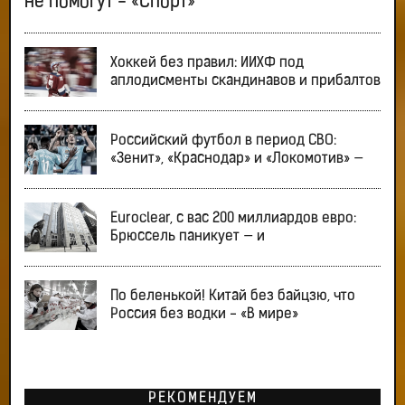
не помогут - «Спорт»
Хоккей без правил: ИИХФ под
аплодисменты скандинавов и прибалтов
Российский футбол в период СВО:
«Зенит», «Краснодар» и «Локомотив» —
Euroclear, с вас 200 миллиардов евро:
Брюссель паникует — и
По беленькой! Китай без байцзю, что
Россия без водки - «В мире»
РЕКОМЕНДУЕМ