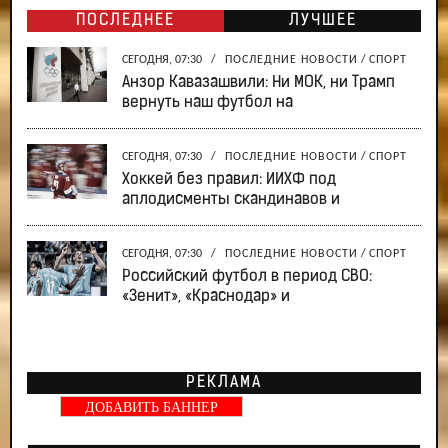
ПОСЛЕДНЕЕ
ЛУЧШЕЕ
СЕГОДНЯ, 07:30
/
ПОСЛЕДНИЕ НОВОСТИ
/
СПОРТ
Анзор Кавазашвили: Ни МОК, ни Трамп
вернуть наш футбол на
СЕГОДНЯ, 07:30
/
ПОСЛЕДНИЕ НОВОСТИ
/
СПОРТ
Хоккей без правил: ИИХФ под
аплодисменты скандинавов и
СЕГОДНЯ, 07:30
/
ПОСЛЕДНИЕ НОВОСТИ
/
СПОРТ
Российский футбол в период СВО:
«Зенит», «Краснодар» и
РЕКЛАМА
ДОБАВИТЬ БАННЕР