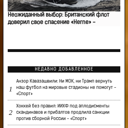
Неожиданный выбор: Британский флот
доверил свое спасение «Herne» -
НЕДАВНО ДОБАВЛЕННОЕ
Анзор Кавазашвили: Ни МОК, ни Трамп вернуть
наш футбол на мировые стадионы не помогут -
«Спорт»
Хоккей без правил: ИИХФ под аплодисменты
скандинавов и прибалтов продлила санкции
против сборной России - «Спорт»