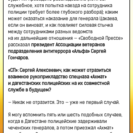
служебное, хотя попытка наезда на сотрудника
полиции требует более глубокого разбора); каким
может оказаться наказание для генерала Цакаева,
если он виноват, и как повлияет силовая стычка
между сотрудниками разных ведомств
на их дальнейшие отношения — «Свободной Прессе»
рассказал
президент Ассоциации ветеранов
подразделения антитеррора «Альфа» Сергей
Гончаров.
«СП»: Сергей Алексеевич, как может отразиться
взаимное рукоприкладство спецназа «Ахмат»
и дагестанских полицейских на их совместной
службе в будущем?
— Никак не отразится. Это — уже не первый случай.
Я могу вспомнить пять или шесть подобных случаев,
когда в Дагестане полицейские задерживали
чеченских генералов, а потом приезжал «Ахмат»