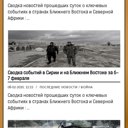
Сводка новостей прошедших суток о ключевых
событиях в странах Ближнего Востока и Северной
Африки : ...
Сводка событий в Сирии и на Ближнем Востоке за 6-
7 февраля
08-02-2020, 12:23
/
ПОСЛЕДНИЕ НОВОСТИ
/
ВОЙНА
Сводка новостей прошедших суток о ключевых
событиях в странах Ближнего Востока и Северной
Африки : ...