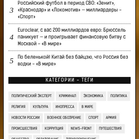
Российский футбол в период СВО: «Зенит»,
«Краснодар» и «Локомотив» — миллиардеры -
«Спорт»
Euroclear, с вас 200 миллиардов евро: Брюссель
паникует — и проигрывает финансовую битву с
Москвой - «В мире»
По беленькой! Китай без байцзю, что Россия без
водки - «В мире»
КАТЕГОРИИ - ТЕГИ
ПОЛИТИЧЕСКИЙ ЭКСПЕРТ
КРИМИНАЛ
ЭКОНОМИКА
ПОЛИТИКА
РЕЛИГИЯ
КУЛЬТУРА
ИНОПРЕССА
В МИРЕ
НОВОСТИ РОССИИ
ВОЕННОЕ ОБОЗРЕНИЕ
СПОРТ
АРМИЯ
ПРОИСШЕСТВИЯ
КОРРУПЦИЯ
NEWS-FRONT
ПУТЕШЕСТВИЯ