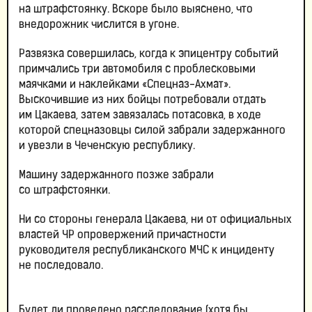
на штрафстоянку. Вскоре было выяснено, что
внедорожник числится в угоне.
Развязка совершилась, когда к эпицентру событий
примчались три автомобиля с проблесковыми
маячками и наклейками «Спецназ-Ахмат».
Выскочившие из них бойцы потребовали отдать
им Цакаева, затем завязалась потасовка, в ходе
которой спецназовцы силой забрали задержанного
и увезли в Чеченскую республику.
Машину задержанного позже забрали
со штрафстоянки.
Ни со стороны генерала Цакаева, ни от официальных
властей ЧР опровержений причастности
руководителя республиканского МЧС к инциденту
не последовало.
Будет ли проведено расследование (хотя бы