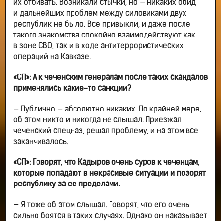
их отбивать. Возникали стычки, но — никаких обид
и дальнейших проблем между силовиками двух
республик не было. Все привыкли, и даже после
такого знакомства спокойно взаимодействуют как
в зоне СВО, так и в ходе антитеррористических
операций на Кавказе.
«СП»: А к чеченским генералам после таких скандалов
применялись какие-то санкции?
— Публично — абсолютно никаких. По крайней мере,
об этом никто и никогда не слышал. Приезжал
чеченский спецназ, решал проблему, и на этом все
заканчивалось.
«СП»: Говорят, что Кадыров очень суров к чеченцам,
которые попадают в некрасивые ситуации и позорят
республику за ее пределами.
— Я тоже об этом слышал. Говорят, что его очень
сильно боятся в таких случаях. Однако он наказывает