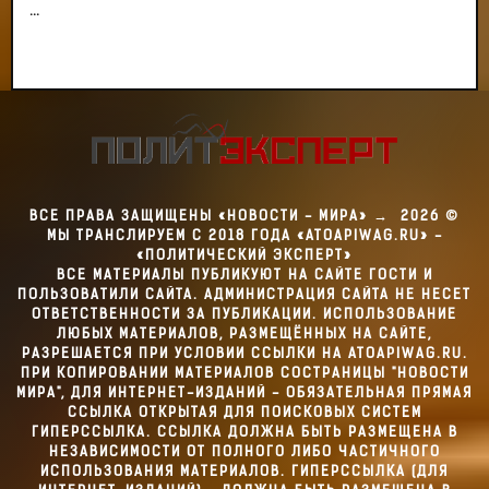
...
ВСЕ ПРАВА ЗАЩИЩЕНЫ «НОВОСТИ - МИРА»
→
2026
©
МЫ ТРАНСЛИРУЕМ С 2018 ГОДА «ATOAPIWAG.RU» -
«ПОЛИТИЧЕСКИЙ ЭКСПЕРТ»
ВСЕ МАТЕРИАЛЫ ПУБЛИКУЮТ НА САЙТЕ ГОСТИ И
ПОЛЬЗОВАТИЛИ САЙТА. АДМИНИСТРАЦИЯ САЙТА НЕ НЕСЕТ
ОТВЕТСТВЕННОСТИ ЗА ПУБЛИКАЦИИ. ИСПОЛЬЗОВАНИЕ
ЛЮБЫХ МАТЕРИАЛОВ, РАЗМЕЩЁННЫХ НА САЙТЕ,
РАЗРЕШАЕТСЯ ПРИ УСЛОВИИ ССЫЛКИ НА ATOAPIWAG.RU.
ПРИ КОПИРОВАНИИ МАТЕРИАЛОВ СОСТРАНИЦЫ "НОВОСТИ
МИРА", ДЛЯ ИНТЕРНЕТ-ИЗДАНИЙ - ОБЯЗАТЕЛЬНАЯ ПРЯМАЯ
ССЫЛКА ОТКРЫТАЯ ДЛЯ ПОИСКОВЫХ СИСТЕМ
ГИПЕРССЫЛКА. ССЫЛКА ДОЛЖНА БЫТЬ РАЗМЕЩЕНА В
НЕЗАВИСИМОСТИ ОТ ПОЛНОГО ЛИБО ЧАСТИЧНОГО
ИСПОЛЬЗОВАНИЯ МАТЕРИАЛОВ. ГИПЕРССЫЛКА (ДЛЯ