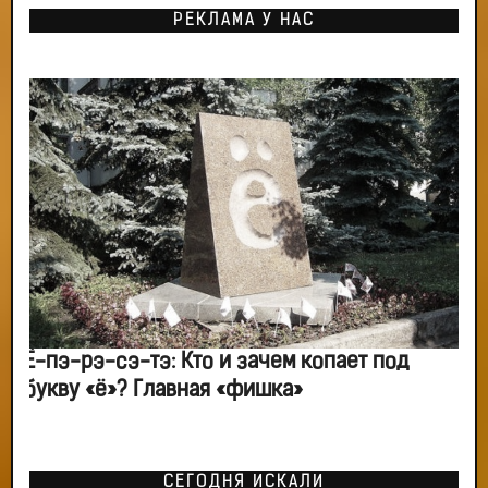
РЕКЛАМА У НАС
Ё-пэ-рэ-сэ-тэ: Кто и зачем копает под
букву «ё»? Главная «фишка»
СЕГОДНЯ ИСКАЛИ