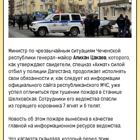
Министр по чрезвычайным ситуациям Чеченской
республики генерал-майор
Алихан Цакаев
, которого,
как утверждают свидетели, спецназ «Ахмат» силой
отбил у полиции Дагестана, продолжает исполнять
свои обязанности и, как следует из информации
официального сайта республиканского МЧС, уже
успел отличиться при тушении пожара
в станице
Шелковская
. Сотрудники его ведомства спасли
из горящего коровника 7 ягнят и 6 телят.
Новость об этом пожаре вынесена в качестве
главной на информационном ресурсе ведомства.
Что касается скандала, который перед этим