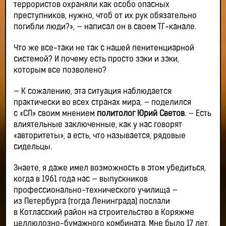
террористов охраняли как особо опасных
преступников, нужно, чтоб от их рук обязательно
погибли люди?», — написал он в своем ТГ-канале.
Что же все-таки не так с нашей пенитенциарной
системой? И почему есть просто зэки и зэки,
которым все позволено?
— К сожалению, эта ситуация наблюдается
практически во всех странах мира, — поделился
с «СП» своим мнением
политолог Юрий Светов
. — Есть
влиятельные заключенные, как у нас говорят
«авторитеты», а есть, что называется, рядовые
сидельцы.
Знаете, я даже имел возможность в этом убедиться,
когда в 1961 года нас — выпускников
профессионально-технического училища —
из Петербурга (тогда Ленинграда) послали
в Котласский район на строительство в Коряжме
целлюлозно-бумажного комбината. Мне было 17 лет,