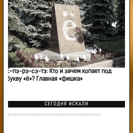
Ё-пэ-рэ-сэ-тэ: Кто и зачем копает под
букву «ё»? Главная «фишка»
СЕГОДНЯ ИСКАЛИ