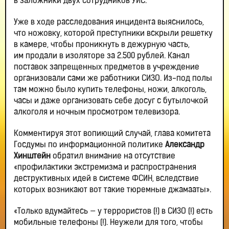
в заложники двух сотрудников УИС.
Уже в ходе расследования инцидента выяснилось,
что ножовку, которой преступники вскрыли решетку
в камере, чтобы проникнуть в дежурную часть,
им продали в изоляторе за 2.500 рублей. Канал
поставок запрещенных предметов в учреждение
организовали сами же работники СИЗО. Из-под полы
там можно было купить телефоны, ножи, алкоголь,
часы и даже организовать себе досуг с бутылочкой
алкоголя и ночным просмотром телевизора.
Комментируя этот вопиющий случай, глава комитета
Госдумы по информационной политике
Александр
Хинштейн
обратил внимание на отсутствие
«профилактики экстремизма и распространения
деструктивных идей в системе ФСИН, вследствие
которых возникают вот такие тюремные джамааты».
«Только вдумайтесь — у террористов (!) в СИЗО (!) есть
мобильные телефоны (!). Неужели для того, чтобы