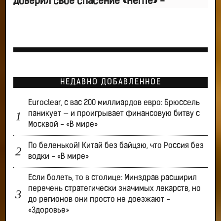
доверил свое спасение «Herne» -
НЕДАВНО ДОБАВЛЕННОЕ
Euroclear, с вас 200 миллиардов евро: Брюссель
паникует — и проигрывает финансовую битву с
Москвой - «В мире»
По беленькой! Китай без байцзю, что Россия без
водки - «В мире»
Если болеть, то в столице: Минздрав расширил
перечень стратегически значимых лекарств, но
до регионов они просто не доезжают -
«Здоровье»