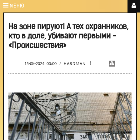
МЕНЮ
На зоне пируют! А тех охранников,
кто в доле, убивают первыми -
«Происшествия»
¦
15-08-2024, 00:00
/
HARDMAN