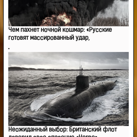
Чем пахнет ночной кошмар: «Русские
готовят массированный удар,
Неожиданный выбор: Британский флот