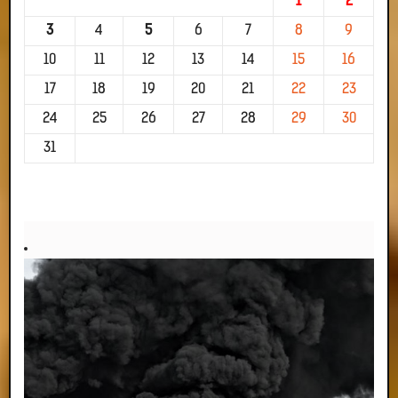
1
2
3
4
5
6
7
8
9
10
11
12
13
14
15
16
17
18
19
20
21
22
23
24
25
26
27
28
29
30
31