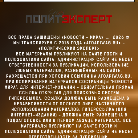
ВСЕ ПРАВА ЗАЩИЩЕНЫ «НОВОСТИ - МИРА»
→
2026
©
МЫ ТРАНСЛИРУЕМ С 2018 ГОДА «ATOAPIWAG.RU» -
«ПОЛИТИЧЕСКИЙ ЭКСПЕРТ»
ВСЕ МАТЕРИАЛЫ ПУБЛИКУЮТ НА САЙТЕ ГОСТИ И
ПОЛЬЗОВАТИЛИ САЙТА. АДМИНИСТРАЦИЯ САЙТА НЕ НЕСЕТ
ОТВЕТСТВЕННОСТИ ЗА ПУБЛИКАЦИИ. ИСПОЛЬЗОВАНИЕ
ЛЮБЫХ МАТЕРИАЛОВ, РАЗМЕЩЁННЫХ НА САЙТЕ,
РАЗРЕШАЕТСЯ ПРИ УСЛОВИИ ССЫЛКИ НА ATOAPIWAG.RU.
ПРИ КОПИРОВАНИИ МАТЕРИАЛОВ СОСТРАНИЦЫ "НОВОСТИ
МИРА", ДЛЯ ИНТЕРНЕТ-ИЗДАНИЙ - ОБЯЗАТЕЛЬНАЯ ПРЯМАЯ
ССЫЛКА ОТКРЫТАЯ ДЛЯ ПОИСКОВЫХ СИСТЕМ
ГИПЕРССЫЛКА. ССЫЛКА ДОЛЖНА БЫТЬ РАЗМЕЩЕНА В
НЕЗАВИСИМОСТИ ОТ ПОЛНОГО ЛИБО ЧАСТИЧНОГО
ИСПОЛЬЗОВАНИЯ МАТЕРИАЛОВ. ГИПЕРССЫЛКА (ДЛЯ
ИНТЕРНЕТ-ИЗДАНИЙ) - ДОЛЖНА БЫТЬ РАЗМЕЩЕНА В
ПОДЗАГОЛОВКЕ ИЛИ В ПЕРВОМ АБЗАЦЕ МАТЕРИАЛА. ВСЕ
МАТЕРИАЛЫ ПУБЛИКУЮТ НА САЙТЕ ГОСТИ И
ПОЛЬЗОВАТИЛИ САЙТА. АДМИНИСТРАЦИЯ САЙТА НЕ НЕСЕТ
ОТВЕТСТВЕННОСТИ ЗА ПУБЛИКАЦИИ.