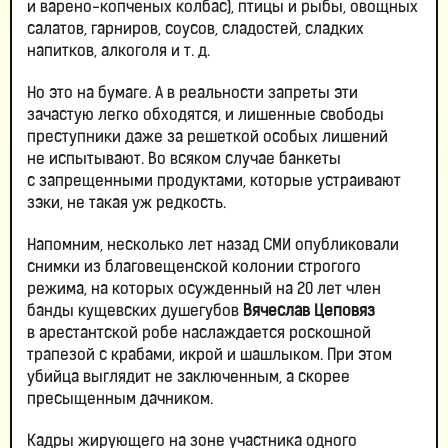
и варено-копченых колбас), птицы и рыбы, овощных
салатов, гарниров, соусов, сладостей, сладких
напитков, алкоголя и т. д.
Но это на бумаге. А в реальности запреты эти
зачастую легко обходятся, и лишенные свободы
преступники даже за решеткой особых лишений
не испытывают. Во всяком случае банкеты
с запрещенными продуктами, которые устраивают
зэки, не такая уж редкость.
Напомним, несколько лет назад СМИ опубликовали
снимки из благовещенской колонии строгого
режима, на которых осужденный на 20 лет член
банды кущевских душегубов
Вячеслав Цеповяз
в арестантской робе наслаждается роскошной
трапезой с крабами, икрой и шашлыком. При этом
убийца выглядит не заключенным, а скорее
пресыщенным дачником.
Кадры жирующего на зоне участника одного