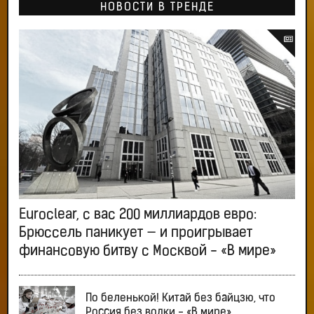
НОВОСТИ В ТРЕНДЕ
Euroclear, с вас 200 миллиардов евро:
Брюссель паникует — и проигрывает
финансовую битву с Москвой - «В мире»
По беленькой! Китай без байцзю, что
Россия без водки - «В мире»