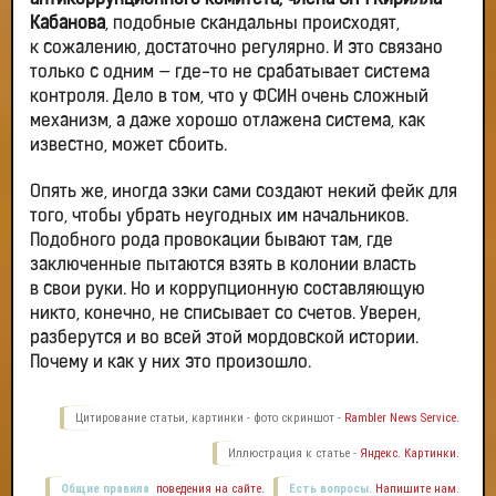
антикоррупционного комитета, члена СПЧ Кирилла
Кабанова
, подобные скандальны происходят,
к сожалению, достаточно регулярно. И это связано
только с одним — где-то не срабатывает система
контроля. Дело в том, что у ФСИН очень сложный
механизм, а даже хорошо отлажена система, как
известно, может сбоить.
Опять же, иногда зэки сами создают некий фейк для
того, чтобы убрать неугодных им начальников.
Подобного рода провокации бывают там, где
заключенные пытаются взять в колонии власть
в свои руки. Но и коррупционную составляющую
никто, конечно, не списывает со счетов. Уверен,
разберутся и во всей этой мордовской истории.
Почему и как у них это произошло.
Цитирование статьи, картинки - фото скриншот -
Rambler News Service.
Иллюстрация к статье -
Яндекс. Картинки.
Общие правила
поведения на сайте.
Есть вопросы.
Напишите нам.