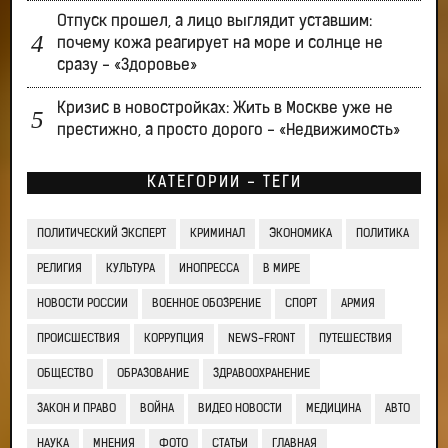
Отпуск прошел, а лицо выглядит уставшим:
почему кожа реагирует на море и солнце не
сразу - «Здоровье»
Кризис в новостройках: Жить в Москве уже не
престижно, а просто дорого - «Недвижимость»
КАТЕГОРИИ - ТЕГИ
ПОЛИТИЧЕСКИЙ ЭКСПЕРТ
КРИМИНАЛ
ЭКОНОМИКА
ПОЛИТИКА
РЕЛИГИЯ
КУЛЬТУРА
ИНОПРЕССА
В МИРЕ
НОВОСТИ РОССИИ
ВОЕННОЕ ОБОЗРЕНИЕ
СПОРТ
АРМИЯ
ПРОИСШЕСТВИЯ
КОРРУПЦИЯ
NEWS-FRONT
ПУТЕШЕСТВИЯ
ОБЩЕСТВО
ОБРАЗОВАНИЕ
ЗДРАВООХРАНЕНИЕ
ЗАКОН И ПРАВО
ВОЙНА
ВИДЕО НОВОСТИ
МЕДИЦИНА
АВТО
НАУКА
МНЕНИЯ
ФОТО
СТАТЬИ
ГЛАВНАЯ