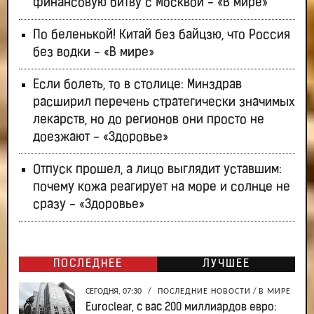
финансовую битву с Москвой - «В мире»
По беленькой! Китай без байцзю, что Россия
без водки - «В мире»
Если болеть, то в столице: Минздрав
расширил перечень стратегически значимых
лекарств, но до регионов они просто не
доезжают - «Здоровье»
Отпуск прошел, а лицо выглядит уставшим:
почему кожа реагирует на море и солнце не
сразу - «Здоровье»
ПОСЛЕДНЕЕ
ЛУЧШЕЕ
СЕГОДНЯ, 07:30
/
ПОСЛЕДНИЕ НОВОСТИ
/
В МИРЕ
Euroclear, с вас 200 миллиардов евро: