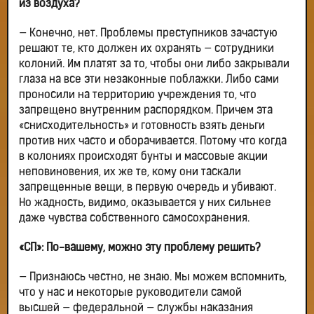
из воздуха?
— Конечно, нет. Проблемы преступников зачастую
решают те, кто должен их охранять — сотрудники
колоний. Им платят за то, чтобы они либо закрывали
глаза на все эти незаконные поблажки. Либо сами
проносили на территорию учреждения то, что
запрещено внутренним распорядком. Причем эта
«снисходительность» и готовность взять деньги
против них часто и оборачивается. Потому что когда
в колониях происходят бунты и массовые акции
неповиновения, их же те, кому они таскали
запрещенные вещи, в первую очередь и убивают.
Но жадность, видимо, оказывается у них сильнее
даже чувства собственного самосохранения.
«СП»: По-вашему, можно эту проблему решить?
— Признаюсь честно, не знаю. Мы можем вспомнить,
что у нас и некоторые руководители самой
высшей — федеральной — службы наказания