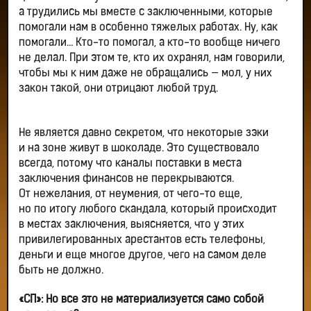
а трудились мы вместе с заключенными, которые
помогали нам в особенно тяжелых работах. Ну, как
помогали… Кто-то помогал, а кто-то вообще ничего
не делал. При этом те, кто их охранял, нам говорили,
чтобы мы к ним даже не обращались — мол, у них
закон такой, они отрицают любой труд.
Не является давно секретом, что некоторые зэки
и на зоне живут в шоколаде. Это существовало
всегда, потому что каналы поставки в места
заключения финансов не перекрываются.
От нежелания, от неумения, от чего-то еще,
но по итогу любого скандала, который происходит
в местах заключения, выясняется, что у этих
привилегированных арестантов есть телефоны,
деньги и еще многое другое, чего на самом деле
быть не должно.
«СП»: Но все это не материализуется само собой