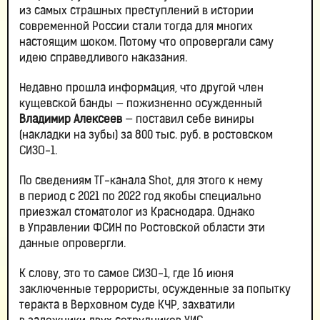
из самых страшных преступлений в истории
современной России стали тогда для многих
настоящим шоком. Потому что опровергали саму
идею справедливого наказания.
Недавно прошла информация, что другой член
кущевской банды — пожизненно осужденный
Владимир Алексеев
— поставил себе виниры
(накладки на зубы) за 800 тыс. руб. в ростовском
СИЗО-1.
По сведениям ТГ-канала Shot, для этого к нему
в период с 2021 по 2022 год якобы специально
приезжал стоматолог из Краснодара. Однако
в Управлении ФСИН по Ростовской области эти
данные опровергли.
К слову, это то самое СИЗО-1, где 16 июня
заключенные террористы, осужденные за попытку
теракта в Верховном суде КЧР, захватили