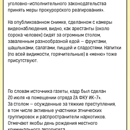
уголовно-исполнительного законодательства
принять меры прокурорского реагирования».
На опубликованном снимке, сделанном с камеры
видеонаблюдения, видно, как арестанты (около
сорока человек) сидят за огромным столом,
заваленным разнообразной едой — фруктами,
шашлыками, салатами, пиццей и сладостями. Напитки
(по всей видимости, горячительные) в «меню» тоже
присутствуют.
По словам источника газеты, кадр был сделан
20 июля «в помещении отряда 2А ФКУ ИК-7».
За столом — осужденные за тяжкие преступления,
в том числе активные участники этнических
группировок и распространители наркотиков.
Отмечают якобы день рождения местного