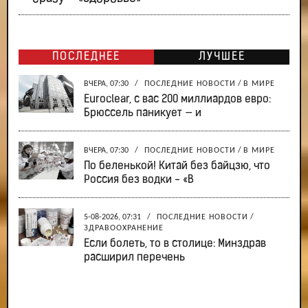
ПОСЛЕДНЕЕ
ЛУЧШЕЕ
ВЧЕРА, 07:30
/
ПОСЛЕДНИЕ НОВОСТИ
/
В МИРЕ
Euroclear, с вас 200 миллиардов евро:
Брюссель паникует — и
ВЧЕРА, 07:30
/
ПОСЛЕДНИЕ НОВОСТИ
/
В МИРЕ
По беленькой! Китай без байцзю, что
Россия без водки - «В
5-08-2026, 07:31
/
ПОСЛЕДНИЕ НОВОСТИ
/
ЗДРАВООХРАНЕНИЕ
Если болеть, то в столице: Минздрав
расширил перечень