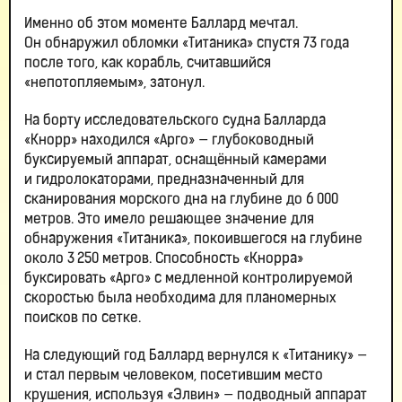
Именно об этом моменте Баллард мечтал.
Он обнаружил обломки «Титаника» спустя 73 года
после того, как корабль, считавшийся
«непотопляемым», затонул.
На борту исследовательского судна Балларда
«Кнорр» находился «Арго» — глубоководный
буксируемый аппарат, оснащённый камерами
и гидролокаторами, предназначенный для
сканирования морского дна на глубине до 6 000
метров. Это имело решающее значение для
обнаружения «Титаника», покоившегося на глубине
около 3 250 метров. Способность «Кнорра»
буксировать «Арго» с медленной контролируемой
скоростью была необходима для планомерных
поисков по сетке.
На следующий год Баллард вернулся к «Титанику» —
и стал первым человеком, посетившим место
крушения, используя «Элвин» — подводный аппарат