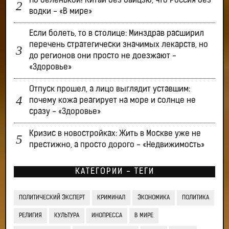
По беленькой! Китай без байцзю, что Россия без
водки - «В мире»
Если болеть, то в столице: Минздрав расширил
перечень стратегически значимых лекарств, но
до регионов они просто не доезжают -
«Здоровье»
Отпуск прошел, а лицо выглядит уставшим:
почему кожа реагирует на море и солнце не
сразу - «Здоровье»
Кризис в новостройках: Жить в Москве уже не
престижно, а просто дорого - «Недвижимость»
КАТЕГОРИИ - ТЕГИ
ПОЛИТИЧЕСКИЙ ЭКСПЕРТ
КРИМИНАЛ
ЭКОНОМИКА
ПОЛИТИКА
РЕЛИГИЯ
КУЛЬТУРА
ИНОПРЕССА
В МИРЕ