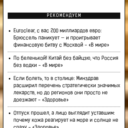
РЕКОМЕНДУЕМ
Euroclear, с вас 200 миллиардов евро:
Брюссель паникует — и проигрывает
финансовую битву с Москвой - «В мире»
По беленькой! Китай без байцзю, что Россия
без водки - «В мире»
Если болеть, то в столице: Минздрав
расширил перечень стратегически значимых
лекарств, но до регионов они просто не
доезжают - «Здоровье»
Отпуск прошел, а лицо выглядит уставшим:
почему кожа реагирует на море и солнце не
сразу - «Здоровье»