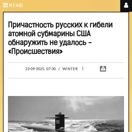
МЕНЮ
Причастность русских к гибели
атомной субмарины США
обнаружить не удалось -
«Происшествия»
¦
23-09-2025, 07:30
/
WINTER