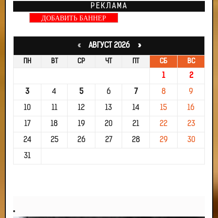
РЕКЛАМА
ДОБАВИТЬ БАННЕР
«
АВГУСТ 2026 »
ПН
ВТ
СР
ЧТ
ПТ
СБ
ВС
1
2
3
4
5
6
7
8
9
10
11
12
13
14
15
16
17
18
19
20
21
22
23
24
25
26
27
28
29
30
31