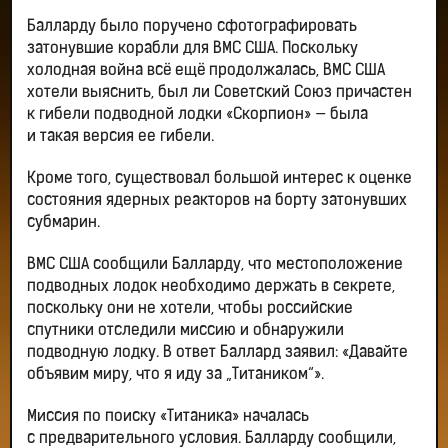
Балларду было поручено сфотографировать
затонувшие корабли для ВМС США. Поскольку
холодная война всё ещё продолжалась, ВМС США
хотели выяснить, был ли Советский Союз причастен
к гибели подводной лодки «Скорпион» — была
и такая версия ее гибели.
Кроме того, существовал большой интерес к оценке
состояния ядерных реакторов на борту затонувших
субмарин.
ВМС США сообщили Балларду, что местоположение
подводных лодок необходимо держать в секрете,
поскольку они не хотели, чтобы российские
спутники отследили миссию и обнаружили
подводную лодку. В ответ Баллард заявил: «Давайте
объявим миру, что я иду за „Титаником“».
Миссия по поиску «Титаника» началась
с предварительного условия. Балларду сообщили,