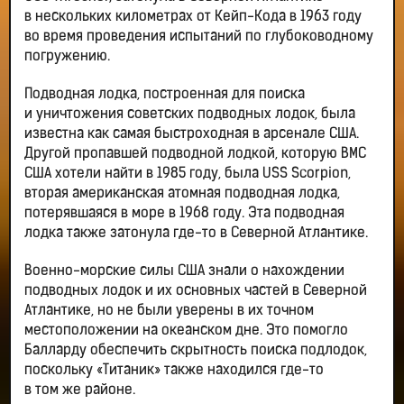
в нескольких километрах от Кейп-Кода в 1963 году
во время проведения испытаний по глубоководному
погружению.
Подводная лодка, построенная для поиска
и уничтожения советских подводных лодок, была
известна как самая быстроходная в арсенале США.
Другой пропавшей подводной лодкой, которую ВМС
США хотели найти в 1985 году, была USS Scorpion,
вторая американская атомная подводная лодка,
потерявшаяся в море в 1968 году. Эта подводная
лодка также затонула где-то в Северной Атлантике.
Военно-морские силы США знали о нахождении
подводных лодок и их основных частей в Северной
Атлантике, но не были уверены в их точном
местоположении на океанском дне. Это помогло
Балларду обеспечить скрытность поиска подлодок,
поскольку «Титаник» также находился где-то
в том же районе.