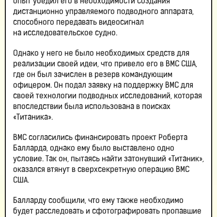
опыт убедил его в необходимости создания
дистанционно управляемого подводного аппарата,
способного передавать видеосигнал
на исследовательское судно.
Однако у него не было необходимых средств для
реализации своей идеи, что привело его в ВМС США,
где он был зачислен в резерв командующим
офицером. Он подал заявку на поддержку ВМС для
своей технологии подводных исследований, которая
впоследствии была использована в поисках
«Титаника».
ВМС согласились финансировать проект Роберта
Балларда, однако ему было выставлено одно
условие. Так он, пытаясь найти затонувший «Титаник»,
оказался втянут в сверхсекретную операцию ВМС
США.
Балларду сообщили, что ему также необходимо
будет расследовать и сфотографировать пропавшие