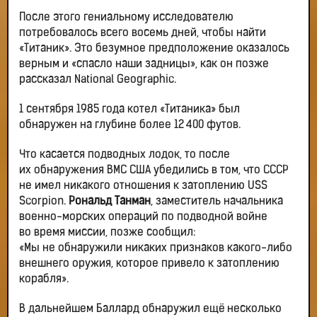
После этого гениальному исследователю
потребовалось всего восемь дней, чтобы найти
«Титаник». Это безумное предположение оказалось
верным и «спасло наши задницы», как он позже
рассказал National Geographic.
1 сентября 1985 года котел «Титаника» был
обнаружен на глубине более 12 400 футов.
Что касается подводных лодок, то после
их обнаружения ВМС США убедились в том, что СССР
не имел никакого отношения к затоплению USS
Scorpion.
Рональд Танман
, заместитель начальника
военно-морских операций по подводной войне
во время миссии, позже сообщил:
«Мы не обнаружили никаких признаков какого-либо
внешнего оружия, которое привело к затоплению
корабля».
В дальнейшем Баллард обнаружил ещё несколько