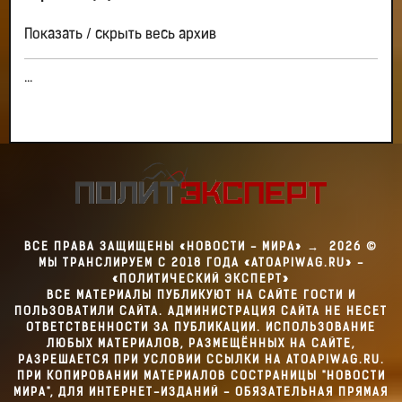
Показать / скрыть весь архив
...
ВСЕ ПРАВА ЗАЩИЩЕНЫ «НОВОСТИ - МИРА»
→
2026
©
МЫ ТРАНСЛИРУЕМ С 2018 ГОДА «ATOAPIWAG.RU» -
«ПОЛИТИЧЕСКИЙ ЭКСПЕРТ»
ВСЕ МАТЕРИАЛЫ ПУБЛИКУЮТ НА САЙТЕ ГОСТИ И
ПОЛЬЗОВАТИЛИ САЙТА. АДМИНИСТРАЦИЯ САЙТА НЕ НЕСЕТ
ОТВЕТСТВЕННОСТИ ЗА ПУБЛИКАЦИИ. ИСПОЛЬЗОВАНИЕ
ЛЮБЫХ МАТЕРИАЛОВ, РАЗМЕЩЁННЫХ НА САЙТЕ,
РАЗРЕШАЕТСЯ ПРИ УСЛОВИИ ССЫЛКИ НА ATOAPIWAG.RU.
ПРИ КОПИРОВАНИИ МАТЕРИАЛОВ СОСТРАНИЦЫ "НОВОСТИ
МИРА", ДЛЯ ИНТЕРНЕТ-ИЗДАНИЙ - ОБЯЗАТЕЛЬНАЯ ПРЯМАЯ