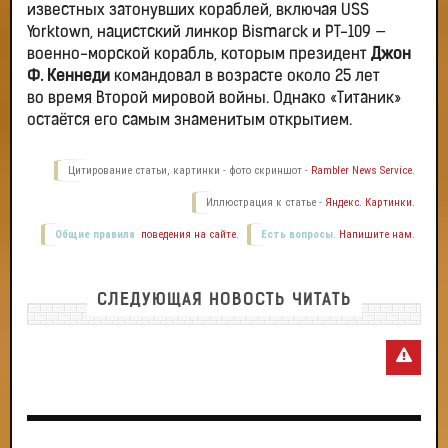
известных затонувших кораблей, включая USS
Yorktown, нацистский линкор Bismarck и PT-109 —
военно-морской корабль, которым президент
Джон
Ф. Кеннеди
командовал в возрасте около 25 лет
во время Второй мировой войны. Однако «Титаник»
остаётся его самым знаменитым открытием.
Цитирование статьи, картинки - фото скриншот -
Rambler News Service.
Иллюстрация к статье -
Яндекс. Картинки.
Общие правила
поведения на сайте.
Есть вопросы.
Напишите нам.
СЛЕДУЮЩАЯ НОВОСТЬ ЧИТАТЬ