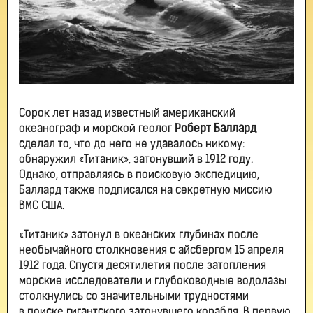
Сорок лет назад известный американский
океанограф и морской геолог
Роберт Баллард
сделал то, что до него не удавалось никому:
обнаружил «Титаник», затонувший в 1912 году.
Однако, отправляясь в поисковую экспедицию,
Баллард также подписался на секретную миссию
ВМС США.
«Титаник» затонул в океанских глубинах после
необычайного столкновения с айсбергом 15 апреля
1912 года. Спустя десятилетия после затопления
морские исследователи и глубоководные водолазы
столкнулись со значительными трудностями
в поиске гигантского затонувшего корабля. В первую