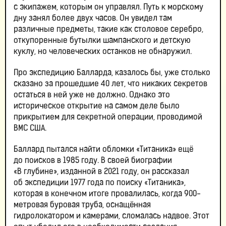
с экипажем, которым он управлял. Путь к морскому
дну занял более двух часов. Он увидел там
различные предметы, такие как столовое серебро,
откупоренные бутылки шампанского и детскую
куклу, но человеческих останков не обнаружил.
Про экспедицию Балларда, казалось бы, уже столько
сказано за прошедшие 40 лет, что никаких секретов
остаться в ней уже не должно. Однако это
историческое открытие на самом деле было
прикрытием для секретной операции, проводимой
ВМС США.
Баллард пытался найти обломки «Титаника» ещё
до поисков в 1985 году. В своей биографии
«В глубине», изданной в 2021 году, он рассказал
об экспедиции 1977 года по поиску «Титаника»,
которая в конечном итоге провалилась, когда 900-
метровая буровая труба, оснащённая
гидролокатором и камерами, сломалась надвое. Этот