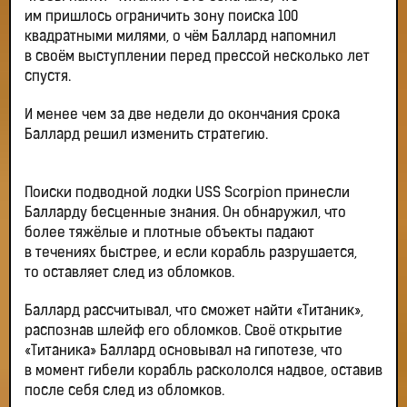
им пришлось ограничить зону поиска 100
квадратными милями, о чём Баллард напомнил
в своём выступлении перед прессой несколько лет
спустя.
И менее чем за две недели до окончания срока
Баллард решил изменить стратегию.
Поиски подводной лодки USS Scorpion принесли
Балларду бесценные знания. Он обнаружил, что
более тяжёлые и плотные объекты падают
в течениях быстрее, и если корабль разрушается,
то оставляет след из обломков.
Баллард рассчитывал, что сможет найти «Титаник»,
распознав шлейф его обломков. Своё открытие
«Титаника» Баллард основывал на гипотезе, что
в момент гибели корабль раскололся надвое, оставив
после себя след из обломков.