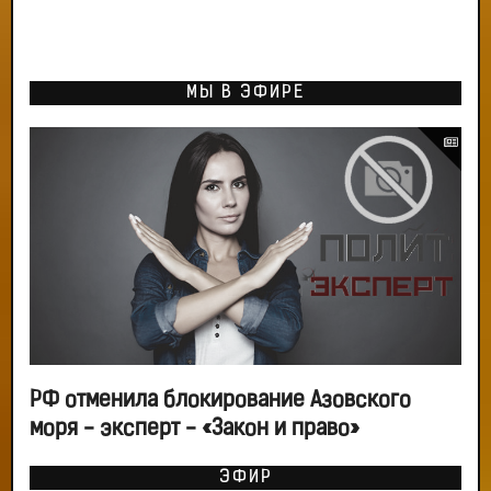
МЫ В ЭФИРЕ
РФ отменила блокирование Азовского
моря - эксперт - «Закон и право»
ЭФИР