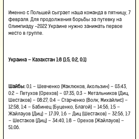
Именно с Польшей сыграет наша команда в пятницу, 7
февраля. Для продолжения борьбы за путевку на
Олимпиаду -2022 Украине нужно занимать первое
место в группе.
Украина – Казахстан 1:8 (1:5, 0:2, 0:1)
Шайбы:
0:1 – Шевченко (Маклюков, Акользин) – 03:43,
0:2 – Петухов (Орехов) – 07:35, 0:3 – Метальников (Диц,
Шестаков) – 08:27, 0:4 – Старченко (Волк, Михайлис) –
12:58, 1:4 – Бабинец (Буценко, Благой) – 14:56, 1:5 –
Жайлауов (Диц) – 17:39, 1:6 – Диц (Шестаков) – 32:56, 1:7
– Шестаков (Диц) – 34:40, 1:8 – Орехов (Жайлауов) –
51:06.