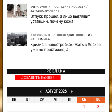
ВЧЕРА, 07:30
/
ПОСЛЕДНИЕ НОВОСТИ
/
ЗДРАВООХРАНЕНИЕ
Отпуск прошел, а лицо выглядит
уставшим: почему кожа
3-08-2026, 07:30
/
ПОСЛЕДНИЕ НОВОСТИ
/
ЭКОНОМИКА
Кризис в новостройках: Жить в Москве
уже не престижно, а
РЕКЛАМА
ДОБАВИТЬ БАННЕР
«
АВГУСТ 2026 »
ПН
ВТ
СР
ЧТ
ПТ
СБ
ВС
1
2