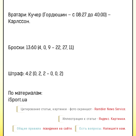
Вратари: Кучер (Гордюшин – с 08:27 до 40:00) –
Карлссон.
Броски: 13:60 (4, 0, 9 - 22, 27, 11)
Штраф: 4:2 (0, 2, 2 - 0, 0, 2)
По материалам:
iSport.ua
Цитирование статьи, картинки - фото скриншот -
Rambler News Service.
Иллюстрация к статье -
Яндекс. Картинки.
Общие правила
поведения на сайте.
Есть вопросы.
Напишите нам.