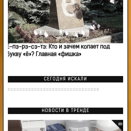
Ё-пэ-рэ-сэ-тэ: Кто и зачем копает под
букву «ё»? Главная «фишка»
СЕГОДНЯ ИСКАЛИ
НОВОСТИ В ТРЕНДЕ