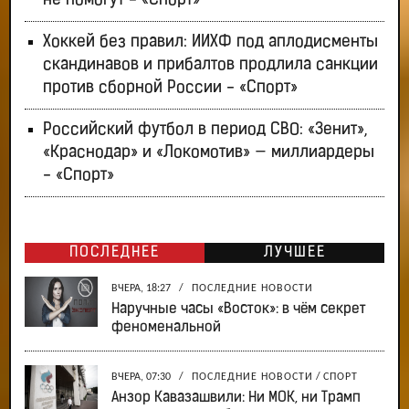
не помогут - «Спорт»
Хоккей без правил: ИИХФ под аплодисменты
скандинавов и прибалтов продлила санкции
против сборной России - «Спорт»
Российский футбол в период СВО: «Зенит»,
«Краснодар» и «Локомотив» — миллиардеры
- «Спорт»
ПОСЛЕДНЕЕ
ЛУЧШЕЕ
ВЧЕРА, 18:27
/
ПОСЛЕДНИЕ НОВОСТИ
Наручные часы «Восток»: в чём секрет
феноменальной
ВЧЕРА, 07:30
/
ПОСЛЕДНИЕ НОВОСТИ
/
СПОРТ
Анзор Кавазашвили: Ни МОК, ни Трамп