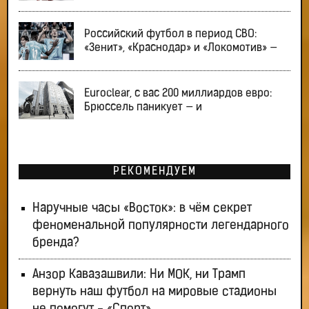
Российский футбол в период СВО:
«Зенит», «Краснодар» и «Локомотив» —
Euroclear, с вас 200 миллиардов евро:
Брюссель паникует — и
РЕКОМЕНДУЕМ
Наручные часы «Восток»: в чём секрет
феноменальной популярности легендарного
бренда?
Анзор Кавазашвили: Ни МОК, ни Трамп
вернуть наш футбол на мировые стадионы