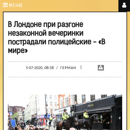
МЕНЮ
В Лондоне при разгоне
незаконной вечеринки
пострадали полицейские - «В
мире»
¦
5-07-2020, 08:58
/
ГЕРМАН