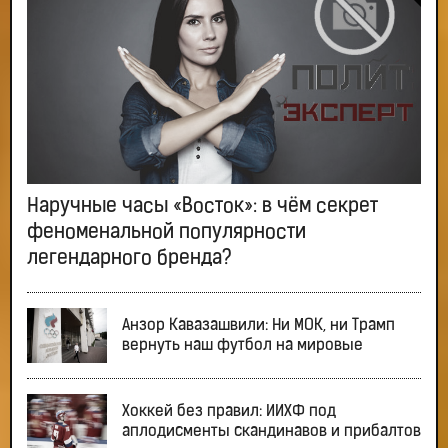
Наручные часы «Восток»: в чём секрет
феноменальной популярности
легендарного бренда?
Анзор Кавазашвили: Ни МОК, ни Трамп
вернуть наш футбол на мировые
Хоккей без правил: ИИХФ под
аплодисменты скандинавов и прибалтов