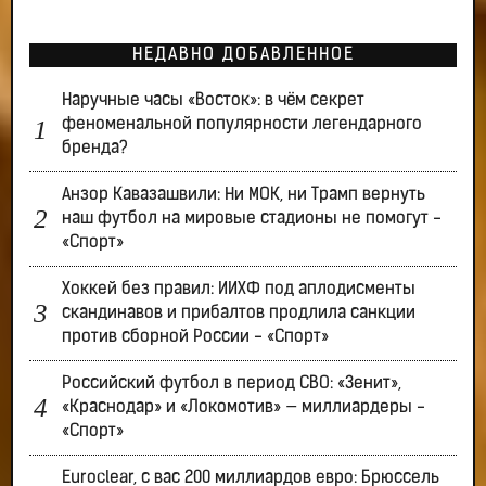
НЕДАВНО ДОБАВЛЕННОЕ
Наручные часы «Восток»: в чём секрет
феноменальной популярности легендарного
бренда?
Анзор Кавазашвили: Ни МОК, ни Трамп вернуть
наш футбол на мировые стадионы не помогут -
«Спорт»
Хоккей без правил: ИИХФ под аплодисменты
скандинавов и прибалтов продлила санкции
против сборной России - «Спорт»
Российский футбол в период СВО: «Зенит»,
«Краснодар» и «Локомотив» — миллиардеры -
«Спорт»
Euroclear, с вас 200 миллиардов евро: Брюссель