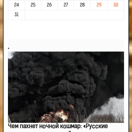
24
25
26
27
28
29
30
31
Чем пахнет ночной кошмар: «Русские