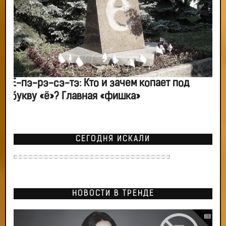
Ё-пэ-рэ-сэ-тэ: Кто и зачем копает под
букву «ё»? Главная «фишка»
СЕГОДНЯ ИСКАЛИ
НОВОСТИ В ТРЕНДЕ