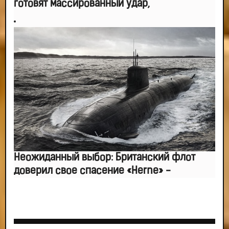
готовят массированный удар,
Неожиданный выбор: Британский флот
доверил свое спасение «Herne» -