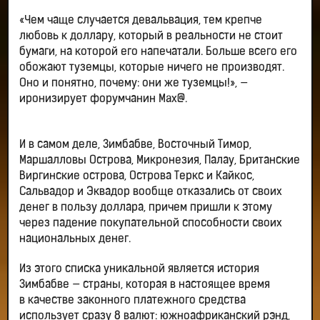
«Чем чаще случается девальвация, тем крепче
любовь к доллару, который в реальности не стоит
бумаги, на которой его напечатали. Больше всего его
обожают туземцы, которые ничего не производят.
Оно и понятно, почему: они же туземцы!», —
иронизирует форумчанин Max@.
И в самом деле, Зимбабве, Восточный Тимор,
Маршалловы Острова, Микронезия, Палау, Британские
Виргинские острова, Острова Теркс и Кайкос,
Сальвадор и Эквадор вообще отказались от своих
денег в пользу доллара, причем пришли к этому
через падение покупательной способности своих
национальных денег.
Из этого списка уникальной является история
Зимбабве — страны, которая в настоящее время
в качестве законного платежного средства
использует сразу 8 валют: южноафриканский рэнд,