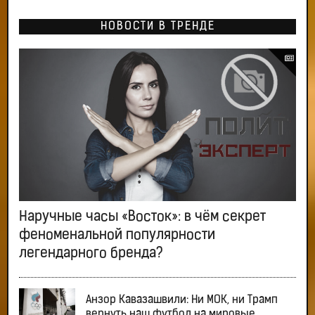
НОВОСТИ В ТРЕНДЕ
Наручные часы «Восток»: в чём секрет
феноменальной популярности
легендарного бренда?
Анзор Кавазашвили: Ни МОК, ни Трамп
вернуть наш футбол на мировые