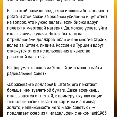
ужесточения к агрессивному смягчению.
Из-за этой накачки создается иллюзия бесконечного
роста. В этой связи за океаном усиленно ищут ответ
на вопрос, что нужно делать, если биржи вдруг
полетят к «чертовой матери». Да, можно успеть уйти
в кэш в случае удачи. Но как быть тогда
с триллионами долларов, если очень многие страны,
вслед за Китаем, Индией, Россией и Турцией вдруг
откажутся от его использования в качестве
расчетной валюты?
На форумах «волков из Уолл-Стрит» можно найти
радикальные советы.
«Сбрасывайте доллары! В Штатах его печатают
больше, чем туалетной бумаги. Даже африканцы
отказываются от него. Я, к примеру, скупаю акции
технологических гигантов, картины и антиквар,
золото, недвижимость, чего и вам советую», —
предлагает юзер из Филадельфии с ником iank1983.