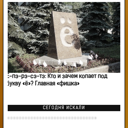
Ё-пэ-рэ-сэ-тэ: Кто и зачем копает под
букву «ё»? Главная «фишка»
СЕГОДНЯ ИСКАЛИ