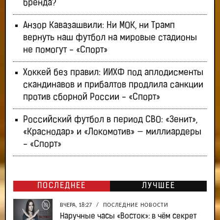
бренда?
Анзор Кавазашвили: Ни МОК, ни Трамп
вернуть наш футбол на мировые стадионы
не помогут - «Спорт»
Хоккей без правил: ИИХФ под аплодисменты
скандинавов и прибалтов продлила санкции
против сборной России - «Спорт»
Российский футбол в период СВО: «Зенит»,
«Краснодар» и «Локомотив» — миллиардеры
- «Спорт»
ПОСЛЕДНЕЕ
ЛУЧШЕЕ
ВЧЕРА, 18:27
/
ПОСЛЕДНИЕ НОВОСТИ
Наручные часы «Восток»: в чём секрет