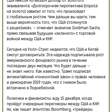
США Никсон «отвязал» доллар от золотого
эквивалента. «Долгосрочная перспектива (спроса
на золото) зависит от того, что произойдет
с глобальным ростом. Чем дальше вы идете, тем
выше вероятность того, что США столкнутся
с рецессией», — отмечает аналитик Goldman Sachs,
прямо связывая будущее «зеленого» с торговой
войной между США и КНР.
Сегодня на Уолл-Стрит недеются, что США и Китай
смогут договориться. Эта надежда подпитывала рост
американского фондового рынка в течение
последних двух месяцев. Что будет дальше —
не знает никто. Как известно, Трамп подписал
антикитайский «гонконгский закон о правах человека
и демократии 2019 года», что с гневом было
встречено в Поднебесной.
Политики и финансисты жду 15 декабря, когда
пройдут очередные переговоры между США и КНР.
Но, как пишет агентство Bloomberg, «трейдеры