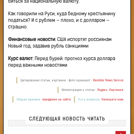
биться за национальную валюту.
Как говорили на Руси, куда бедному крестьянину
податься? И с рублем — плохо, и с долларом —
страшно.
Финансовые новости
: США испортят россиянам
Новый год, задавив рубль санкциями
Курс валют
: Перед бурей: прогноз курса доллара
перед важными новостями
Цитирование статьи, картинки - фото скриншот -
Rambler News Service.
Иллюстрация к статье -
Яндекс. Картинки.
Общие правила
поведения на сайте.
Есть вопросы.
Напишите нам.
СЛЕДУЮЩАЯ НОВОСТЬ ЧИТАТЬ