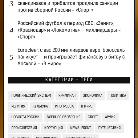
скандинавов и прибалтов продлила санкции
против сборной России - «Спорт»
Российский футбол в период СВО: «Зенит»,
«Краснодар» и «Локомотив» — миллиардеры -
«Спорт»
Euroclear, с вас 200 миллиардов евро: Брюссель
паникует — и проигрывает финансовую битву с
Москвой - «В мире»
КАТЕГОРИИ - ТЕГИ
ПОЛИТИЧЕСКИЙ ЭКСПЕРТ
КРИМИНАЛ
ЭКОНОМИКА
ПОЛИТИКА
РЕЛИГИЯ
КУЛЬТУРА
ИНОПРЕССА
В МИРЕ
НОВОСТИ РОССИИ
ВОЕННОЕ ОБОЗРЕНИЕ
СПОРТ
АРМИЯ
ПРОИСШЕСТВИЯ
КОРРУПЦИЯ
NEWS-FRONT
ПУТЕШЕСТВИЯ