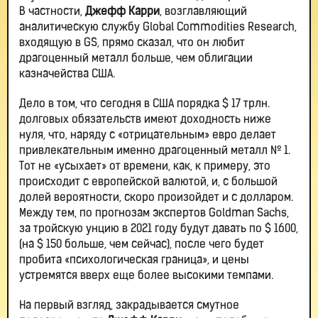
В частности,
Джефф Карри
, возглавляющий
аналитическую службу Global Commodities Research,
входящую в GS, прямо сказал, что он любит
драгоценный металл больше, чем облигации
казначейства США.
Дело в том, что сегодня в США порядка $ 17 трлн.
долговых обязательств имеют доходность ниже
нуля, что, наряду с «отрицательным» евро делает
привлекательным именно драгоценный металл № 1.
Тот не «усыхает» от времени, как, к примеру, это
происходит с европейской валютой, и, с большой
долей вероятности, скоро произойдет и с долларом.
Между тем, по прогнозам экспертов Goldman Sachs,
за тройскую унцию в 2021 году будут давать по $ 1600,
(на $ 150 больше, чем сейчас), после чего будет
пробита «психологическая граница», и цены
устремятся вверх еще более высокими темпами.
На первый взгляд, закрадывается смутное