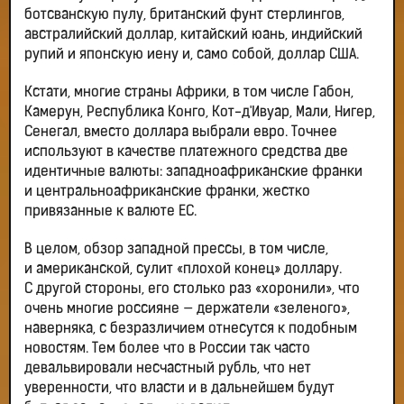
ботсванскую пулу, британский фунт стерлингов,
австралийский доллар, китайский юань, индийский
рупий и японскую иену и, само собой, доллар США.
Кстати, многие страны Африки, в том числе Габон,
Камерун, Республика Конго, Кот-д'Ивуар, Мали, Нигер,
Сенегал, вместо доллара выбрали евро. Точнее
используют в качестве платежного средства две
идентичные валюты: западноафриканские франки
и центральноафриканские франки, жестко
привязанные к валюте ЕС.
В целом, обзор западной прессы, в том числе,
и американской, сулит «плохой конец» доллару.
С другой стороны, его столько раз «хоронили», что
очень многие россияне — держатели «зеленого»,
наверняка, с безразличием отнесутся к подобным
новостям. Тем более что в России так часто
девальвировали несчастный рубль, что нет
уверенности, что власти и в дальнейшем будут