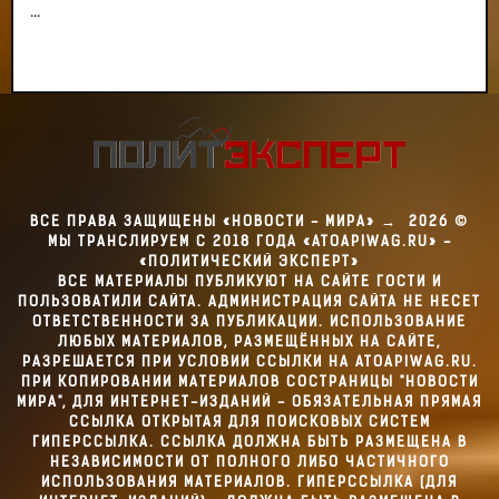
...
ВСЕ ПРАВА ЗАЩИЩЕНЫ «НОВОСТИ - МИРА»
→
2026
©
МЫ ТРАНСЛИРУЕМ С 2018 ГОДА «ATOAPIWAG.RU» -
«ПОЛИТИЧЕСКИЙ ЭКСПЕРТ»
ВСЕ МАТЕРИАЛЫ ПУБЛИКУЮТ НА САЙТЕ ГОСТИ И
ПОЛЬЗОВАТИЛИ САЙТА. АДМИНИСТРАЦИЯ САЙТА НЕ НЕСЕТ
ОТВЕТСТВЕННОСТИ ЗА ПУБЛИКАЦИИ. ИСПОЛЬЗОВАНИЕ
ЛЮБЫХ МАТЕРИАЛОВ, РАЗМЕЩЁННЫХ НА САЙТЕ,
РАЗРЕШАЕТСЯ ПРИ УСЛОВИИ ССЫЛКИ НА ATOAPIWAG.RU.
ПРИ КОПИРОВАНИИ МАТЕРИАЛОВ СОСТРАНИЦЫ "НОВОСТИ
МИРА", ДЛЯ ИНТЕРНЕТ-ИЗДАНИЙ - ОБЯЗАТЕЛЬНАЯ ПРЯМАЯ
ССЫЛКА ОТКРЫТАЯ ДЛЯ ПОИСКОВЫХ СИСТЕМ
ГИПЕРССЫЛКА. ССЫЛКА ДОЛЖНА БЫТЬ РАЗМЕЩЕНА В
НЕЗАВИСИМОСТИ ОТ ПОЛНОГО ЛИБО ЧАСТИЧНОГО
ИСПОЛЬЗОВАНИЯ МАТЕРИАЛОВ. ГИПЕРССЫЛКА (ДЛЯ