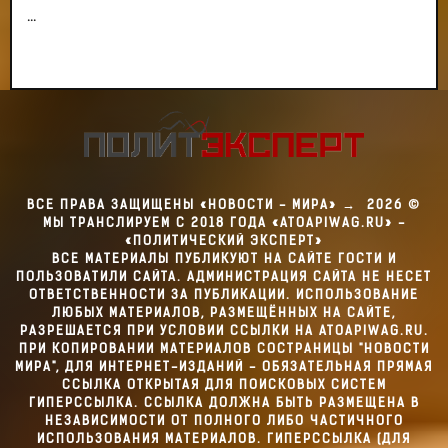
...
ВСЕ ПРАВА ЗАЩИЩЕНЫ «НОВОСТИ - МИРА»
→
2026
©
МЫ ТРАНСЛИРУЕМ С 2018 ГОДА «ATOAPIWAG.RU» -
«ПОЛИТИЧЕСКИЙ ЭКСПЕРТ»
ВСЕ МАТЕРИАЛЫ ПУБЛИКУЮТ НА САЙТЕ ГОСТИ И
ПОЛЬЗОВАТИЛИ САЙТА. АДМИНИСТРАЦИЯ САЙТА НЕ НЕСЕТ
ОТВЕТСТВЕННОСТИ ЗА ПУБЛИКАЦИИ. ИСПОЛЬЗОВАНИЕ
ЛЮБЫХ МАТЕРИАЛОВ, РАЗМЕЩЁННЫХ НА САЙТЕ,
РАЗРЕШАЕТСЯ ПРИ УСЛОВИИ ССЫЛКИ НА ATOAPIWAG.RU.
ПРИ КОПИРОВАНИИ МАТЕРИАЛОВ СОСТРАНИЦЫ "НОВОСТИ
МИРА", ДЛЯ ИНТЕРНЕТ-ИЗДАНИЙ - ОБЯЗАТЕЛЬНАЯ ПРЯМАЯ
ССЫЛКА ОТКРЫТАЯ ДЛЯ ПОИСКОВЫХ СИСТЕМ
ГИПЕРССЫЛКА. ССЫЛКА ДОЛЖНА БЫТЬ РАЗМЕЩЕНА В
НЕЗАВИСИМОСТИ ОТ ПОЛНОГО ЛИБО ЧАСТИЧНОГО
ИСПОЛЬЗОВАНИЯ МАТЕРИАЛОВ. ГИПЕРССЫЛКА (ДЛЯ