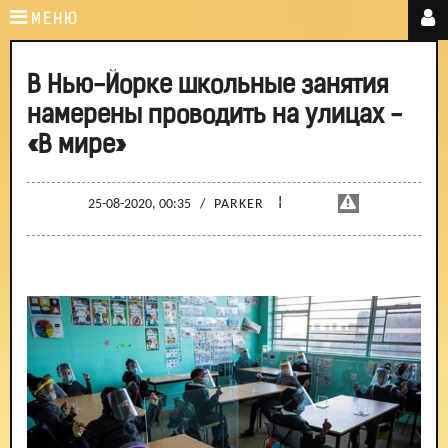
МЕНЮ
В Нью-Йорке школьные занятия
намерены проводить на улицах -
«В мире»
¦
25-08-2020, 00:35
/
PARKER