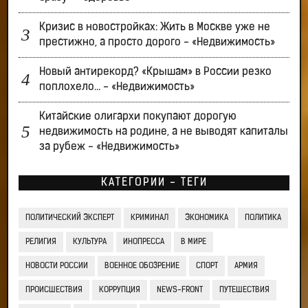
Кризис в новостройках: Жить в Москве уже не
престижно, а просто дорого - «Недвижимость»
Новый антирекорд? «Крышам» в России резко
поплохело… - «Недвижимость»
Китайские олигархи покупают дорогую
недвижимость на родине, а не выводят капиталы
за рубеж - «Недвижимость»
КАТЕГОРИИ - ТЕГИ
ПОЛИТИЧЕСКИЙ ЭКСПЕРТ
КРИМИНАЛ
ЭКОНОМИКА
ПОЛИТИКА
РЕЛИГИЯ
КУЛЬТУРА
ИНОПРЕССА
В МИРЕ
НОВОСТИ РОССИИ
ВОЕННОЕ ОБОЗРЕНИЕ
СПОРТ
АРМИЯ
ПРОИСШЕСТВИЯ
КОРРУПЦИЯ
NEWS-FRONT
ПУТЕШЕСТВИЯ