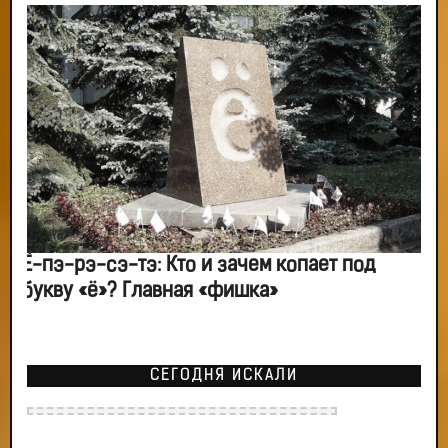
Ё-пэ-рэ-сэ-тэ: Кто и зачем копает под
букву «ё»? Главная «фишка»
СЕГОДНЯ ИСКАЛИ