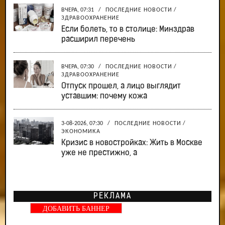
ВЧЕРА, 07:31
/
ПОСЛЕДНИЕ НОВОСТИ
/
ЗДРАВООХРАНЕНИЕ
Если болеть, то в столице: Минздрав
расширил перечень
ВЧЕРА, 07:30
/
ПОСЛЕДНИЕ НОВОСТИ
/
ЗДРАВООХРАНЕНИЕ
Отпуск прошел, а лицо выглядит
уставшим: почему кожа
3-08-2026, 07:30
/
ПОСЛЕДНИЕ НОВОСТИ
/
ЭКОНОМИКА
Кризис в новостройках: Жить в Москве
уже не престижно, а
РЕКЛАМА
ДОБАВИТЬ БАННЕР