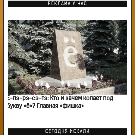
РЕКЛАМА У НАС
Ё-пэ-рэ-сэ-тэ: Кто и зачем копает под
букву «ё»? Главная «фишка»
СЕГОДНЯ ИСКАЛИ