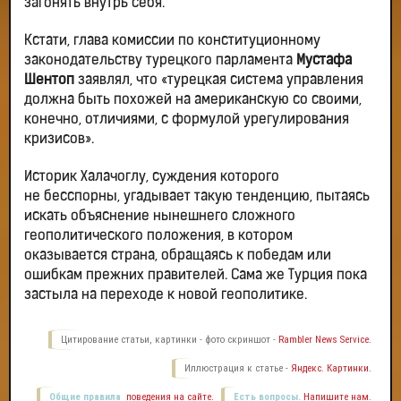
загонять внутрь себя.
Кстати, глава комиссии по конституционному
законодательству турецкого парламента
Мустафа
Шентоп
заявлял, что «турецкая система управления
должна быть похожей на американскую со своими,
конечно, отличиями, с формулой урегулирования
кризисов».
Историк Халачоглу, суждения которого
не бесспорны, угадывает такую тенденцию, пытаясь
искать объяснение нынешнего сложного
геополитического положения, в котором
оказывается страна, обращаясь к победам или
ошибкам прежних правителей. Сама же Турция пока
застыла на переходе к новой геополитике.
Цитирование статьи, картинки - фото скриншот -
Rambler News Service.
Иллюстрация к статье -
Яндекс. Картинки.
Общие правила
поведения на сайте.
Есть вопросы.
Напишите нам.