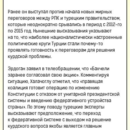
Ранее он выступал против начала новых мирных
переговоров между РПК и турецким правительством,
которые неоднократно срывались в период с 2012-го
по 2015 год. Нынешние высказывания указывают
на то, что наиболее националистически настроенные
политические круги Турции стали почему-то
проявлять готовность к переговорам для решения
курдской проблемы.
Эрдоган заявил в телеобращении, что «Бахчели
заранее согласовал свою акцию». Комментируя
ситуацию, Халачоглу отметил, что «правящая
коалиция готовит операцию по изменению
Конституции с отказом от унитарной президентской
системы и введению федеративного устройства
страны». По этому поводу турецкие эксперты
высказывают предположение, что переход
к федеративной системе с выходом на решение
курдского вопроса якобы является главным