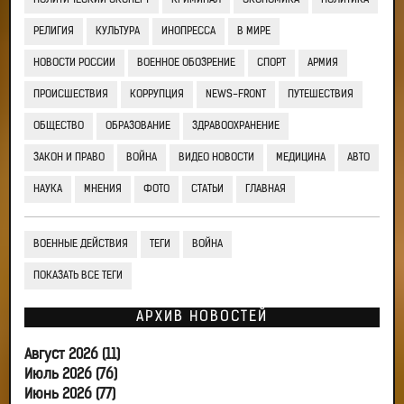
ПОЛИТИЧЕСКИЙ ЭКСПЕРТ
КРИМИНАЛ
ЭКОНОМИКА
ПОЛИТИКА
РЕЛИГИЯ
КУЛЬТУРА
ИНОПРЕССА
В МИРЕ
НОВОСТИ РОССИИ
ВОЕННОЕ ОБОЗРЕНИЕ
СПОРТ
АРМИЯ
ПРОИСШЕСТВИЯ
КОРРУПЦИЯ
NEWS-FRONT
ПУТЕШЕСТВИЯ
ОБЩЕСТВО
ОБРАЗОВАНИЕ
ЗДРАВООХРАНЕНИЕ
ЗАКОН И ПРАВО
ВОЙНА
ВИДЕО НОВОСТИ
МЕДИЦИНА
АВТО
НАУКА
МНЕНИЯ
ФОТО
СТАТЬИ
ГЛАВНАЯ
ВОЕННЫЕ ДЕЙСТВИЯ
ТЕГИ
ВОЙНА
ПОКАЗАТЬ ВСЕ ТЕГИ
АРХИВ НОВОСТЕЙ
Август 2026 (11)
Июль 2026 (76)
Июнь 2026 (77)