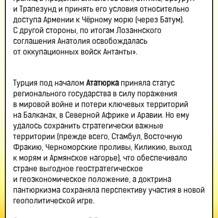
и Трапезунд и принять его условия относительно
доступа Армении к Чёрному морю (через Батум).
С другой стороны, по итогам Лозаннского
соглашения Анатолия освобождалась
от оккупационных войск Антанты».
Турция под началом
Ататюрка
приняла статус
регионального государства в силу поражения
в мировой войне и потери ключевых территорий
на Балканах, в Северной Африке и Аравии. Но ему
удалось сохранить стратегически важные
территории (прежде всего, Стамбул, Восточную
Фракию, Черноморские проливы, Киликию, выход
к морям и Армянское нагорье), что обеспечивало
стране выгодное геостратегическое
и геоэкономическое положение, а доктрина
пантюркизма сохраняла перспективу участия в новой
геополитической игре.