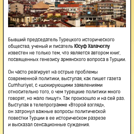
Бывший председатель Турецкого исторического
общества, ученый и писатель
Юсуф Халачоглу
известен не только тем, что является автором книг,
посвященных генезису армянского вопроса в Турции.
Он часто реагирует на острые проблемы
современной политики, выступая, как пишет газета
Cumhuriyet, с «шокирующими заявлениями
относительно того, о чем турецкие политики много
говорят, но мало пишут». Так произошло и на сей раз.
Выступая в телепрограмме «Второй взгляд»,
он затронул важные вопросы политической
повестки Турции в ее историческом разрезе
и высказал сенсационные суждения.