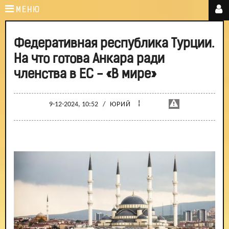
МЕНЮ
Федеративная республика Турции.
На что готова Анкара ради
членства в ЕС - «В мире»
¦
9-12-2024, 10:52
/
ЮРИЙ