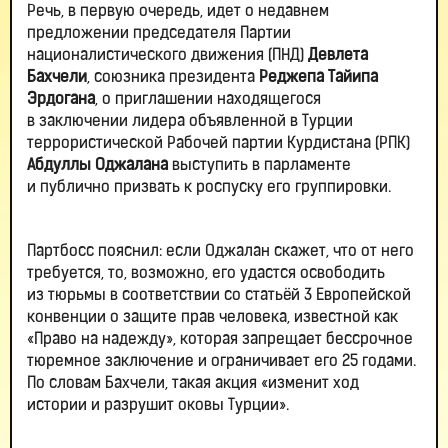
Речь, в первую очередь, идет о недавнем
предложении председателя Партии
националистического движения (ПНД)
Девлета
Бахчели
, союзника президента
Реджепа Тайипа
Эрдогана
, о приглашении находящегося
в заключении лидера объявленной в Турции
террористической Рабочей партии Курдистана (РПК)
Абдуллы Оджалана
выступить в парламенте
и публично призвать к роспуску его группировки.
Партбосс пояснил: если Оджалан скажет, что от него
требуется, то, возможно, его удастся освободить
из тюрьмы в соответствии со статьёй 3 Европейской
конвенции о защите прав человека, известной как
«Право на надежду», которая запрещает бессрочное
тюремное заключение и ограничивает его 25 годами.
По словам Бахчели, такая акция «изменит ход
истории и разрушит оковы Турции».