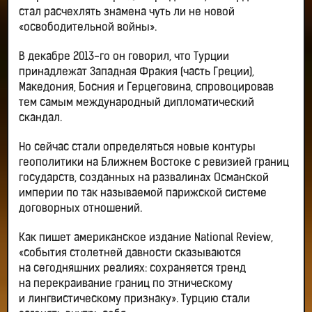
стал расчехлять знамена чуть ли не новой
«освободительной войны».
В декабре 2013-го он говорил, что Турции
принадлежат Западная Фракия (часть Греции),
Македония, Босния и Герцеговина, спровоцировав
тем самым международный дипломатический
скандал.
Но сейчас стали определяться новые контуры
геополитики на Ближнем Востоке с ревизией границ
государств, созданных на развалинах Османской
империи по так называемой парижской системе
договорных отношений.
Как пишет американское издание National Review,
«события столетней давности сказываются
на сегодняшних реалиях: сохраняется тренд
на перекраивание границ по этническому
и лингвистическому признаку». Турцию стали