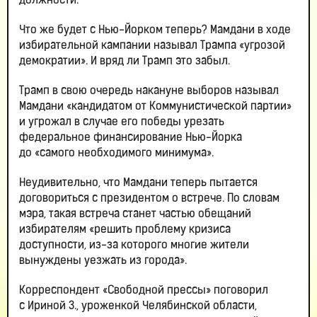
должности.
Что же будет с Нью-Йорком теперь? Мамдани в ходе
избирательной кампании называл Трампа «угрозой
демократии». И вряд ли Трамп это забыл.
Трамп в свою очередь накануне выборов называл
Мамдани «кандидатом от Коммунистической партии»
и угрожал в случае его победы урезать
федеральное финансирование Нью-Йорка
до «самого необходимого минимума».
Неудивительно, что Мамдани теперь пытается
договориться с президентом о встрече. По словам
мэра, такая встреча станет частью обещаний
избирателям «решить проблему кризиса
доступности, из-за которого многие жители
вынуждены уезжать из города».
Корреспондент «Свободной прессы» поговорил
с Ириной З., уроженкой Челябинской области,