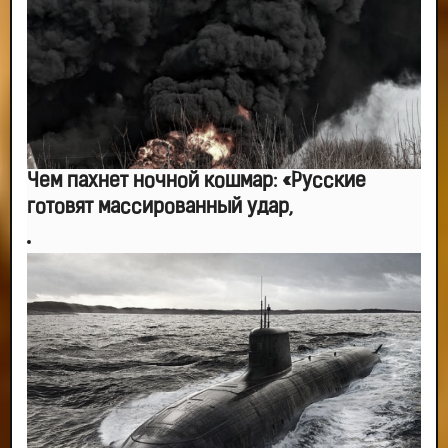
-- Люблю давать советы и очень не люблю, когда их дают мне.
Чем пахнет ночной кошмар: «Русские
готовят массированный удар,