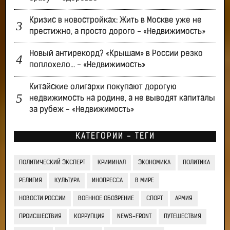
Кризис в новостройках: Жить в Москве уже не
престижно, а просто дорого - «Недвижимость»
Новый антирекорд? «Крышам» в России резко
поплохело… - «Недвижимость»
Китайские олигархи покупают дорогую
недвижимость на родине, а не выводят капиталы
за рубеж - «Недвижимость»
КАТЕГОРИИ - ТЕГИ
ПОЛИТИЧЕСКИЙ ЭКСПЕРТ
КРИМИНАЛ
ЭКОНОМИКА
ПОЛИТИКА
РЕЛИГИЯ
КУЛЬТУРА
ИНОПРЕССА
В МИРЕ
НОВОСТИ РОССИИ
ВОЕННОЕ ОБОЗРЕНИЕ
СПОРТ
АРМИЯ
ПРОИСШЕСТВИЯ
КОРРУПЦИЯ
NEWS-FRONT
ПУТЕШЕСТВИЯ