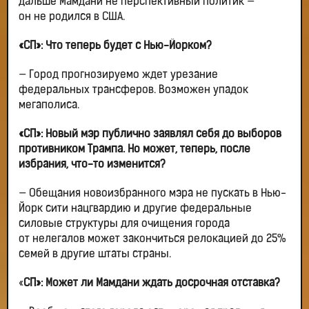
дальше Мамдани не перспективный политик —
он не родился в США.
«СП»: Что теперь будет с Нью-Йорком?
— Город прогнозируемо ждет урезание
федеральных трансферов. Возможен упадок
мегаполиса.
«СП»: Новый мэр публично заявлял себя до выборов
противником Трампа. Но может, теперь, после
избрания, что-то изменится?
— Обещания новоизбранного мэра не пускать в Нью-
Йорк сити нацгвардию и другие федеральные
силовые структуры для очищения города
от нелегалов может закончиться релокацией до 25%
семей в другие штаты страны.
«
СП»: Может ли Мамдани ждать досрочная отставка?