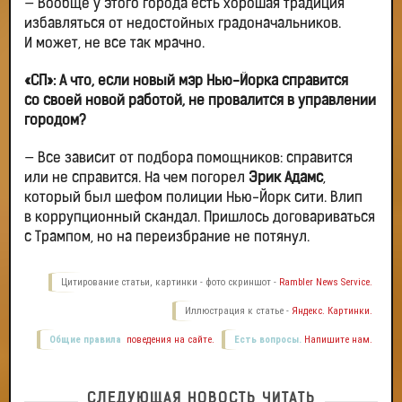
— Вообще у этого города есть хорошая традиция
избавляться от недостойных градоначальников.
И может, не все так мрачно.
«СП»: А что, если новый мэр Нью-Йорка справится
со своей новой работой, не провалится в управлении
городом?
— Все зависит от подбора помощников: справится
или не справится. На чем погорел
Эрик Адамс
,
который был шефом полиции Нью-Йорк сити. Влип
в коррупционный скандал. Пришлось договариваться
с Трампом, но на переизбрание не потянул.
Цитирование статьи, картинки - фото скриншот -
Rambler News Service.
Иллюстрация к статье -
Яндекс. Картинки.
Общие правила
поведения на сайте.
Есть вопросы.
Напишите нам.
СЛЕДУЮЩАЯ НОВОСТЬ ЧИТАТЬ