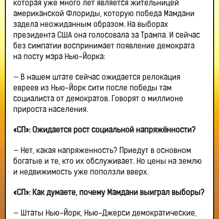
которая уже много лет является жительницей
американской Флориды, которую победа Мамдани
задела неожиданным образом. На выборах
президента США она голосовала за Трампа. И сейчас
без симпатии воспринимает появление демократа
на посту мэра Нью-Йорка:
— В нашем штате сейчас ожидается релокация
евреев из Нью-Йорк сити после победы там
социалиста от демократов. Говорят о миллионе
прироста населения.
«СП»: Ожидается рост социальной напряжённости?
— Нет, какая напряженность? Приедут в основном
богатые и те, кто их обслуживает. Но цены на землю
и недвижимость уже поползли вверх.
«СП»: Как думаете, почему Мамдани выиграл выборы?
— Штаты Нью-Йорк, Нью-Джерси демократические,