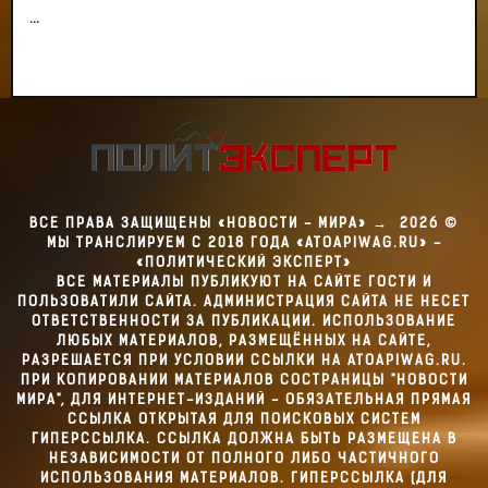
...
ВСЕ ПРАВА ЗАЩИЩЕНЫ «НОВОСТИ - МИРА»
→
2026
©
МЫ ТРАНСЛИРУЕМ С 2018 ГОДА «ATOAPIWAG.RU» -
«ПОЛИТИЧЕСКИЙ ЭКСПЕРТ»
ВСЕ МАТЕРИАЛЫ ПУБЛИКУЮТ НА САЙТЕ ГОСТИ И
ПОЛЬЗОВАТИЛИ САЙТА. АДМИНИСТРАЦИЯ САЙТА НЕ НЕСЕТ
ОТВЕТСТВЕННОСТИ ЗА ПУБЛИКАЦИИ. ИСПОЛЬЗОВАНИЕ
ЛЮБЫХ МАТЕРИАЛОВ, РАЗМЕЩЁННЫХ НА САЙТЕ,
РАЗРЕШАЕТСЯ ПРИ УСЛОВИИ ССЫЛКИ НА ATOAPIWAG.RU.
ПРИ КОПИРОВАНИИ МАТЕРИАЛОВ СОСТРАНИЦЫ "НОВОСТИ
МИРА", ДЛЯ ИНТЕРНЕТ-ИЗДАНИЙ - ОБЯЗАТЕЛЬНАЯ ПРЯМАЯ
ССЫЛКА ОТКРЫТАЯ ДЛЯ ПОИСКОВЫХ СИСТЕМ
ГИПЕРССЫЛКА. ССЫЛКА ДОЛЖНА БЫТЬ РАЗМЕЩЕНА В
НЕЗАВИСИМОСТИ ОТ ПОЛНОГО ЛИБО ЧАСТИЧНОГО
ИСПОЛЬЗОВАНИЯ МАТЕРИАЛОВ. ГИПЕРССЫЛКА (ДЛЯ