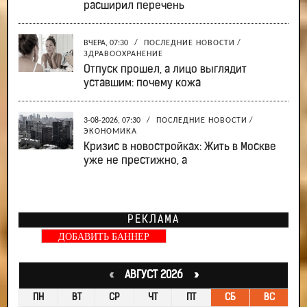
расширил перечень
ВЧЕРА, 07:30
/
ПОСЛЕДНИЕ НОВОСТИ
/
ЗДРАВООХРАНЕНИЕ
Отпуск прошел, а лицо выглядит
уставшим: почему кожа
3-08-2026, 07:30
/
ПОСЛЕДНИЕ НОВОСТИ
/
ЭКОНОМИКА
Кризис в новостройках: Жить в Москве
уже не престижно, а
РЕКЛАМА
ДОБАВИТЬ БАННЕР
«
АВГУСТ 2026 »
ПН
ВТ
СР
ЧТ
ПТ
СБ
ВС