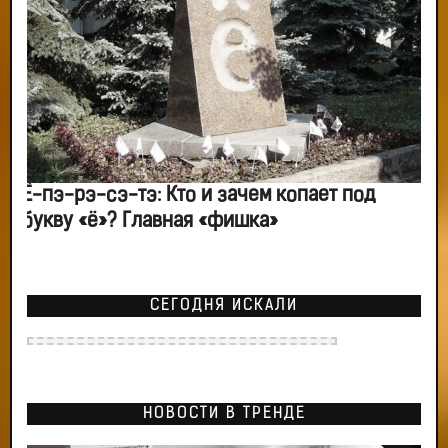
Ё-пэ-рэ-сэ-тэ: Кто и зачем копает под
букву «ё»? Главная «фишка»
СЕГОДНЯ ИСКАЛИ
НОВОСТИ В ТРЕНДЕ