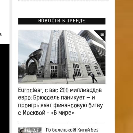
НОВОСТИ В ТРЕНДЕ
в
Euroclear, с вас 200 миллиардов
евро: Брюссель паникует — и
проигрывает финансовую битву
с Москвой - «В мире»
По беленькой! Китай без