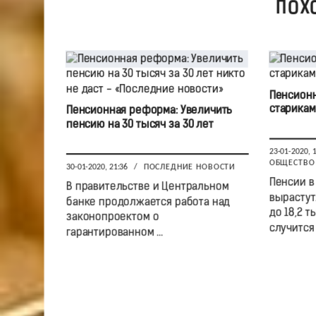
ПОХ
Пенсионн
старикам
Пенсионная реформа: Увеличить
пенсию на 30 тысяч за 30 лет
23-01-2020, 
ОБЩЕСТВО
30-01-2020, 21:36
/
ПОСЛЕДНИЕ НОВОСТИ
Пенсии в
В правительстве и Центральном
вырастут
банке продолжается работа над
до 18,2 т
законопроектом о
случится .
гарантированном ...