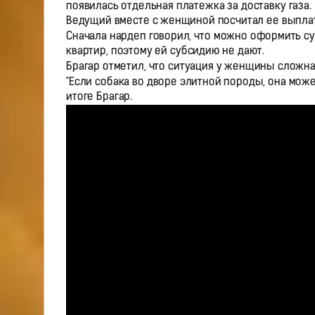
появилась отдельная платежка за доставку газа.
Ведущий вместе с женщиной посчитал ее выплаты
Сначала нардеп говорил, что можно оформить су
квартир, поэтому ей субсидию не дают.
Брагар отметил, что ситуация у женщины сложная
"Если собака во дворе элитной породы, она може
итоге Брагар.