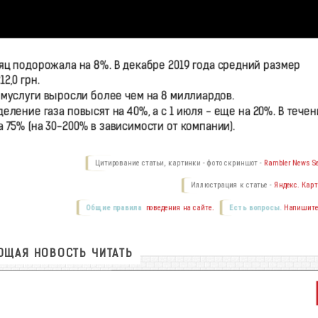
яц подорожала на 8%. В декабре 2019 года средний размер
2,0 грн.
ммуслуги выросли более чем на 8 миллиардов.
деление газа повысят на 40%, а с 1 июля - еще на 20%. В течен
75% (на 30-200% в зависимости от компании).
Цитирование статьи, картинки - фото скриншот -
Rambler News Se
Иллюстрация к статье -
Яндекс. Карт
Общие правила
поведения на сайте.
Есть вопросы.
Напишите
ЩАЯ НОВОСТЬ ЧИТАТЬ