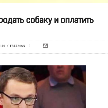
одать собаку и оплатить
¦
7:44
/
FREEMAN