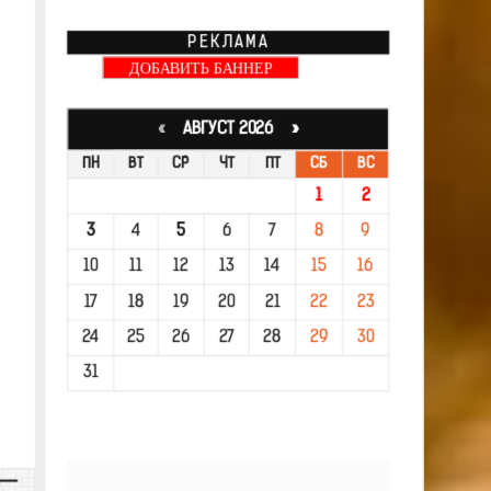
РЕКЛАМА
ДОБАВИТЬ БАННЕР
«
АВГУСТ 2026 »
ПН
ВТ
СР
ЧТ
ПТ
СБ
ВС
1
2
3
4
5
6
7
8
9
10
11
12
13
14
15
16
17
18
19
20
21
22
23
24
25
26
27
28
29
30
31