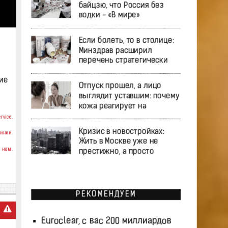
байцзю, что Россия без
водки - «В мире»
Если болеть, то в столице:
Минздрав расширил
перечень стратегически
ие
Отпуск прошел, а лицо
выглядит уставшим: почему
кожа реагирует на
rvice.
Кризис в новостройках:
инки.
Жить в Москве уже не
 нам.
престижно, а просто
РЕКОМЕНДУЕМ
Euroclear, с вас 200 миллиардов