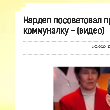
Нардеп посоветовал пр
коммуналку - (видео)
1-02-2020, 1