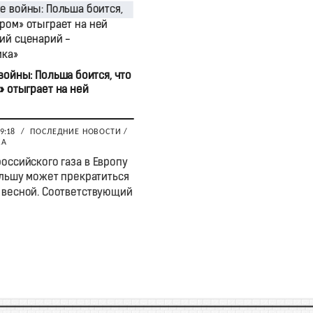
войны: Польша боится, что
» отыграет на ней
09:18
/
ПОСЛЕДНИЕ НОВОСТИ
/
КА
российского газа в Европу
льшу может прекратиться
 весной. Соответствующий