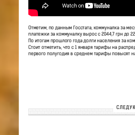
Отметим, по данным Госстата, коммуналка за мес
платежки за коммуналку вырос с 2044,7 грн до 221
По итогам прошлого года долги населения за ко
Стоит отметить, что с 1 января тарифы на распре
первого полугодия в среднем тарифы повысят на 
СЛЕДУЮ