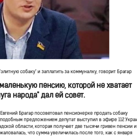
элитную собаку" и заплатить за коммуналку, говорит Брагар
маленькую пенсию, которой не хватает
уга народа" дал ей совет.
Евгений Брагар посоветовал пенсионерке продать собаку
С подобным предложением депутат выступил в эфире 112 Украи
дской области, которая получает две тысячи гривен пенсии и
жаловалась, что сумма увеличилась после того, как с января