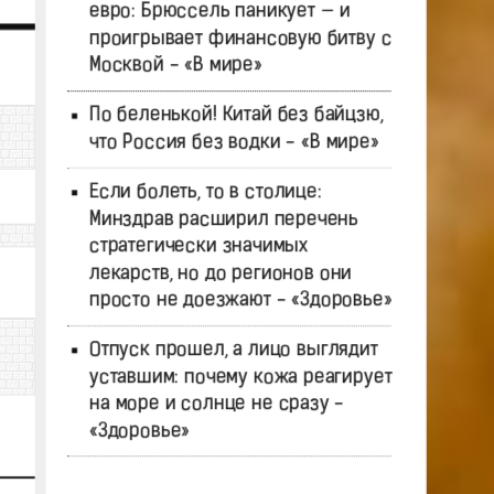
евро: Брюссель паникует — и
проигрывает финансовую битву с
Москвой - «В мире»
По беленькой! Китай без байцзю,
что Россия без водки - «В мире»
Если болеть, то в столице:
Минздрав расширил перечень
стратегически значимых
лекарств, но до регионов они
просто не доезжают - «Здоровье»
Отпуск прошел, а лицо выглядит
уставшим: почему кожа реагирует
на море и солнце не сразу -
«Здоровье»