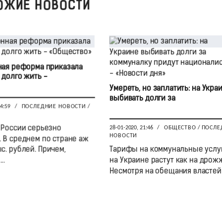
ОЖИЕ НОВОСТИ
ая реформа приказала
 долго жить -
Умереть, но заплатить: на Укра
выбивать долги за
14:59
/
ПОСЛЕДНИЕ НОВОСТИ
/
 России серьезно
28-01-2020, 21:46
/
ОБЩЕСТВО
/
ПОСЛЕ
НОВОСТИ
. В среднем по стране аж
ыс. рублей. Причем,
Тарифы на коммунальные услу
..
на Украине растут как на дрож
Несмотря на обещания властей .