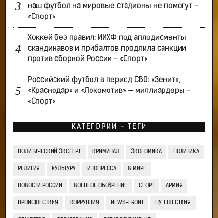
наш футбол на мировые стадионы не помогут -
«Спорт»
Хоккей без правил: ИИХФ под аплодисменты
скандинавов и прибалтов продлила санкции
против сборной России - «Спорт»
Российский футбол в период СВО: «Зенит»,
«Краснодар» и «Локомотив» — миллиардеры -
«Спорт»
КАТЕГОРИИ - ТЕГИ
ПОЛИТИЧЕСКИЙ ЭКСПЕРТ
КРИМИНАЛ
ЭКОНОМИКА
ПОЛИТИКА
РЕЛИГИЯ
КУЛЬТУРА
ИНОПРЕССА
В МИРЕ
НОВОСТИ РОССИИ
ВОЕННОЕ ОБОЗРЕНИЕ
СПОРТ
АРМИЯ
ПРОИСШЕСТВИЯ
КОРРУПЦИЯ
NEWS-FRONT
ПУТЕШЕСТВИЯ