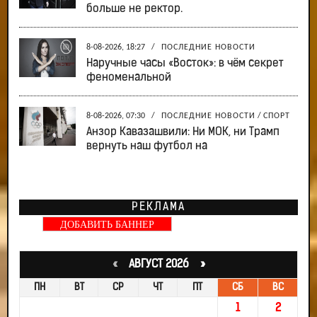
больше не ректор.
8-08-2026, 18:27
/
ПОСЛЕДНИЕ НОВОСТИ
Наручные часы «Восток»: в чём секрет
феноменальной
8-08-2026, 07:30
/
ПОСЛЕДНИЕ НОВОСТИ
/
СПОРТ
Анзор Кавазашвили: Ни МОК, ни Трамп
вернуть наш футбол на
РЕКЛАМА
ДОБАВИТЬ БАННЕР
«
АВГУСТ 2026 »
ПН
ВТ
СР
ЧТ
ПТ
СБ
ВС
1
2