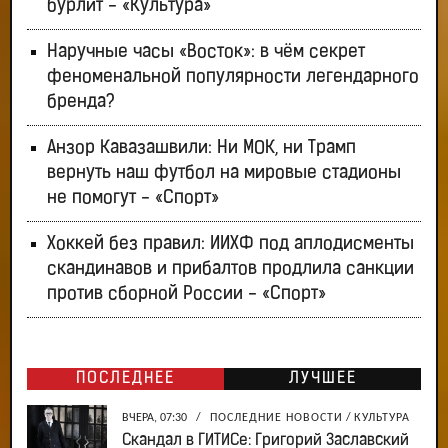
бурлит - «Культура»
Наручные часы «Восток»: в чём секрет
феноменальной популярности легендарного
бренда?
Анзор Кавазашвили: Ни МОК, ни Трамп
вернуть наш футбол на мировые стадионы
не помогут - «Спорт»
Хоккей без правил: ИИХФ под аплодисменты
скандинавов и прибалтов продлила санкции
против сборной России - «Спорт»
ПОСЛЕДНЕЕ
ЛУЧШЕЕ
ВЧЕРА, 07:30
/
ПОСЛЕДНИЕ НОВОСТИ
/
КУЛЬТУРА
Скандал в ГИТИСе: Григорий Заславский