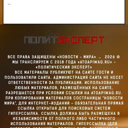
...
ВСЕ ПРАВА ЗАЩИЩЕНЫ «НОВОСТИ - МИРА»
→
2026
©
МЫ ТРАНСЛИРУЕМ С 2018 ГОДА «ATOAPIWAG.RU» -
«ПОЛИТИЧЕСКИЙ ЭКСПЕРТ»
ВСЕ МАТЕРИАЛЫ ПУБЛИКУЮТ НА САЙТЕ ГОСТИ И
ПОЛЬЗОВАТИЛИ САЙТА. АДМИНИСТРАЦИЯ САЙТА НЕ НЕСЕТ
ОТВЕТСТВЕННОСТИ ЗА ПУБЛИКАЦИИ. ИСПОЛЬЗОВАНИЕ
ЛЮБЫХ МАТЕРИАЛОВ, РАЗМЕЩЁННЫХ НА САЙТЕ,
РАЗРЕШАЕТСЯ ПРИ УСЛОВИИ ССЫЛКИ НА ATOAPIWAG.RU.
ПРИ КОПИРОВАНИИ МАТЕРИАЛОВ СОСТРАНИЦЫ "НОВОСТИ
МИРА", ДЛЯ ИНТЕРНЕТ-ИЗДАНИЙ - ОБЯЗАТЕЛЬНАЯ ПРЯМАЯ
ССЫЛКА ОТКРЫТАЯ ДЛЯ ПОИСКОВЫХ СИСТЕМ
ГИПЕРССЫЛКА. ССЫЛКА ДОЛЖНА БЫТЬ РАЗМЕЩЕНА В
НЕЗАВИСИМОСТИ ОТ ПОЛНОГО ЛИБО ЧАСТИЧНОГО
ИСПОЛЬЗОВАНИЯ МАТЕРИАЛОВ. ГИПЕРССЫЛКА (ДЛЯ