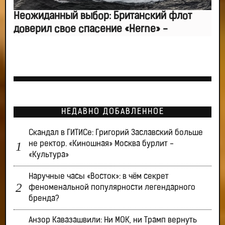
Неожиданный выбор: Британский флот
доверил свое спасение «Herne» -
НЕДАВНО ДОБАВЛЕННОЕ
Скандал в ГИТИСе: Григорий Заславский больше
не ректор. «Киношная» Москва бурлит -
«Культура»
Наручные часы «Восток»: в чём секрет
феноменальной популярности легендарного
бренда?
Анзор Кавазашвили: Ни МОК, ни Трамп вернуть