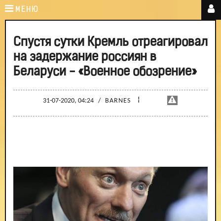
МЕНЮ
Спустя сутки Кремль отреагировал
на задержание россиян в
Беларуси - «Военное обозрение»
¦
31-07-2020, 04:24
/
BARNES