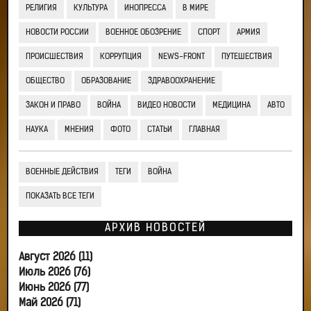
РЕЛИГИЯ
КУЛЬТУРА
ИНОПРЕССА
В МИРЕ
НОВОСТИ РОССИИ
ВОЕННОЕ ОБОЗРЕНИЕ
СПОРТ
АРМИЯ
ПРОИСШЕСТВИЯ
КОРРУПЦИЯ
NEWS-FRONT
ПУТЕШЕСТВИЯ
ОБЩЕСТВО
ОБРАЗОВАНИЕ
ЗДРАВООХРАНЕНИЕ
ЗАКОН И ПРАВО
ВОЙНА
ВИДЕО НОВОСТИ
МЕДИЦИНА
АВТО
НАУКА
МНЕНИЯ
ФОТО
СТАТЬИ
ГЛАВНАЯ
ВОЕННЫЕ ДЕЙСТВИЯ
ТЕГИ
ВОЙНА
ПОКАЗАТЬ ВСЕ ТЕГИ
АРХИВ НОВОСТЕЙ
Август 2026 (11)
Июль 2026 (76)
Июнь 2026 (77)
Май 2026 (71)