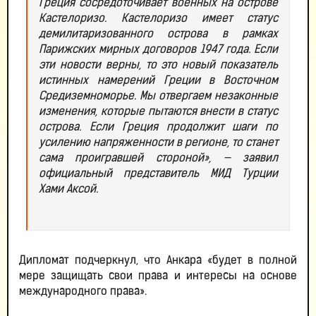
Греция сосредоточивает военных на острове
Кастелоризо. Кастелоризо имеет статус
демилитаризованного острова в рамках
Парижских мирных договоров 1947 года. Если
эти новости верны, то это новый показатель
истинных намерений Греции в Восточном
Средиземноморье. Мы отвергаем незаконные
изменения, которые пытаются внести в статус
острова. Если Греция продолжит шаги по
усилению напряженности в регионе, то станет
сама проигравшей стороной», — заявил
официальный представитель МИД Турции
Хами Аксой.
Дипломат подчеркнул, что Анкара «будет в полной
мере защищать свои права и интересы на основе
международного права».