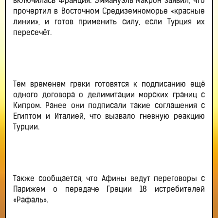
включилась Франция. Эммануэль Макрон заявил, что
прочертил в Восточном Средиземноморье «красные
линии», и готов применить силу, если Турция их
пересечёт.
Тем временем греки готовятся к подписанию ещё
одного договора о делимитации морских границ с
Кипром. Ранее они подписали такие соглашения с
Египтом и Италией, что вызвало гневную реакцию
Турции.
Также сообщается, что Афины ведут переговоры с
Парижем о передаче Греции 18 истребителей
«Рафаль».