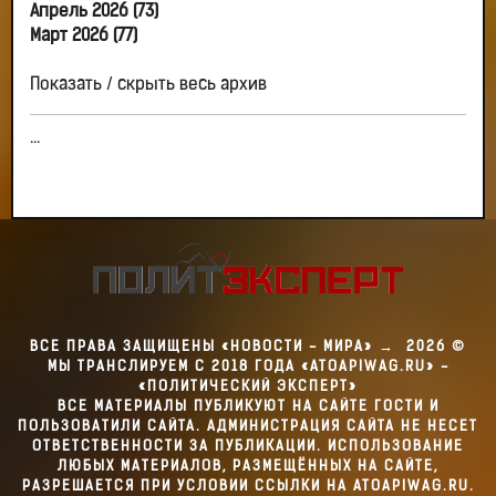
Апрель 2026 (73)
Март 2026 (77)
Показать / скрыть весь архив
...
ВСЕ ПРАВА ЗАЩИЩЕНЫ «НОВОСТИ - МИРА»
→
2026
©
МЫ ТРАНСЛИРУЕМ С 2018 ГОДА «ATOAPIWAG.RU» -
«ПОЛИТИЧЕСКИЙ ЭКСПЕРТ»
ВСЕ МАТЕРИАЛЫ ПУБЛИКУЮТ НА САЙТЕ ГОСТИ И
ПОЛЬЗОВАТИЛИ САЙТА. АДМИНИСТРАЦИЯ САЙТА НЕ НЕСЕТ
ОТВЕТСТВЕННОСТИ ЗА ПУБЛИКАЦИИ. ИСПОЛЬЗОВАНИЕ
ЛЮБЫХ МАТЕРИАЛОВ, РАЗМЕЩЁННЫХ НА САЙТЕ,
РАЗРЕШАЕТСЯ ПРИ УСЛОВИИ ССЫЛКИ НА ATOAPIWAG.RU.