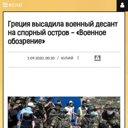
МЕНЮ
Греция высадила военный десант
на спорный остров - «Военное
обозрение»
¦
1-09-2020, 00:20
/
ЮЛИЙ