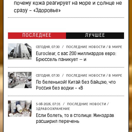
почему кожа реагирует на море и солнце не
сразу - «Здоровье»
ПОСЛЕДНЕЕ
ЛУЧШЕЕ
СЕГОДНЯ, 07:30
/
ПОСЛЕДНИЕ НОВОСТИ
/
В МИРЕ
Euroclear, с вас 200 миллиардов евро:
Брюссель паникует — и
СЕГОДНЯ, 07:30
/
ПОСЛЕДНИЕ НОВОСТИ
/
В МИРЕ
По беленькой! Китай без байцзю, что
Россия без водки - «В
5-08-2026, 07:31
/
ПОСЛЕДНИЕ НОВОСТИ
/
ЗДРАВООХРАНЕНИЕ
Если болеть, то в столице: Минздрав
расширил перечень