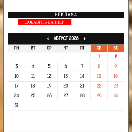
РЕКЛАМА
ДОБАВИТЬ БАННЕР
«
АВГУСТ 2026 »
ПН
ВТ
СР
ЧТ
ПТ
СБ
ВС
1
2
3
4
5
6
7
8
9
10
11
12
13
14
15
16
17
18
19
20
21
22
23
24
25
26
27
28
29
30
31