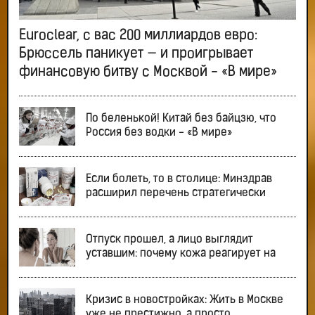
Euroclear, с вас 200 миллиардов евро:
Брюссель паникует — и проигрывает
финансовую битву с Москвой - «В мире»
По беленькой! Китай без байцзю, что
Россия без водки - «В мире»
Если болеть, то в столице: Минздрав
расширил перечень стратегически
Отпуск прошел, а лицо выглядит
уставшим: почему кожа реагирует на
Кризис в новостройках: Жить в Москве
уже не престижно, а просто