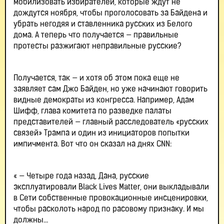
мобилизовать избирателей, которые ждут не
дождутся ноября, чтобы проголосовать за Байдена и
убрать негодяя и ставленника русских из Белого
дома. А теперь что получается — правильные
протесты разжигают неправильные русские?
Получается, так — и хотя об этом пока еще не
заявляет сам Джо Байден, но уже начинают говорить
видные демократы из конгресса. Например, Адам
Шифф, глава комитета по разведке палаты
представителей — главный расследователь «русских
связей» Трампа и один из инициаторов попытки
импичмента. Вот что он сказал на днях CNN:
« — Четыре года назад, Дана, русские
эксплуатировали Black Lives Matter, они выкладывали
в Сети собственные провокационные инсценировки,
чтобы расколоть народ по расовому признаку. И мы
должны…