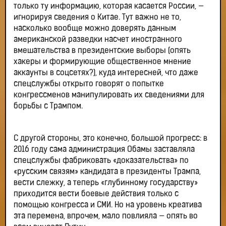
только ту информацию, которая касается России, —
игнорируя сведения о Китае. Тут важно не то,
насколько вообще можно доверять данным
американской разведки насчет иностранного
вмешательства в президентские выборы (опять
хакеры и формирующие общественное мнение
аккаунты в соцсетях?), куда интересней, что даже
спецслужбы открыто говорят о попытке
конгрессменов манипулировать их сведениями для
борьбы с Трампом.
С другой стороны, это конечно, большой прогресс: в
2016 году сама администрация Обамы заставляла
спецслужбы фабриковать «доказательства» по
«русским связям» кандидата в президенты Трампа,
вести слежку, а теперь «глубинному государству»
приходится вести боевые действия только с
помощью конгресса и СМИ. Но на уровень креатива
эта перемена, впрочем, мало повлияла — опять во