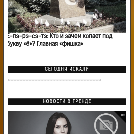
Ё-пэ-рэ-сэ-тэ: Кто и зачем копает под
букву «ё»? Главная «фишка»
СЕГОДНЯ ИСКАЛИ
НОВОСТИ В ТРЕНДЕ