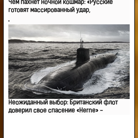
Чем пахнет ночной кошмар: «Русские
готовят массированный удар,
Неожиданный выбор: Британский флот
доверил свое спасение «Herne» -