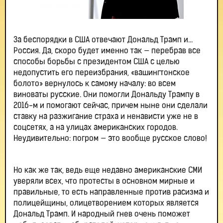
За беспорядки в США отвечают Дональд Трамп и…
Россия. Да, скоро будет именно так — перебрав все
способы борьбы с президентом США с целью
недопустить его переизбрания, «вашингтонское
болото» вернулось к самому началу: во всем
виноваты русские. Они помогли Дональду Трампу в
2016-м и помогают сейчас, причем ныне они сделали
ставку на разжигание страха и ненависти уже не в
соцсетях, а на улицах американских городов.
Неудивительно: погром — это вообще русское слово!
Но как же так, ведь еще недавно американские СМИ
уверяли всех, что протесты в основном мирные и
правильные, то есть направленные против расизма и
полицейщины, олицетворением которых является
Дональд Трамп. И народный гнев очень поможет