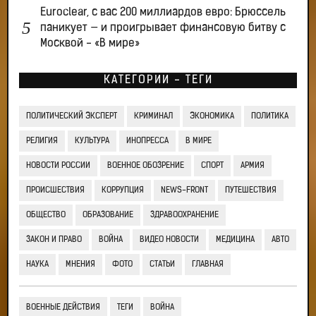
Euroclear, с вас 200 миллиардов евро: Брюссель
паникует — и проигрывает финансовую битву с
Москвой - «В мире»
КАТЕГОРИИ - ТЕГИ
ПОЛИТИЧЕСКИЙ ЭКСПЕРТ
КРИМИНАЛ
ЭКОНОМИКА
ПОЛИТИКА
РЕЛИГИЯ
КУЛЬТУРА
ИНОПРЕССА
В МИРЕ
НОВОСТИ РОССИИ
ВОЕННОЕ ОБОЗРЕНИЕ
СПОРТ
АРМИЯ
ПРОИСШЕСТВИЯ
КОРРУПЦИЯ
NEWS-FRONT
ПУТЕШЕСТВИЯ
ОБЩЕСТВО
ОБРАЗОВАНИЕ
ЗДРАВООХРАНЕНИЕ
ЗАКОН И ПРАВО
ВОЙНА
ВИДЕО НОВОСТИ
МЕДИЦИНА
АВТО
НАУКА
МНЕНИЯ
ФОТО
СТАТЬИ
ГЛАВНАЯ
ВОЕННЫЕ ДЕЙСТВИЯ
ТЕГИ
ВОЙНА