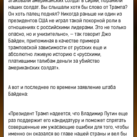
атаковали американских солдат в Сирии, поранили
наших солдат. Вы слышали хотя бы слово от Трампа?
Он хоть палец поднял? Никогда раньше ни один из
президентов США не играл такой покорной роли в
отношениях с российскими лидерами. Это не только
опасно, но и унизительно», — так говорит Джо
Байден, припоминая в качестве примера
трамповской зависимости от русских еще и
абсолютно лживую историю с «русскими,
платившими талибам деньги за убийство
американских солдат».
А вот и последнее по времени заявление штаба
Байдена:
«Президент Трамп надеется, что Владимир Путин еще
раз поддержит его кандидатуру и поможет спрятать
совершенные им ужасающие ошибки для того, чтобы
именно он оказался во главе нашей страны и вел бы