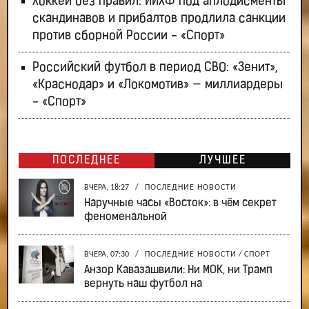
Хоккей без правил: ИИХФ под аплодисменты
скандинавов и прибалтов продлила санкции
против сборной России - «Спорт»
Российский футбол в период СВО: «Зенит»,
«Краснодар» и «Локомотив» — миллиардеры
- «Спорт»
ПОСЛЕДНЕЕ
ЛУЧШЕЕ
ВЧЕРА, 18:27
/
ПОСЛЕДНИЕ НОВОСТИ
Наручные часы «Восток»: в чём секрет
феноменальной
ВЧЕРА, 07:30
/
ПОСЛЕДНИЕ НОВОСТИ
/
СПОРТ
Анзор Кавазашвили: Ни МОК, ни Трамп
вернуть наш футбол на