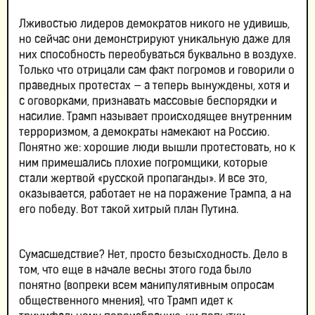
Лживостью лидеров демократов никого не удивишь,
но сейчас они демонстрируют уникальную даже для
них способность переобуваться буквально в воздухе.
Только что отрицали сам факт погромов и говорили о
праведных протестах — а теперь вынуждены, хотя и
с оговорками, признавать массовые беспорядки и
насилие. Трамп называет происходящее внутренним
терроризмом, а демократы намекают на Россию.
Понятно же: хорошие люди вышли протестовать, но к
ним примешались плохие погромщики, которые
стали жертвой «русской пропаганды». И все это,
оказывается, работает не на поражение Трампа, а на
его победу. Вот такой хитрый план Путина.
Сумасшедствие? Нет, просто безысходность. Дело в
том, что еще в начале весны этого года было
понятно (вопреки всем манипулятивным опросам
общественного мнения), что Трамп идет к