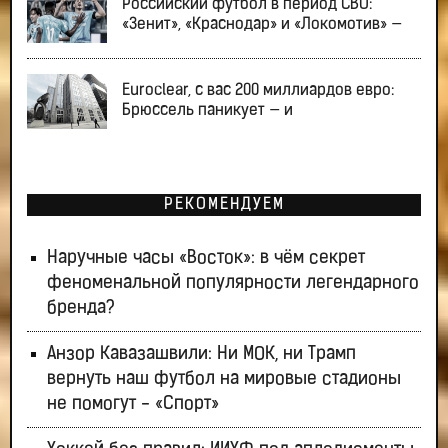
Российский футбол в период СВО:
«Зенит», «Краснодар» и «Локомотив» —
Euroclear, с вас 200 миллиардов евро:
Брюссель паникует — и
РЕКОМЕНДУЕМ
Наручные часы «Восток»: в чём секрет
феноменальной популярности легендарного
бренда?
Анзор Кавазашвили: Ни МОК, ни Трамп
вернуть наш футбол на мировые стадионы
не помогут - «Спорт»