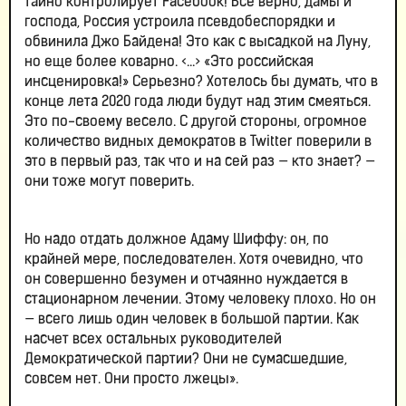
тайно контролирует Facebook! Все верно, дамы и
господа, Россия устроила псевдобеспорядки и
обвинила Джо Байдена! Это как с высадкой на Луну,
но еще более коварно. <...> «Это российская
инсценировка!» Серьезно? Хотелось бы думать, что в
конце лета 2020 года люди будут над этим смеяться.
Это по-своему весело. С другой стороны, огромное
количество видных демократов в Twitter поверили в
это в первый раз, так что и на сей раз — кто знает? —
они тоже могут поверить.
Но надо отдать должное Адаму Шиффу: он, по
крайней мере, последователен. Хотя очевидно, что
он совершенно безумен и отчаянно нуждается в
стационарном лечении. Этому человеку плохо. Но он
— всего лишь один человек в большой партии. Как
насчет всех остальных руководителей
Демократической партии? Они не сумасшедшие,
совсем нет. Они просто лжецы».