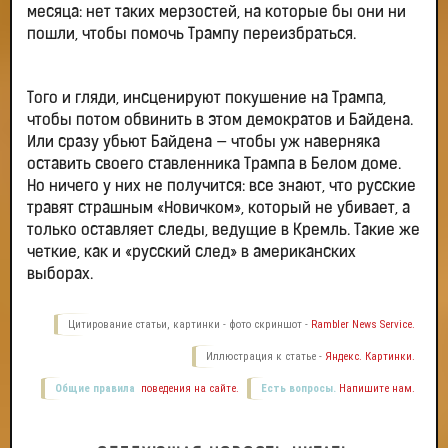
месяца: нет таких мерзостей, на которые бы они ни
пошли, чтобы помочь Трампу переизбраться.
Того и гляди, инсценируют покушение на Трампа,
чтобы потом обвинить в этом демократов и Байдена.
Или сразу убьют Байдена — чтобы уж наверняка
оставить своего ставленника Трампа в Белом доме.
Но ничего у них не получится: все знают, что русские
травят страшным «Новичком», который не убивает, а
только оставляет следы, ведущие в Кремль. Такие же
четкие, как и «русский след» в американских
выборах.
Цитирование статьи, картинки - фото скриншот -
Rambler News Service.
Иллюстрация к статье -
Яндекс. Картинки.
Общие правила
поведения на сайте.
Есть вопросы.
Напишите нам.