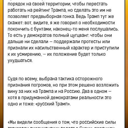
порядок на своей территории, чтобы перестать
работать на рейтинг Трампа, но сделать это им не
позволяет предвыборная гонка. Ведь Трамп тут же
скажет: вот, видите, я же говорил о необходимости
покончить с бунтами, наконец-то меня послушались.
То есть у демократов полный цугцванг: чтобы они
дальше ни сделали — поддержали протесты или
признали их насильственный характер и приступили
к их усмирению, — их положение будет только
ухудшаться.
Судя по всему, выбрана тактика осторожного
признания погромов, но при этом решено возложить
вину за них на Трампа и на Россию. Два в одном —
хотя в придуманной демократами реальности это
одно и тоже: «русский Трамп».
«Мы видели сообщения о том, что российские силы