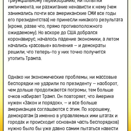
триумфальному переизбранию, ни попытки
импичмента, ни разжигание ненависти к нему (чем
занимались почти все американские СМИ все годы
его президентства) не принесли никакого результата
(кроме, разве что, прямо противоположного
ожидаемому). Но вскоре до США добрался
коронавирус, началось падение экономики, а летом
начались «расовые» волнения — и демократы
решили, что теперь-то у них точно получится
утопить Трампа.
Однако ни экономические проблемы, ни массовые
беспорядки не ударили по президенту — наоборот,
чем дольше продолжаются погромы, тем больше
очков набирает Трамп. Он повторяет, что Америке
нужен «Закон и порядок», — и все больше
американцев соглашаются с этим. По хорошему,
демократам (а именно в управляемых ими штатах и
городах и происходит основная часть беспорядков)
нужно было бы уже давно самим пытаться навести