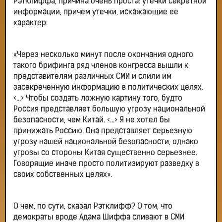
Рэтклиффа, причина очень проста: утечки секретной
информации, причем утечки, искажающие ее
характер:
«Через несколько минут после окончания одного
такого брифинга ряд членов конгресса вышли к
представителям различных СМИ и слили им
засекреченную информацию в политических целях.
<...> Чтобы создать ложную картину того, будто
Россия представляет большую угрозу национальной
безопасности, чем Китай. <...> Я не хотел бы
принижать Россию. Она представляет серьезную
угрозу нашей национальной безопасности, однако
угрозы со стороны Китая существенно серьезнее.
Говорящие иначе просто политизируют разведку в
своих собственных целях».
О чем, по сути, сказал Рэтклифф? О том, что
демократы вроде Адама Шиффа сливают в СМИ