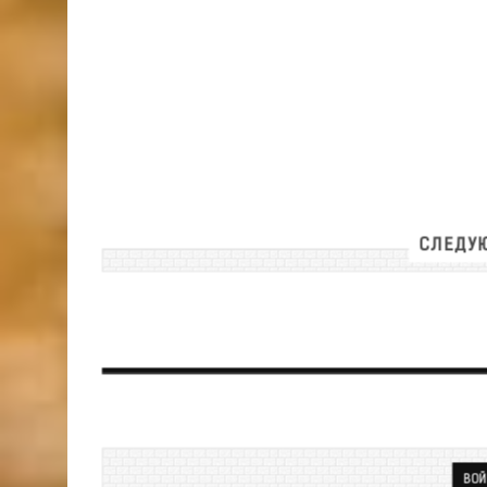
СЛЕДУЮ
ВОЙ