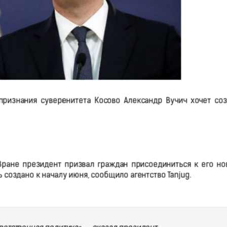
ризнания суверенитета Косово Александр Вучич хочет соз
ране президент призвал граждан присоединиться к его но
создано к началу июня, сообщило агентство Tanjug.