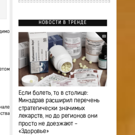
НОВОСТИ В ТРЕНДЕ
димо
етом
Если болеть, то в столице:
Минздрав расширил перечень
нале
стратегически значимых
рства
лекарств, но до регионов они
просто не доезжают -
«Здоровье»