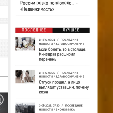
России резко поплохело… -
«Недвижимость»
ПОСЛЕДНЕЕ
ЛУЧШЕЕ
ВЧЕРА, 07:31
/
ПОСЛЕДНИЕ
НОВОСТИ
/
ЗДРАВООХРАНЕНИЕ
Если болеть, то в столице:
Минздрав расширил
перечень
ВЧЕРА, 07:30
/
ПОСЛЕДНИЕ
НОВОСТИ
/
ЗДРАВООХРАНЕНИЕ
Отпуск прошел, а лицо
выглядит уставшим: почему
кожа
3-08-2026, 07:30
/
ПОСЛЕДНИЕ
НОВОСТИ
/
ЭКОНОМИКА