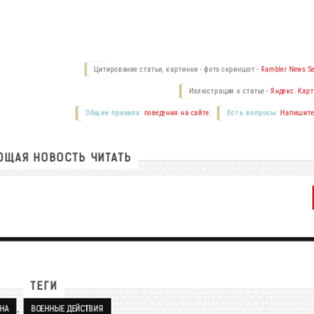
Цитирование статьи, картинки - фото скриншот -
Rambler News Se
Иллюстрация к статье -
Яндекс. Карт
Общие правила
поведения на сайте.
Есть вопросы.
Напишите
ЩАЯ НОВОСТЬ ЧИТАТЬ
ТЕГИ
,
НА
ВОЕННЫЕ ДЕЙСТВИЯ