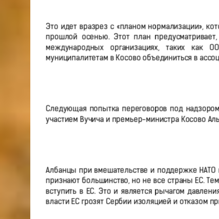
Это идет вразрез с «планом нормализации», ко
прошлой осенью. Этот план предусматривает,
международных организациях, таких как О
муниципалитетам в Косово объединиться в ассо
Следующая попытка переговоров под надзором 
участием Вучича и премьер-министра Косово Аль
Албанцы при вмешательстве и поддержке НАТО п
признают большинство, но не все страны ЕС. Те
вступить в ЕС. Это и является рычагом давлени
власти ЕС грозят Сербии изоляцией и отказом пр