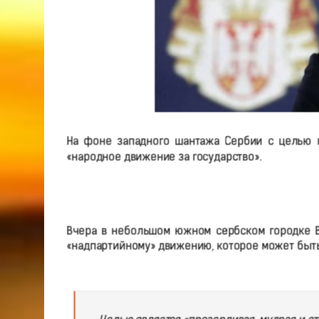
На фоне западного шантажа Сербии с целью п
«народное движение за государство».
Вчера в небольшом южном сербском городке В
«надпартийному» движению, которое может быть 