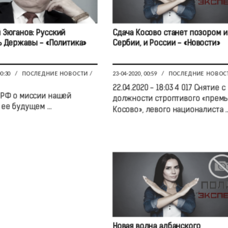
 Зюганов: Русский
Сдача Косово станет позором и
 Державы - «Политика»
Сербии, и России - «Новости»
00:30
/
ПОСЛЕДНИЕ НОВОСТИ
/
23-04-2020, 00:59
/
ПОСЛЕДНИЕ НОВОС
22.04.2020 - 18:03 4 017 Снятие с
РФ о миссии нашей
должности строптивого «прем
ее будущем ...
Косово», левого националиста ..
Новая волна албанского