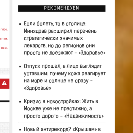
РЕКОМЕНДУЕМ
Если болеть, то в столице:
rvice.
Минздрав расширил перечень
стратегически значимых
инки.
лекарств, но до регионов они
 нам.
просто не доезжают - «Здоровье»
Отпуск прошел, а лицо выглядит
уставшим: почему кожа реагирует
на море и солнце не сразу -
«Здоровье»
Кризис в новостройках: Жить в
Москве уже не престижно, а
просто дорого - «Недвижимость»
Новый антирекорд? «Крышам» в