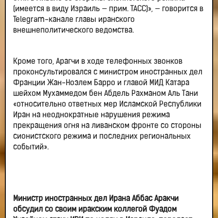
(имеется в виду Израиль — прим. ТАСС)», — говорится в
Telegram-канале главы иранского
внешнеполитического ведомства.
Кроме того, Арагчи в ходе телефонных звонков
проконсультировался с министром иностранных дел
Франции Жан-Ноэлем Барро и главой МИД Катара
шейхом Мухаммедом бен Абдель Рахманом Аль Тани
«относительно ответных мер Исламской Республики
Иран на неоднократные нарушения режима
прекращения огня на ливанском фронте со стороны
сионистского режима и последних региональных
событий».
Министр иностранных дел Ирана Аббас Аракчи
обсудил со своим иракским коллегой Фуадом