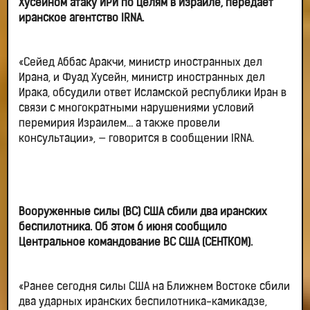
Хусейном атаку ИРИ по целям в Израиле, передает
иранское агентство IRNA.
«Сейед Аббас Аракчи, министр иностранных дел
Ирана, и Фуад Хусейн, министр иностранных дел
Ирака, обсудили ответ Исламской республики Иран в
связи с многократными нарушениями условий
перемирия Израилем… а также провели
консультации», — говорится в сообщении IRNA.
Вооруженные силы (ВС) США сбили два иранских
беспилотника. Об этом 6 июня сообщило
Центральное командование ВС США (СЕНТКОМ).
«Ранее сегодня силы США на Ближнем Востоке сбили
два ударных иранских беспилотника-камикадзе,