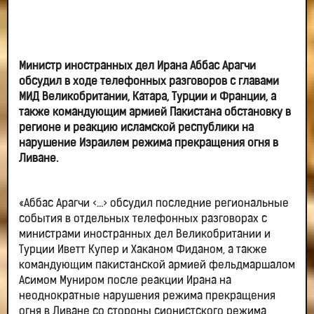
Министр иностранных дел Ирана Аббас Арагчи
обсудил в ходе телефонных разговоров с главами
МИД Великобритании, Катара, Турции и Франции, а
также командующим армией Пакистана обстановку в
регионе и реакцию исламской республики на
нарушение Израилем режима прекращения огня в
Ливане.
«Аббас Арагчи <…> обсудил последние региональные
события в отдельных телефонных разговорах с
министрами иностранных дел Великобритании и
Турции Иветт Купер и Хаканом Фиданом, а также
командующим пакистанской армией фельдмаршалом
Асимом Муниром после реакции Ирана на
неоднократные нарушения режима прекращения
огня в Ливане со стороны сионистского режима