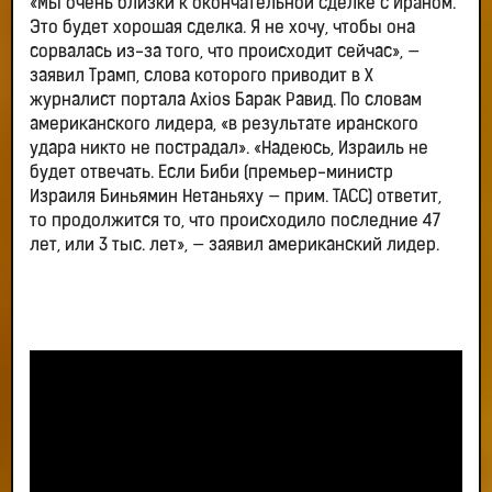
«Мы очень близки к окончательной сделке с Ираном.
Это будет хорошая сделка. Я не хочу, чтобы она
сорвалась из-за того, что происходит сейчас», —
заявил Трамп, слова которого приводит в X
журналист портала Axios Барак Равид. По словам
американского лидера, «в результате иранского
удара никто не пострадал». «Надеюсь, Израиль не
будет отвечать. Если Биби (премьер-министр
Израиля Биньямин Нетаньяху — прим. ТАСС) ответит,
то продолжится то, что происходило последние 47
лет, или 3 тыс. лет», — заявил американский лидер.