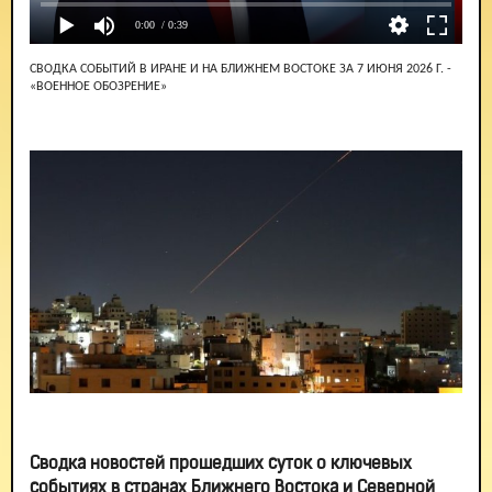
0:00
/ 0:39
СВОДКА СОБЫТИЙ В ИРАНЕ И НА БЛИЖНЕМ ВОСТОКЕ ЗА 7 ИЮНЯ 2026 Г. -
«ВОЕННОЕ ОБОЗРЕНИЕ»
Сводка новостей прошедших суток о ключевых
событиях в странах Ближнего Востока и Северной