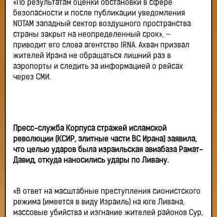
«По результатам оценки обстановки в сфере
безопасности и после публикации уведомления
NOTAM западный сектор воздушного пространства
страны закрыт на неопределенный срок», —
приводит его слова агентство IRNA. Ахван призвал
жителей Ирана не обращаться лишний раз в
аэропорты и следить за информацией о рейсах
через СМИ.
Пресс-служба Корпуса стражей исламской
революции (КСИР, элитные части ВС Ирана) заявила,
что целью ударов была израильская авиабаза Рамат-
Давид, откуда наносились удары по Ливану.
«В ответ на масштабные преступления сионистского
режима (имеется в виду Израиль) на юге Ливана,
массовые убийства и изгнание жителей районов Сур,