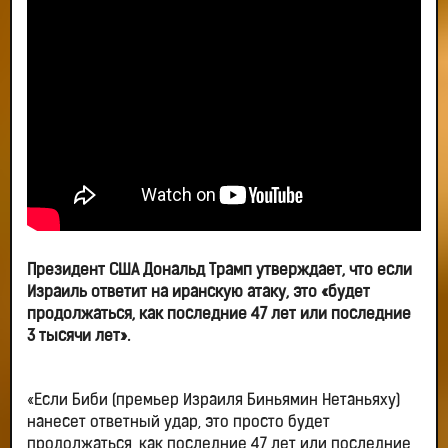
Президент США Дональд Трамп утверждает, что если
Израиль ответит на иранскую атаку, это «будет
продолжаться, как последние 47 лет или последние
3 тысячи лет».
«Если Биби (премьер Израиля Биньямин Нетаньяху)
нанесет ответный удар, это просто будет
продолжаться, как последние 47 лет или последние