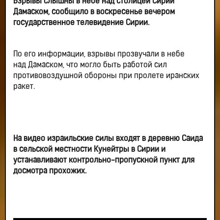
Взрывы слышны в небе над столицей Сирии
Дамаском, сообщило в воскресенье вечером
государственное телевидение Сирии.
По его информации, взрывы прозвучали в небе
над Дамаском, что могло быть работой сил
противовоздушной обороны при пролете иранских
ракет.
На видео израильские силы входят в деревню Саида
в сельской местности Кунейтры в Сирии и
устанавливают контрольно-пропускной пункт для
досмотра прохожих.