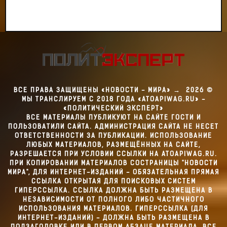
ВСЕ ПРАВА ЗАЩИЩЕНЫ «НОВОСТИ - МИРА»
→
2026
©
МЫ ТРАНСЛИРУЕМ С 2018 ГОДА «ATOAPIWAG.RU» -
«ПОЛИТИЧЕСКИЙ ЭКСПЕРТ»
ВСЕ МАТЕРИАЛЫ ПУБЛИКУЮТ НА САЙТЕ ГОСТИ И
ПОЛЬЗОВАТИЛИ САЙТА. АДМИНИСТРАЦИЯ САЙТА НЕ НЕСЕТ
ОТВЕТСТВЕННОСТИ ЗА ПУБЛИКАЦИИ. ИСПОЛЬЗОВАНИЕ
ЛЮБЫХ МАТЕРИАЛОВ, РАЗМЕЩЁННЫХ НА САЙТЕ,
РАЗРЕШАЕТСЯ ПРИ УСЛОВИИ ССЫЛКИ НА ATOAPIWAG.RU.
ПРИ КОПИРОВАНИИ МАТЕРИАЛОВ СОСТРАНИЦЫ "НОВОСТИ
МИРА", ДЛЯ ИНТЕРНЕТ-ИЗДАНИЙ - ОБЯЗАТЕЛЬНАЯ ПРЯМАЯ
ССЫЛКА ОТКРЫТАЯ ДЛЯ ПОИСКОВЫХ СИСТЕМ
ГИПЕРССЫЛКА. ССЫЛКА ДОЛЖНА БЫТЬ РАЗМЕЩЕНА В
НЕЗАВИСИМОСТИ ОТ ПОЛНОГО ЛИБО ЧАСТИЧНОГО
ИСПОЛЬЗОВАНИЯ МАТЕРИАЛОВ. ГИПЕРССЫЛКА (ДЛЯ
ИНТЕРНЕТ-ИЗДАНИЙ) - ДОЛЖНА БЫТЬ РАЗМЕЩЕНА В