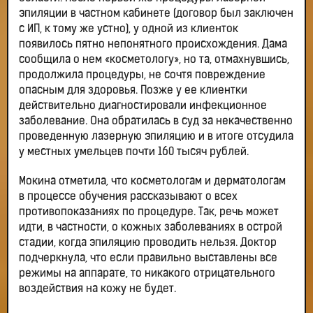
эпиляции в частном кабинете (договор был заключен
с ИП, к тому же устно), у одной из клиенток
появилось пятно непонятного происхождения. Дама
сообщила о нем «косметологу», но та, отмахнувшись,
продолжила процедуры, не сочтя повреждение
опасным для здоровья. Позже у ее клиентки
действительно диагностировали инфекционное
заболевание. Она обратилась в суд за некачественно
проведенную лазерную эпиляцию и в итоге отсудила
у местных умельцев почти 160 тысяч рублей.
Мокина отметила, что косметологам и дерматологам
в процессе обучения рассказывают о всех
противопоказаниях по процедуре. Так, речь может
идти, в частности, о кожных заболеваниях в острой
стадии, когда эпиляцию проводить нельзя. Доктор
подчеркнула, что если правильно выставлены все
режимы на аппарате, то никакого отрицательного
воздействия на кожу не будет.