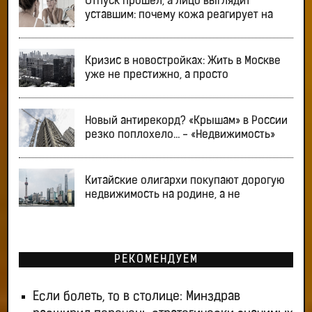
Отпуск прошел, а лицо выглядит
уставшим: почему кожа реагирует на
Кризис в новостройках: Жить в Москве
уже не престижно, а просто
Новый антирекорд? «Крышам» в России
резко поплохело… - «Недвижимость»
Китайские олигархи покупают дорогую
недвижимость на родине, а не
РЕКОМЕНДУЕМ
Если болеть, то в столице: Минздрав