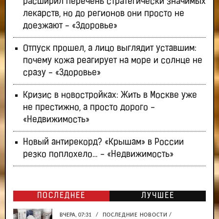
расширил перечень стратегически значимых
лекарств, но до регионов они просто не
доезжают - «Здоровье»
Отпуск прошел, а лицо выглядит уставшим:
почему кожа реагирует на море и солнце не
сразу - «Здоровье»
Кризис в новостройках: Жить в Москве уже
не престижно, а просто дорого -
«Недвижимость»
Новый антирекорд? «Крышам» в России
резко поплохело… - «Недвижимость»
ПОСЛЕДНЕЕ
ЛУЧШЕЕ
ВЧЕРА, 07:31
/
ПОСЛЕДНИЕ НОВОСТИ
/