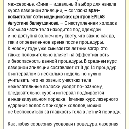
межсезонье. «Зима — идеальный выбор для начала
курса лазерной эпиляции, — согласна
врач-
косметолог сети медицинских центров EPILAS
Августина Заляутдинова.
— С наступлением холодов
большая часть тела находится под одеждой
и не доступна солнечному свету, что важно как до,
так и определенное время после процедуры.
К Новому году уже смывается летний загар, это
также положительно влияет на эффективность
и безопасность данной процедуры. В среднем курс
лазерной эпиляции составляет от 8 до 14 процедур
с интервалом в несколько недель, но нужно
учитывать, что на разных участках тела
нежелательные волоски уходят по-разному,
следовательно, курс и интервал подбирается
в индивидуальном порядке. Начиная курс лазерного
ударения волос с приходом холодов, можно
не беспокоиться за гладкость тела в летний период».
Как любая серьезная уходовая процедура, лазерная