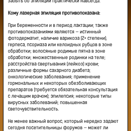
забыть об эпиляции практически навсегда.
Кому лазерная эпиляция противопоказана:
При беременности и в период лактации; также
противопоказаниями являются — истинный
фотодерматит, наличие варикоза (2+ степени),
герпеса, псориаза или келоидных рубцов в зоне
обработки; волосяные родимые пятна в зоне
обработки; множественные родинки на теле;
расстройства свертывания (лейкоз) крови;
различные формы сахарного диабета;
онкологические заболевания; применение
гормональных и некоторых обезболивающих
препаратов (требуется обязательная консультация
с лечащим врачом); эпилепсия; некоторые типы
вирусных заболеваний; повышенная
светочувствительность.
Не менее важный вопрос, который нередко задают
сегодня посетительницы форумов — может ли