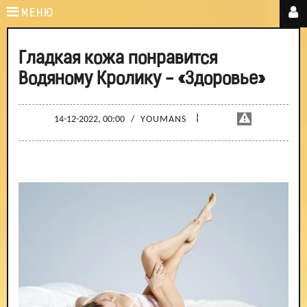
МЕНЮ
Гладкая кожа понравится
Водяному Кролику - «Здоровье»
¦
14-12-2022, 00:00
/
YOUMANS