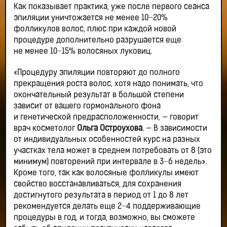
Как показывает практика, уже после первого сеанса
эпиляции уничтожается не менее 10−20%
фолликулов волос, плюс при каждой новой
процедуре дополнительно разрушается еще
не менее 10−15% волосяных луковиц.
«Процедуру эпиляции повторяют до полного
прекращения роста волос, хотя надо понимать, что
окончательный результат в большой степени
зависит от вашего гормонального фона
и генетической предрасположенности, — говорит
врач косметолог
Ольга Остроухова
. — В зависимости
от индивидуальных особенностей курс на разных
участках тела может в среднем потребовать от 8 (это
минимум) повторений при интервале в 3−6 недель».
Кроме того, так как волосяные фолликулы имеют
свойство восстанавливаться, для сохранения
достигнутого результата в период от 1 до 8 лет
рекомендуется делать еще 2−4 поддерживающие
процедуры в год, и тогда, возможно, вы сможете