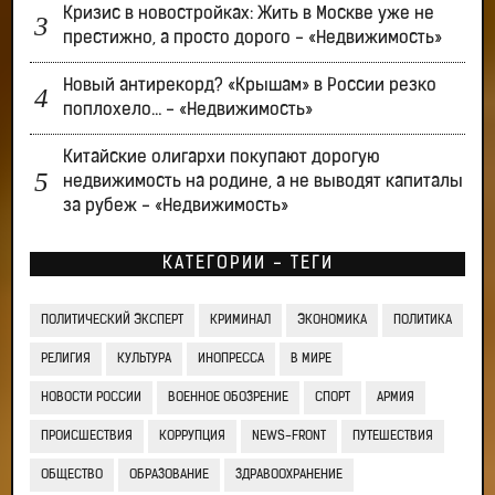
Кризис в новостройках: Жить в Москве уже не
престижно, а просто дорого - «Недвижимость»
Новый антирекорд? «Крышам» в России резко
поплохело… - «Недвижимость»
Китайские олигархи покупают дорогую
недвижимость на родине, а не выводят капиталы
за рубеж - «Недвижимость»
КАТЕГОРИИ - ТЕГИ
ПОЛИТИЧЕСКИЙ ЭКСПЕРТ
КРИМИНАЛ
ЭКОНОМИКА
ПОЛИТИКА
РЕЛИГИЯ
КУЛЬТУРА
ИНОПРЕССА
В МИРЕ
НОВОСТИ РОССИИ
ВОЕННОЕ ОБОЗРЕНИЕ
СПОРТ
АРМИЯ
ПРОИСШЕСТВИЯ
КОРРУПЦИЯ
NEWS-FRONT
ПУТЕШЕСТВИЯ
ОБЩЕСТВО
ОБРАЗОВАНИЕ
ЗДРАВООХРАНЕНИЕ