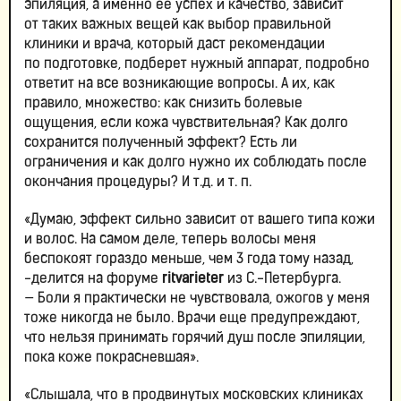
эпиляция, а именно ее успех и качество, зависит
от таких важных вещей как выбор правильной
клиники и врача, который даст рекомендации
по подготовке, подберет нужный аппарат, подробно
ответит на все возникающие вопросы. А их, как
правило, множество: как снизить болевые
ощущения, если кожа чувствительная? Как долго
сохранится полученный эффект? Есть ли
ограничения и как долго нужно их соблюдать после
окончания процедуры? И т.д. и т. п.
«Думаю, эффект сильно зависит от вашего типа кожи
и волос. На самом деле, теперь волосы меня
беспокоят гораздо меньше, чем 3 года тому назад,
-делится на форуме
ritvarieter
из С.-Петербурга.
— Боли я практически не чувствовала, ожогов у меня
тоже никогда не было. Врачи еще предупреждают,
что нельзя принимать горячий душ после эпиляции,
пока коже покрасневшая».
«Слышала, что в продвинутых московских клиниках