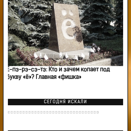
Ё-пэ-рэ-сэ-тэ: Кто и зачем копает под
букву «ё»? Главная «фишка»
СЕГОДНЯ ИСКАЛИ