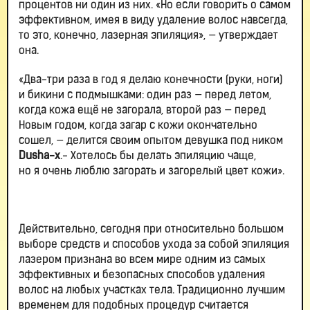
процентов ни один из них. «Но если говорить о самом
эффективном, имея в виду удаление волос навсегда,
то это, конечно, лазерная эпиляция», — утверждает
она.
«Два-три раза в год я делаю конечности (руки, ноги)
и бикини с подмышками: один раз — перед летом,
когда кожа ещё не загорала, второй раз — перед
Новым годом, когда загар с кожи окончательно
сошел, — делится своим опытом девушка под ником
Dusha
-
x
.- Хотелось бы делать эпиляцию чаще,
но я очень люблю загорать и загорелый цвет кожи».
Действительно, сегодня при относительно большом
выборе средств и способов ухода за собой эпиляция
лазером признана во всем мире одним из самых
эффективных и безопасных способов удаления
волос на любых участках тела. Традиционно лучшим
временем для подобных процедур считается