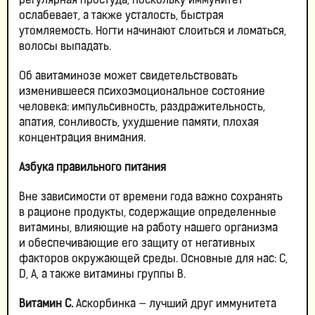
регулярная простуда, поскольку иммунитет
ослабевает, а также усталость, быстрая
утомляемость. Ногти начинают слоиться и ломаться,
волосы выпадать.
Об авитаминозе может свидетельствовать
изменившееся психоэмоциональное состояние
человека: импульсивность, раздражительность,
апатия, сонливость, ухудшение памяти, плохая
концентрация внимания.
Азбука правильного питания
Вне зависимости от времени года важно сохранять
в рационе продукты, содержащие определенные
витамины, влияющие на работу нашего организма
и обеспечивающие его защиту от негативных
факторов окружающей среды. Основные для нас: С,
D, A, а также витамины группы В.
Витамин С.
Аскорбинка — лучший друг иммунитета