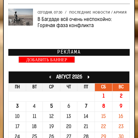
СЕГОДНЯ, 07:30
/
ПОСЛЕДНИЕ НОВОСТИ
/
АРМИЯ
В Багдаде всё очень неспокойно:
Горячая фаза конфликта
РЕКЛАМА
ДОБАВИТЬ БАННЕР
«
АВГУСТ 2026 »
ПН
ВТ
СР
ЧТ
ПТ
СБ
ВС
1
2
3
4
5
6
7
8
9
10
11
12
13
14
15
16
17
18
19
20
21
22
23
24
25
26
27
28
29
30