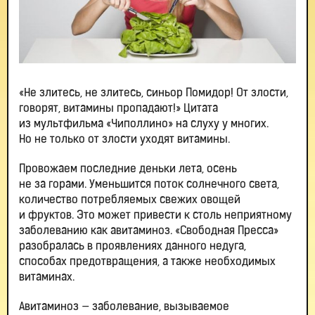
«Не злитесь, не злитесь, синьор Помидор! От злости,
говорят, витамины пропадают!» Цитата
из мультфильма «Чиполлино» на слуху у многих.
Но не только от злости уходят витамины.
Провожаем последние деньки лета, осень
не за горами. Уменьшится поток солнечного света,
количество потребляемых свежих овощей
и фруктов. Это может привести к столь неприятному
заболеванию как авитаминоз. «Свободная Пресса»
разобралась в проявлениях данного недуга,
способах предотвращения, а также необходимых
витаминах.
Авитаминоз — заболевание, вызываемое