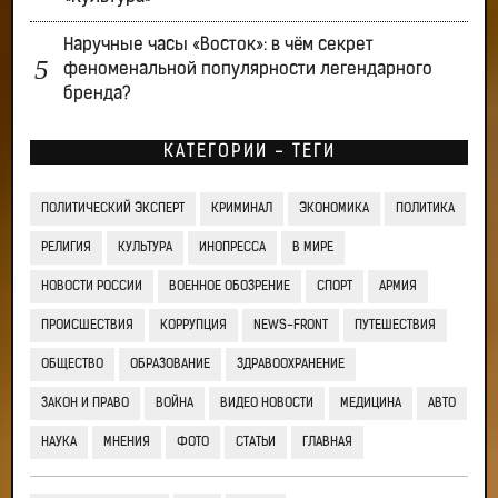
Наручные часы «Восток»: в чём секрет
феноменальной популярности легендарного
бренда?
КАТЕГОРИИ - ТЕГИ
ПОЛИТИЧЕСКИЙ ЭКСПЕРТ
КРИМИНАЛ
ЭКОНОМИКА
ПОЛИТИКА
РЕЛИГИЯ
КУЛЬТУРА
ИНОПРЕССА
В МИРЕ
НОВОСТИ РОССИИ
ВОЕННОЕ ОБОЗРЕНИЕ
СПОРТ
АРМИЯ
ПРОИСШЕСТВИЯ
КОРРУПЦИЯ
NEWS-FRONT
ПУТЕШЕСТВИЯ
ОБЩЕСТВО
ОБРАЗОВАНИЕ
ЗДРАВООХРАНЕНИЕ
ЗАКОН И ПРАВО
ВОЙНА
ВИДЕО НОВОСТИ
МЕДИЦИНА
АВТО
НАУКА
МНЕНИЯ
ФОТО
СТАТЬИ
ГЛАВНАЯ