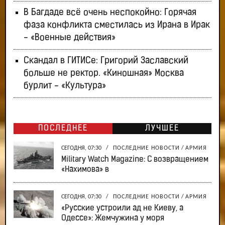
В Багдаде всё очень неспокойно: Горячая
фаза конфликта сместилась из Ирана в Ирак
- «Военные действия»
Скандал в ГИТИСе: Григорий Заславский
больше не ректор. «Киношная» Москва
бурлит - «Культура»
ПОСЛЕДНЕЕ
ЛУЧШЕЕ
СЕГОДНЯ, 07:30
/
ПОСЛЕДНИЕ НОВОСТИ
/
АРМИЯ
Military Watch Magazine: С возвращением
«Нахимова» в
СЕГОДНЯ, 07:30
/
ПОСЛЕДНИЕ НОВОСТИ
/
АРМИЯ
«Русские устроили ад не Киеву, а
Одессе»: Жемчужина у моря