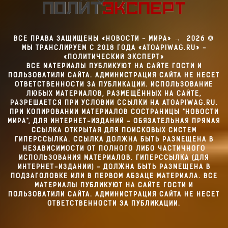
ВСЕ ПРАВА ЗАЩИЩЕНЫ «НОВОСТИ - МИРА»
→
2026
©
МЫ ТРАНСЛИРУЕМ С 2018 ГОДА «ATOAPIWAG.RU» -
«ПОЛИТИЧЕСКИЙ ЭКСПЕРТ»
ВСЕ МАТЕРИАЛЫ ПУБЛИКУЮТ НА САЙТЕ ГОСТИ И
ПОЛЬЗОВАТИЛИ САЙТА. АДМИНИСТРАЦИЯ САЙТА НЕ НЕСЕТ
ОТВЕТСТВЕННОСТИ ЗА ПУБЛИКАЦИИ. ИСПОЛЬЗОВАНИЕ
ЛЮБЫХ МАТЕРИАЛОВ, РАЗМЕЩЁННЫХ НА САЙТЕ,
РАЗРЕШАЕТСЯ ПРИ УСЛОВИИ ССЫЛКИ НА ATOAPIWAG.RU.
ПРИ КОПИРОВАНИИ МАТЕРИАЛОВ СОСТРАНИЦЫ "НОВОСТИ
МИРА", ДЛЯ ИНТЕРНЕТ-ИЗДАНИЙ - ОБЯЗАТЕЛЬНАЯ ПРЯМАЯ
ССЫЛКА ОТКРЫТАЯ ДЛЯ ПОИСКОВЫХ СИСТЕМ
ГИПЕРССЫЛКА. ССЫЛКА ДОЛЖНА БЫТЬ РАЗМЕЩЕНА В
НЕЗАВИСИМОСТИ ОТ ПОЛНОГО ЛИБО ЧАСТИЧНОГО
ИСПОЛЬЗОВАНИЯ МАТЕРИАЛОВ. ГИПЕРССЫЛКА (ДЛЯ
ИНТЕРНЕТ-ИЗДАНИЙ) - ДОЛЖНА БЫТЬ РАЗМЕЩЕНА В
ПОДЗАГОЛОВКЕ ИЛИ В ПЕРВОМ АБЗАЦЕ МАТЕРИАЛА. ВСЕ
МАТЕРИАЛЫ ПУБЛИКУЮТ НА САЙТЕ ГОСТИ И
ПОЛЬЗОВАТИЛИ САЙТА. АДМИНИСТРАЦИЯ САЙТА НЕ НЕСЕТ
ОТВЕТСТВЕННОСТИ ЗА ПУБЛИКАЦИИ.