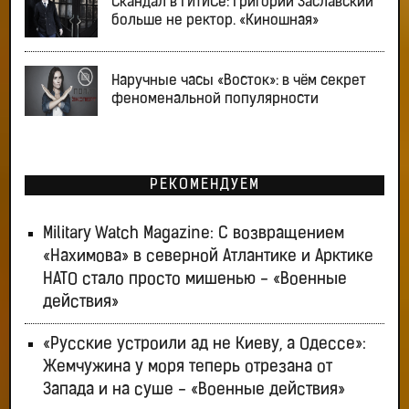
Скандал в ГИТИСе: Григорий Заславский
больше не ректор. «Киношная»
Наручные часы «Восток»: в чём секрет
феноменальной популярности
РЕКОМЕНДУЕМ
Military Watch Magazine: С возвращением
«Нахимова» в северной Атлантике и Арктике
НАТО стало просто мишенью - «Военные
действия»
«Русские устроили ад не Киеву, а Одессе»:
Жемчужина у моря теперь отрезана от
Запада и на суше - «Военные действия»