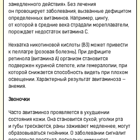
замедленного действия». Без лечения
он провоцирует заболевания, вызванные дефицитом
определенных витаминов. Например, цингу,
от которой в средние века страдали мореплаватели,
порождает недостаток витамина С.
Нехватка никотиновой кислоты (В3) может привести
к пеллагре (розовая болезнь). При дефиците
ретинола (витамина А) организм становится
подвержен куриной слепоте, или гемералопии, при
которой снижается способность видеть при плохом
освещении. Характерный результат авитаминоза —
анемия.
Звоночки
Часто авитаминоз проявляется в ухудшении
состояния кожи. Она становится сухой, уголки рта
и губы трескаются, раны заживают медленнее, могут
образовываться гнойники. О заболевании сигналит