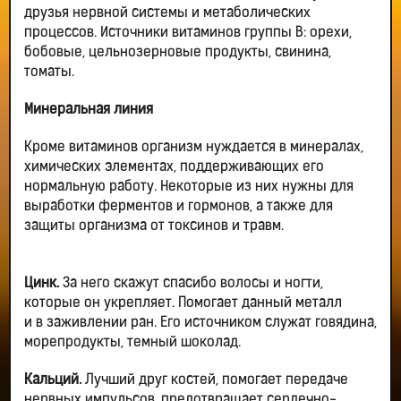
друзья нервной системы и метаболических
процессов. Источники витаминов группы В: орехи,
бобовые, цельнозерновые продукты, свинина,
томаты.
Минеральная линия
Кроме витаминов организм нуждается в минералах,
химических элементах, поддерживающих его
нормальную работу. Некоторые из них нужны для
выработки ферментов и гормонов, а также для
защиты организма от токсинов и травм.
Цинк.
За него скажут спасибо волосы и ногти,
которые он укрепляет. Помогает данный металл
и в заживлении ран. Его источником служат говядина,
морепродукты, темный шоколад.
Кальций.
Лучший друг костей, помогает передаче
нервных импульсов, предотвращает сердечно-