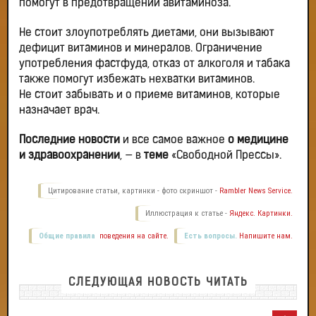
помогут в предотвращении авитаминоза.
Не стоит злоупотреблять диетами, они вызывают
дефицит витаминов и минералов. Ограничение
употребления фастфуда, отказ от алкоголя и табака
также помогут избежать нехватки витаминов.
Не стоит забывать и о приеме витаминов, которые
назначает врач.
Последние новости
и все самое важное
о медицине
и здравоохранении
, — в
теме
«Свободной Прессы».
Цитирование статьи, картинки - фото скриншот -
Rambler News Service.
Иллюстрация к статье -
Яндекс. Картинки.
Общие правила
поведения на сайте.
Есть вопросы.
Напишите нам.
СЛЕДУЮЩАЯ НОВОСТЬ ЧИТАТЬ