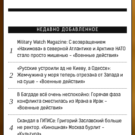
НЕДАВНО ДОБАВЛЕННОЕ
Military Watch Magazine: С возвращением
«Нахимова» в северной Атлантике и Арктике НАТО
стало просто мишенью - «Военные действия»
«Русские устроили ад не Киеву, а Одессе»:
Жемчужина у моря теперь отрезана от Запада и
на суше - «Военные действия»
В Багдаде всё очень неспокойно: Горячая фаза
конфликта сместилась из Ирана в Ирак -
«Военные действия»
Скандал в ГИТИСе: Григорий Заславский больше
не ректор. «Киношная» Москва бурлит -
«Культура»