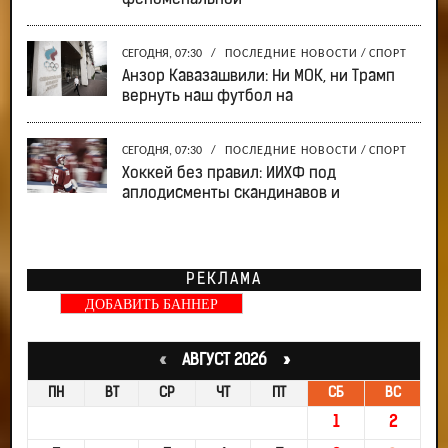
СЕГОДНЯ, 07:30
/
ПОСЛЕДНИЕ НОВОСТИ
/
СПОРТ
Анзор Кавазашвили: Ни МОК, ни Трамп
вернуть наш футбол на
СЕГОДНЯ, 07:30
/
ПОСЛЕДНИЕ НОВОСТИ
/
СПОРТ
Хоккей без правил: ИИХФ под
аплодисменты скандинавов и
РЕКЛАМА
ДОБАВИТЬ БАННЕР
«
АВГУСТ 2026 »
ПН
ВТ
СР
ЧТ
ПТ
СБ
ВС
1
2