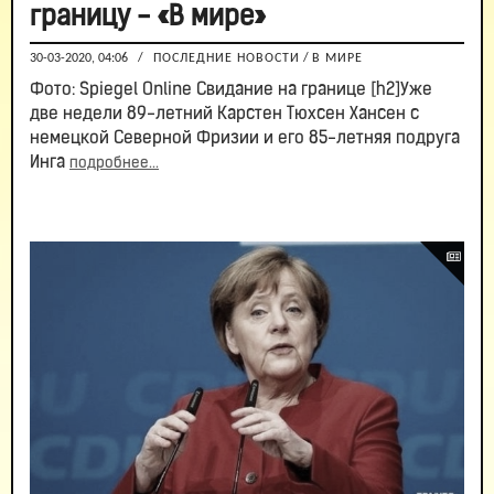
границу - «В мире»
30-03-2020, 04:06
/
ПОСЛЕДНИЕ НОВОСТИ
/
В МИРЕ
Фото: Spiegel Online Свидание на границе [h2]Уже
две недели 89-летний Карстен Тюхсен Хансен с
немецкой Северной Фризии и его 85-летняя подруга
Инга
подробнее...