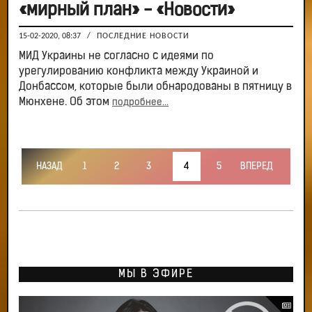
«мирный план» - «Новости»
15-02-2020, 08:37
/
ПОСЛЕДНИЕ НОВОСТИ
МИД Украины не согласно с идеями по
урегулированию конфликта между Украиной и
Донбассом, которые были обнародованы в пятницу в
Мюнхене. Об этом
подробнее...
НАЗАД
1
2
3
4
5
ВПЕРЕД
МЫ В ЭФИРЕ