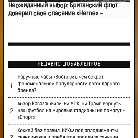
Неожиданный выбор: Британский флот
доверил свое спасение «Herne» -
НЕДАВНО ДОБАВЛЕННОЕ
Наручные часы «Восток»: в чём секрет
феноменальной популярности легендарного
бренда?
Анзор Кавазашвили: Ни МОК, ни Трамп вернуть
наш футбол на мировые стадионы не помогут -
«Спорт»
Хоккей без правил: ИИХФ под аплодисменты
скандинавов и прибалтов продлила санкции