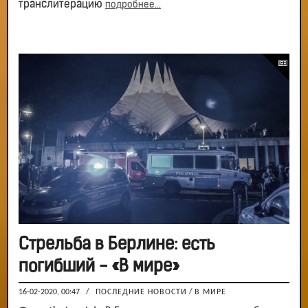
транслитерацию
подробнее...
Стрельба в Берлине: есть
погибший - «В мире»
16-02-2020, 00:47
/
ПОСЛЕДНИЕ НОВОСТИ
/
В МИРЕ