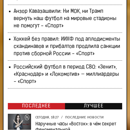
Анзор Кавазашвили: Ни МОК, ни Трамп
вернуть наш футбол на мировые стадионы
не помогут - «Спорт»
Хоккей без правил: ИИХФ под аплодисменты
скандинавов и прибалтов продлила санкции
против сборной России - «Спорт»
Российский футбол в период СВО: «Зенит»,
«Краснодар» и «Локомотив» — миллиардеры
- «Спорт»
ПОСЛЕДНЕЕ
ЛУЧШЕЕ
СЕГОДНЯ, 18:27
/
ПОСЛЕДНИЕ НОВОСТИ
Наручные часы «Восток»: в чём секрет
феноменальной