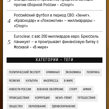
против сборной России - «Спорт»
Российский футбол в период СВО: «Зенит»,
«Краснодар» и «Локомотив» — миллиардеры -
«Спорт»
Euroclear, с вас 200 миллиардов евро: Брюссель
паникует — и проигрывает финансовую битву с
Москвой - «В мире»
КАТЕГОРИИ - ТЕГИ
ПОЛИТИЧЕСКИЙ ЭКСПЕРТ
КРИМИНАЛ
ЭКОНОМИКА
ПОЛИТИКА
РЕЛИГИЯ
КУЛЬТУРА
ИНОПРЕССА
В МИРЕ
НОВОСТИ РОССИИ
ВОЕННОЕ ОБОЗРЕНИЕ
СПОРТ
АРМИЯ
ПРОИСШЕСТВИЯ
КОРРУПЦИЯ
NEWS-FRONT
ПУТЕШЕСТВИЯ
ОБЩЕСТВО
ОБРАЗОВАНИЕ
ЗДРАВООХРАНЕНИЕ