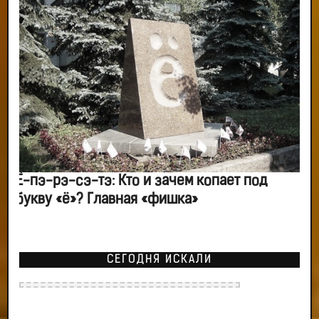
Ё-пэ-рэ-сэ-тэ: Кто и зачем копает под
букву «ё»? Главная «фишка»
СЕГОДНЯ ИСКАЛИ