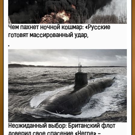
Чем пахнет ночной кошмар: «Русские
готовят массированный удар,
Неожиданный выбор: Британский флот
доверил свое спасение «Herne» -