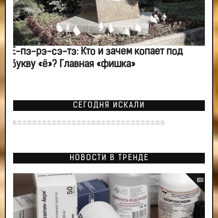
Ё-пэ-рэ-сэ-тэ: Кто и зачем копает под
букву «ё»? Главная «фишка»
СЕГОДНЯ ИСКАЛИ
НОВОСТИ В ТРЕНДЕ