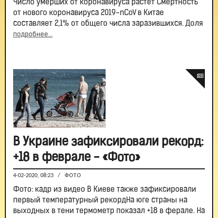
Число умерших от коронавируса растет Смертность
от нового коронавируса 2019-nCoV в Китае
составляет 2,1% от общего числа заразившихся. Доля
подробнее...
В Украине зафиксировали рекорд:
+18 в феврале - «Фото»
4-02-2020, 08:23
/
ФОТО
Фото: кадр из видео В Киеве также зафиксировали
первый температурный рекордНа юге страны на
выходных в тени термометр показал +18 в ферале. На