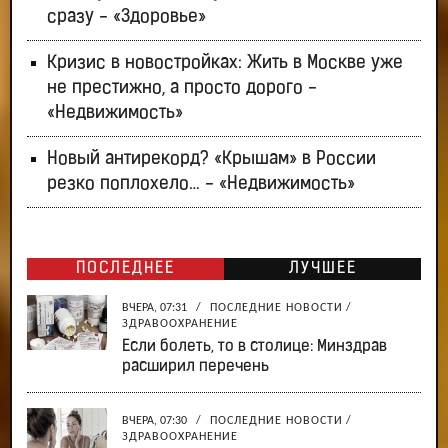
сразу - «Здоровье»
Кризис в новостройках: Жить в Москве уже
не престижно, а просто дорого -
«Недвижимость»
Новый антирекорд? «Крышам» в России
резко поплохело… - «Недвижимость»
ПОСЛЕДНЕЕ
ЛУЧШЕЕ
ВЧЕРА, 07:31
/
ПОСЛЕДНИЕ НОВОСТИ
/
ЗДРАВООХРАНЕНИЕ
Если болеть, то в столице: Минздрав
расширил перечень
ВЧЕРА, 07:30
/
ПОСЛЕДНИЕ НОВОСТИ
/
ЗДРАВООХРАНЕНИЕ