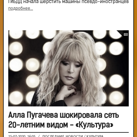
ГИБДД начала шерстить машины псевдо-иностранцев
подробнее...
Алла Пугачева шокировала сеть
20-летним видом - «Культура»
15-07-2020, 16:05
/
ПОСЛЕДНИЕ НОВОСТИ
/
КУЛЬТУРА