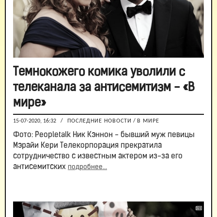
Темнокожего комика уволили с
телеканала за антисемитизм - «В
мире»
15-07-2020, 16:32
/
ПОСЛЕДНИЕ НОВОСТИ
/
В МИРЕ
Фото: Peopletalk Ник Кэннон - бывший муж певицы
Мэрайи Кери Телекорпорация прекратила
сотрудничество с известным актером из-за его
антисемитских
подробнее...