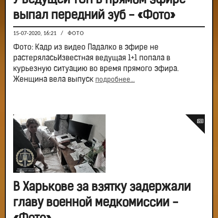
У ведущей ТСН в прямом эфире
выпал передний зуб - «Фото»
15-07-2020, 16:21
/
ФОТО
Фото: Кадр из видео Падалко в эфире не
растеряласьИзвестная ведущая 1+1 попала в
курьезную ситуацию во время прямого эфира.
Женщина вела выпуск
подробнее...
В Харькове за взятку задержали
главу военной медкомиссии -