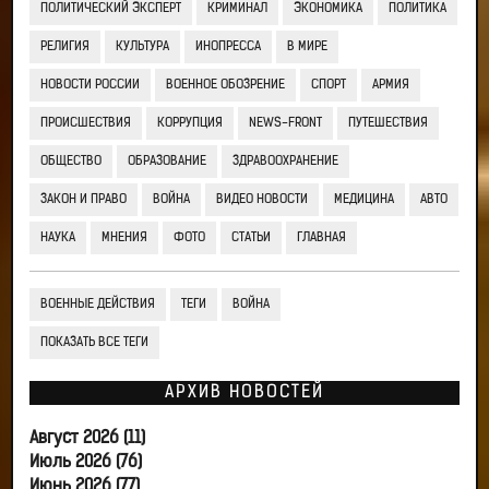
ПОЛИТИЧЕСКИЙ ЭКСПЕРТ
КРИМИНАЛ
ЭКОНОМИКА
ПОЛИТИКА
РЕЛИГИЯ
КУЛЬТУРА
ИНОПРЕССА
В МИРЕ
НОВОСТИ РОССИИ
ВОЕННОЕ ОБОЗРЕНИЕ
СПОРТ
АРМИЯ
ПРОИСШЕСТВИЯ
КОРРУПЦИЯ
NEWS-FRONT
ПУТЕШЕСТВИЯ
ОБЩЕСТВО
ОБРАЗОВАНИЕ
ЗДРАВООХРАНЕНИЕ
ЗАКОН И ПРАВО
ВОЙНА
ВИДЕО НОВОСТИ
МЕДИЦИНА
АВТО
НАУКА
МНЕНИЯ
ФОТО
СТАТЬИ
ГЛАВНАЯ
ВОЕННЫЕ ДЕЙСТВИЯ
ТЕГИ
ВОЙНА
ПОКАЗАТЬ ВСЕ ТЕГИ
АРХИВ НОВОСТЕЙ
Август 2026 (11)
Июль 2026 (76)
Июнь 2026 (77)