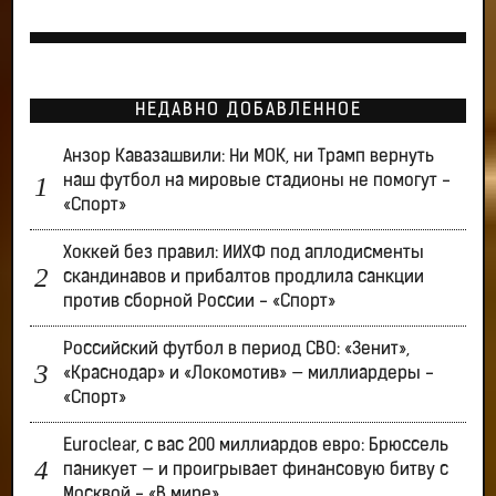
НЕДАВНО ДОБАВЛЕННОЕ
Анзор Кавазашвили: Ни МОК, ни Трамп вернуть
наш футбол на мировые стадионы не помогут -
«Спорт»
Хоккей без правил: ИИХФ под аплодисменты
скандинавов и прибалтов продлила санкции
против сборной России - «Спорт»
Российский футбол в период СВО: «Зенит»,
«Краснодар» и «Локомотив» — миллиардеры -
«Спорт»
Euroclear, с вас 200 миллиардов евро: Брюссель
паникует — и проигрывает финансовую битву с
Москвой - «В мире»