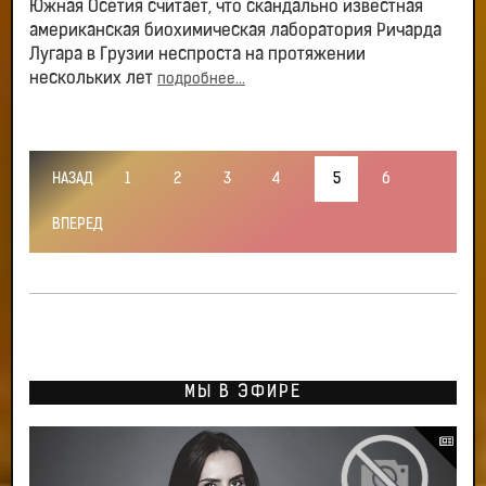
Южная Осетия считает, что скандально известная
американская биохимическая лаборатория Ричарда
Лугара в Грузии неспроста на протяжении
нескольких лет
подробнее...
НАЗАД
1
2
3
4
5
6
ВПЕРЕД
МЫ В ЭФИРЕ