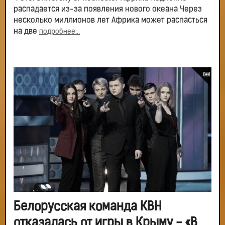
распадается из-за появления нового океана Через
несколько миллионов лет Африка может распасться
на две
подробнее...
Белорусская команда КВН
отказалась от игры в Крыму - «В