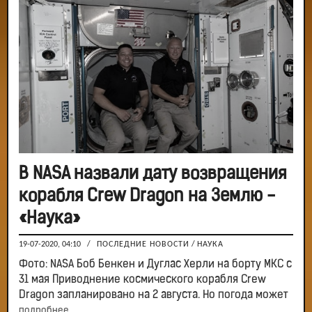
В NASA назвали дату возвращения
корабля Crew Dragon на Землю -
«Наука»
19-07-2020, 04:10
/
ПОСЛЕДНИЕ НОВОСТИ
/
НАУКА
Фото: NASA Боб Бенкен и Дуглас Херли на борту МКС с
31 мая Приводнение космического корабля Crew
Dragon запланировано на 2 августа. Но погода может
подробнее...