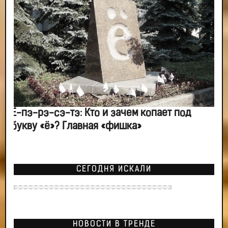
Ё-пэ-рэ-сэ-тэ: Кто и зачем копает под
букву «ё»? Главная «фишка»
СЕГОДНЯ ИСКАЛИ
НОВОСТИ В ТРЕНДЕ