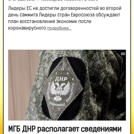
19-07-2020, 04:41
/
ПОСЛЕДНИЕ НОВОСТИ
/
В МИРЕ
Лидеры ЕС не достигли договоренностей во второй
день саммита Лидеры стран Евросоюза обсуждают
план восстановления экономик после
коронавирусного
подробнее...
МГБ ДНР располагает сведениями