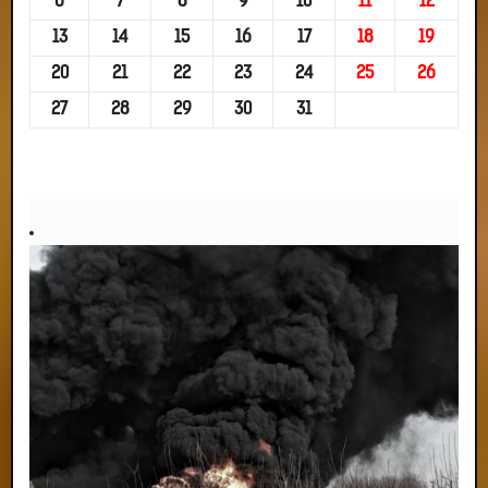
6
7
8
9
10
11
12
13
14
15
16
17
18
19
20
21
22
23
24
25
26
27
28
29
30
31