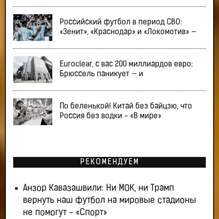
Российский футбол в период СВО:
«Зенит», «Краснодар» и «Локомотив» —
Euroclear, с вас 200 миллиардов евро:
Брюссель паникует — и
По беленькой! Китай без байцзю, что
Россия без водки - «В мире»
РЕКОМЕНДУЕМ
Анзор Кавазашвили: Ни МОК, ни Трамп
вернуть наш футбол на мировые стадионы
не помогут - «Спорт»