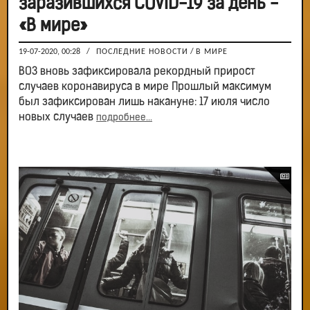
заразившихся COVID-19 за день -
«В мире»
19-07-2020, 00:28
/
ПОСЛЕДНИЕ НОВОСТИ
/
В МИРЕ
ВОЗ вновь зафиксировала рекордный прирост
случаев коронавируса в мире Прошлый максимум
был зафиксирован лишь накануне: 17 июля число
новых случаев
подробнее...