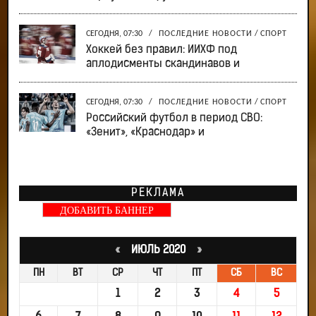
СЕГОДНЯ, 07:30
/
ПОСЛЕДНИЕ НОВОСТИ
/
СПОРТ
Хоккей без правил: ИИХФ под
аплодисменты скандинавов и
СЕГОДНЯ, 07:30
/
ПОСЛЕДНИЕ НОВОСТИ
/
СПОРТ
Российский футбол в период СВО:
«Зенит», «Краснодар» и
РЕКЛАМА
ДОБАВИТЬ БАННЕР
«
ИЮЛЬ 2020
»
ПН
ВТ
СР
ЧТ
ПТ
СБ
ВС
1
2
3
4
5