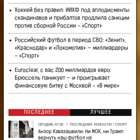
Хоккей без правил: ИИХФ под аплодисменты
скандинавов и прибалтов продлила санкции
против сборной России - «Спорт»
Российский футбол в период СВО: «Зенит»,
«Краснодар» и «Локомотив» — миллиардеры
- «Спорт»
Euroclear, с вас 200 миллиардов евро:
Брюссель паникует — и проигрывает
финансовую битву с Москвой - «В мире»
ПОСЛЕДНЕЕ
ЛУЧШЕЕ
СЕГОДНЯ, 07:30
/
ПОСЛЕДНИЕ НОВОСТИ
/
СПОРТ
Анзор Кавазашвили: Ни МОК, ни Трамп
вернуть наш футбол на