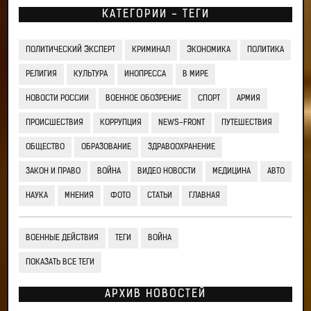
КАТЕГОРИИ - ТЕГИ
ПОЛИТИЧЕСКИЙ ЭКСПЕРТ
КРИМИНАЛ
ЭКОНОМИКА
ПОЛИТИКА
РЕЛИГИЯ
КУЛЬТУРА
ИНОПРЕССА
В МИРЕ
НОВОСТИ РОССИИ
ВОЕННОЕ ОБОЗРЕНИЕ
СПОРТ
АРМИЯ
ПРОИСШЕСТВИЯ
КОРРУПЦИЯ
NEWS-FRONT
ПУТЕШЕСТВИЯ
ОБЩЕСТВО
ОБРАЗОВАНИЕ
ЗДРАВООХРАНЕНИЕ
ЗАКОН И ПРАВО
ВОЙНА
ВИДЕО НОВОСТИ
МЕДИЦИНА
АВТО
НАУКА
МНЕНИЯ
ФОТО
СТАТЬИ
ГЛАВНАЯ
ВОЕННЫЕ ДЕЙСТВИЯ
ТЕГИ
ВОЙНА
ПОКАЗАТЬ ВСЕ ТЕГИ
АРХИВ НОВОСТЕЙ