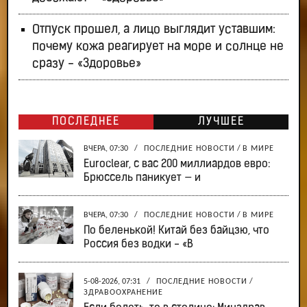
Отпуск прошел, а лицо выглядит уставшим:
почему кожа реагирует на море и солнце не
сразу - «Здоровье»
ПОСЛЕДНЕЕ
ЛУЧШЕЕ
ВЧЕРА, 07:30
/
ПОСЛЕДНИЕ НОВОСТИ
/
В МИРЕ
Euroclear, с вас 200 миллиардов евро:
Брюссель паникует — и
ВЧЕРА, 07:30
/
ПОСЛЕДНИЕ НОВОСТИ
/
В МИРЕ
По беленькой! Китай без байцзю, что
Россия без водки - «В
5-08-2026, 07:31
/
ПОСЛЕДНИЕ НОВОСТИ
/
ЗДРАВООХРАНЕНИЕ