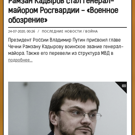
Рамзан Кадыров стал генерал-
майором Росгвардии - «Военное
обозрение»
24-07-2020, 00:26
/
ПОСЛЕДНИЕ НОВОСТИ
/
ВОЙНА
Президент России Владимир Путин присвоил главе
Чечни Рамзану Кадырову воинское звание генерал-
майора. Также его перевели из структура МВД в
подробнее...