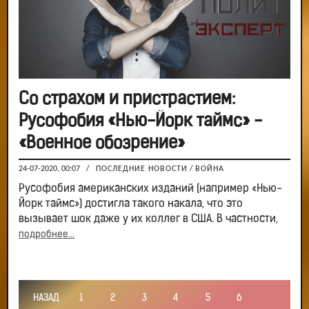
Со страхом и пристрастием:
Русофобия «Нью-Йорк таймс» -
«Военное обозрение»
24-07-2020, 00:07
/
ПОСЛЕДНИЕ НОВОСТИ
/
ВОЙНА
Русофобия американских изданий (например «Нью-
Йорк таймс») достигла такого накала, что это
вызывает шок даже у их коллег в США. В частности,
подробнее...
НАЗАД
1
2
3
4
5
6