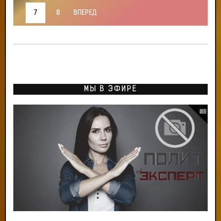
7
8
ВПЕРЕД
МЫ В ЭФИРЕ