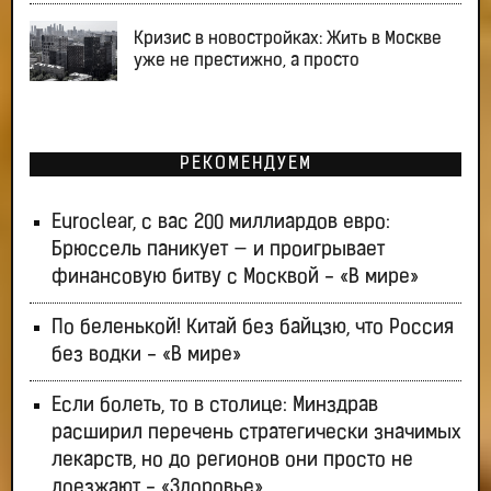
Кризис в новостройках: Жить в Москве
уже не престижно, а просто
РЕКОМЕНДУЕМ
Euroclear, с вас 200 миллиардов евро:
Брюссель паникует — и проигрывает
финансовую битву с Москвой - «В мире»
По беленькой! Китай без байцзю, что Россия
без водки - «В мире»
Если болеть, то в столице: Минздрав
расширил перечень стратегически значимых
лекарств, но до регионов они просто не
доезжают - «Здоровье»