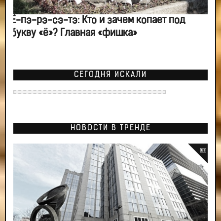
Ё-пэ-рэ-сэ-тэ: Кто и зачем копает под
букву «ё»? Главная «фишка»
СЕГОДНЯ ИСКАЛИ
НОВОСТИ В ТРЕНДЕ