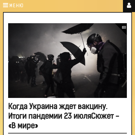
МЕНЮ
Когда Украина ждет вакцину.
Итоги пандемии 23 июляСюжет -
«В мире»