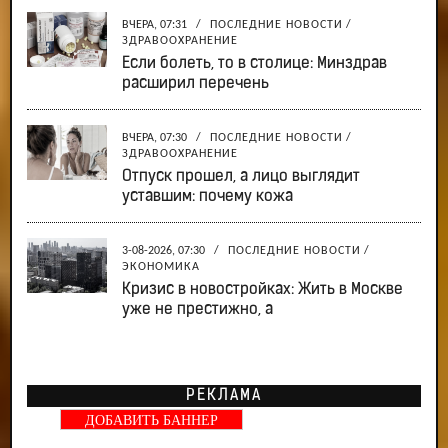
ВЧЕРА, 07:31
/
ПОСЛЕДНИЕ НОВОСТИ
/
ЗДРАВООХРАНЕНИЕ
Если болеть, то в столице: Минздрав
расширил перечень
ВЧЕРА, 07:30
/
ПОСЛЕДНИЕ НОВОСТИ
/
ЗДРАВООХРАНЕНИЕ
Отпуск прошел, а лицо выглядит
уставшим: почему кожа
3-08-2026, 07:30
/
ПОСЛЕДНИЕ НОВОСТИ
/
ЭКОНОМИКА
Кризис в новостройках: Жить в Москве
уже не престижно, а
РЕКЛАМА
ДОБАВИТЬ БАННЕР