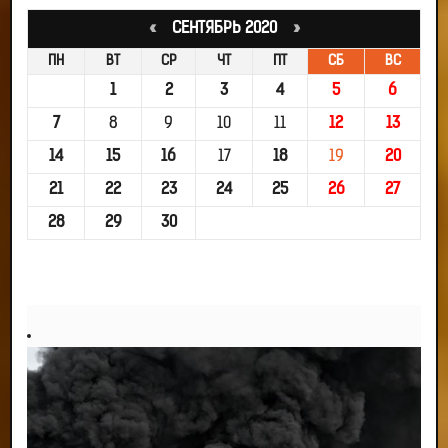
«
СЕНТЯБРЬ 2020
»
ПН
ВТ
СР
ЧТ
ПТ
СБ
ВС
1
2
3
4
5
6
7
8
9
10
11
12
13
14
15
16
17
18
19
20
21
22
23
24
25
26
27
28
29
30