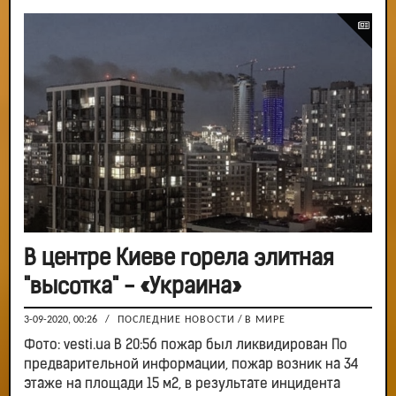
В центре Киеве горела элитная
"высотка" - «Украина»
3-09-2020, 00:26
/
ПОСЛЕДНИЕ НОВОСТИ
/
В МИРЕ
Фото: vesti.ua В 20:56 пожар был ликвидирован По
предварительной информации, пожар возник на 34
этаже на площади 15 м2, в результате инцидента