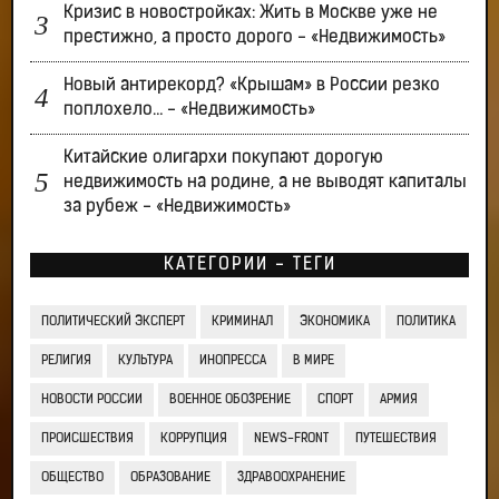
Кризис в новостройках: Жить в Москве уже не
престижно, а просто дорого - «Недвижимость»
Новый антирекорд? «Крышам» в России резко
поплохело… - «Недвижимость»
Китайские олигархи покупают дорогую
недвижимость на родине, а не выводят капиталы
за рубеж - «Недвижимость»
КАТЕГОРИИ - ТЕГИ
ПОЛИТИЧЕСКИЙ ЭКСПЕРТ
КРИМИНАЛ
ЭКОНОМИКА
ПОЛИТИКА
РЕЛИГИЯ
КУЛЬТУРА
ИНОПРЕССА
В МИРЕ
НОВОСТИ РОССИИ
ВОЕННОЕ ОБОЗРЕНИЕ
СПОРТ
АРМИЯ
ПРОИСШЕСТВИЯ
КОРРУПЦИЯ
NEWS-FRONT
ПУТЕШЕСТВИЯ
ОБЩЕСТВО
ОБРАЗОВАНИЕ
ЗДРАВООХРАНЕНИЕ