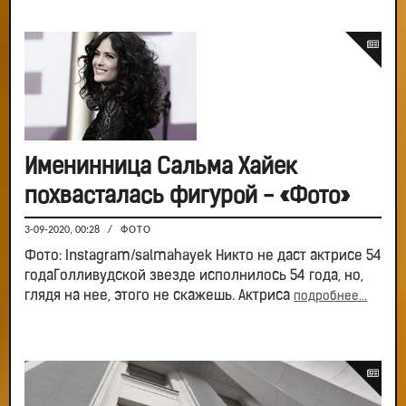
Именинница Сальма Хайек
похвасталась фигурой - «Фото»
3-09-2020, 00:28
/
ФОТО
Фото: Instagram/salmahayek Никто не даст актрисе 54
годаГолливудской звезде исполнилось 54 года, но,
глядя на нее, этого не скажешь. Актриса
подробнее...