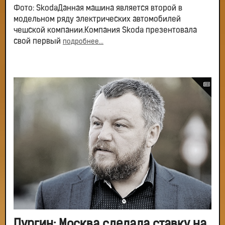
Фото: SkodaДанная машина является второй в
модельном ряду электрических автомобилей
чешской компании.Компания Skoda презентовала
свой первый
подробнее...
Пургин: Москва сделала ставку на