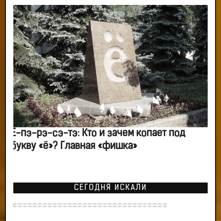
Ё-пэ-рэ-сэ-тэ: Кто и зачем копает под
букву «ё»? Главная «фишка»
СЕГОДНЯ ИСКАЛИ