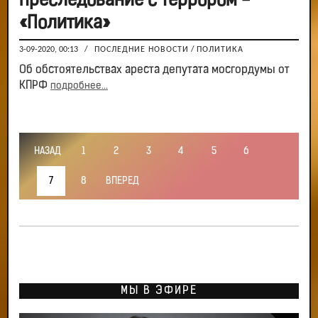
преследование с террором -
«Политика»
3-09-2020, 00:13
/
ПОСЛЕДНИЕ НОВОСТИ
/
ПОЛИТИКА
Об обстоятельствах ареста депутата мосгордумы от
КПРФ
подробнее...
НАЗАД
1
2
3
4
5
6
7
8
ВПЕРЕД
МЫ В ЭФИРЕ