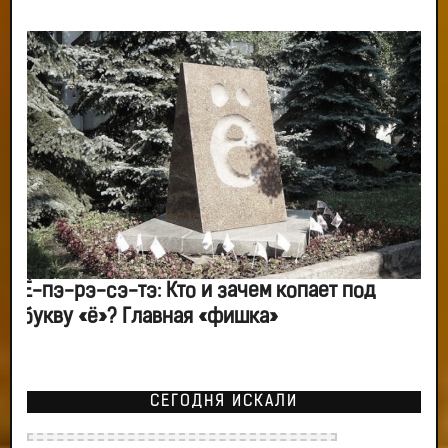
Ё-пэ-рэ-сэ-тэ: Кто и зачем копает под
букву «ё»? Главная «фишка»
СЕГОДНЯ ИСКАЛИ