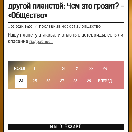
другой планетой: Чем это грозит? -
«Общество»
1-09-2020, 16:02
/
ПОСЛЕДНИЕ НОВОСТИ
/
ОБЩЕСТВО
Нашу планету атаковали опасные астероиды, есть ли
спасение
подробнее...
НАЗАД
1
...
20
21
22
23
24
25
26
27
28
29
ВПЕРЕД
МЫ В ЭФИРЕ