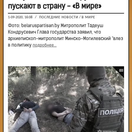
пускают в страну - «В мире»
1-09-2020, 16:08
/
ПОСЛЕДНИЕ НОВОСТИ
/
В МИРЕ
Фото: belaruspartisan.by Митрополит Тадеуш
Кондрусевич Глава государства заявил, что
архиепископ-митрополит Минско-Могилевский "влез
в политику
подробнее...