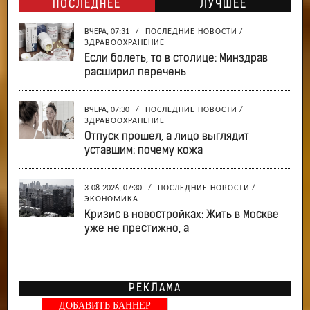
ПОСЛЕДНЕЕ
ЛУЧШЕЕ
ВЧЕРА, 07:31
/
ПОСЛЕДНИЕ НОВОСТИ
/
ЗДРАВООХРАНЕНИЕ
Если болеть, то в столице: Минздрав
расширил перечень
ВЧЕРА, 07:30
/
ПОСЛЕДНИЕ НОВОСТИ
/
ЗДРАВООХРАНЕНИЕ
Отпуск прошел, а лицо выглядит
уставшим: почему кожа
3-08-2026, 07:30
/
ПОСЛЕДНИЕ НОВОСТИ
/
ЭКОНОМИКА
Кризис в новостройках: Жить в Москве
уже не престижно, а
РЕКЛАМА
ДОБАВИТЬ БАННЕР