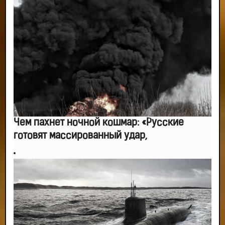
Из всех страхов самый пугающий — самолюбование.
-- Лучшее, что можно сделать с хорошим советом, это пропустить его
мимо ушей. Он никогда не бывает полезен никому, кроме того, кто его дал.
-- Люблю давать советы и очень не люблю, когда их дают мне.
Чем пахнет ночной кошмар: «Русские
готовят массированный удар,