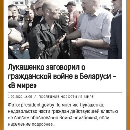
Лукашенко заговорил о
гражданской войне в Беларуси -
«В мире»
1-09-2020, 16:05
/
ПОСЛЕДНИЕ НОВОСТИ
/
В МИРЕ
Фото: president.gov.by По мнению Лукашенко,
недовольство части граждан действующей властью
не совсем обоснованно Война неизбежна, если
население
подробнее...