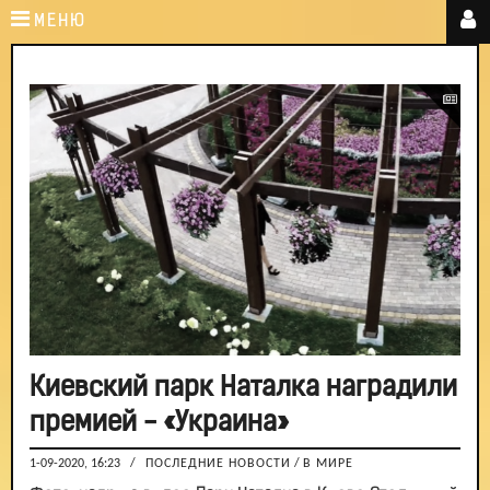
МЕНЮ
Киевский парк Наталка наградили
премией - «Украина»
1-09-2020, 16:23
/
ПОСЛЕДНИЕ НОВОСТИ
/
В МИРЕ