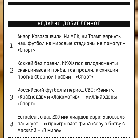
НЕДАВНО ДОБАВЛЕННОЕ
Анзор Кавазашвили: Ни МОК, ни Трамп вернуть
наш футбол на мировые стадионы не помогут -
«Спорт»
Хоккей без правил: ИИХФ под аплодисменты
скандинавов и прибалтов продлила санкции
против сборной России - «Спорт»
Российский футбол в период СВО: «Зенит»,
«Краснодар» и «Локомотив» — миллиардеры -
«Спорт»
Euroclear, с вас 200 миллиардов евро: Брюссель
паникует — и проигрывает финансовую битву с
Москвой - «В мире»