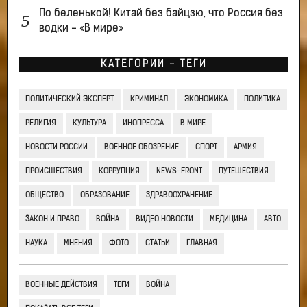
По беленькой! Китай без байцзю, что Россия без
водки - «В мире»
КАТЕГОРИИ - ТЕГИ
ПОЛИТИЧЕСКИЙ ЭКСПЕРТ
КРИМИНАЛ
ЭКОНОМИКА
ПОЛИТИКА
РЕЛИГИЯ
КУЛЬТУРА
ИНОПРЕССА
В МИРЕ
НОВОСТИ РОССИИ
ВОЕННОЕ ОБОЗРЕНИЕ
СПОРТ
АРМИЯ
ПРОИСШЕСТВИЯ
КОРРУПЦИЯ
NEWS-FRONT
ПУТЕШЕСТВИЯ
ОБЩЕСТВО
ОБРАЗОВАНИЕ
ЗДРАВООХРАНЕНИЕ
ЗАКОН И ПРАВО
ВОЙНА
ВИДЕО НОВОСТИ
МЕДИЦИНА
АВТО
НАУКА
МНЕНИЯ
ФОТО
СТАТЬИ
ГЛАВНАЯ
ВОЕННЫЕ ДЕЙСТВИЯ
ТЕГИ
ВОЙНА