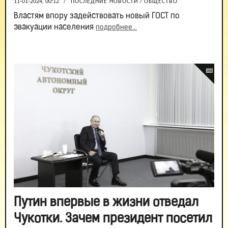
11-01-2024, 00:12
/
ПОСЛЕДНИЕ НОВОСТИ
/
ОБЩЕСТВО
Властям впору задействовать новый ГОСТ по
эвакуации населения
подробнее...
Путин впервые в жизни отведал
Чукотки. Зачем президент посетил