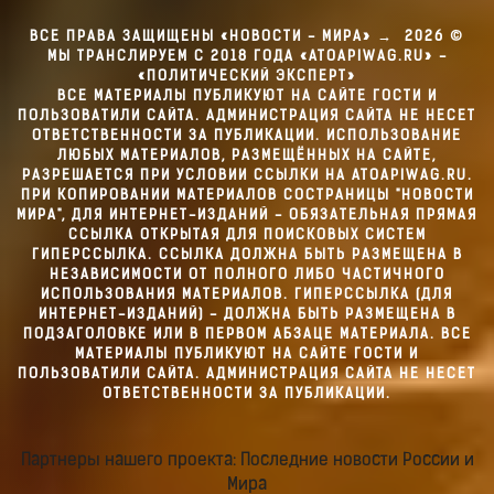
ВСЕ ПРАВА ЗАЩИЩЕНЫ «НОВОСТИ - МИРА»
→
2026
©
МЫ ТРАНСЛИРУЕМ С 2018 ГОДА «ATOAPIWAG.RU» -
«ПОЛИТИЧЕСКИЙ ЭКСПЕРТ»
ВСЕ МАТЕРИАЛЫ ПУБЛИКУЮТ НА САЙТЕ ГОСТИ И
ПОЛЬЗОВАТИЛИ САЙТА. АДМИНИСТРАЦИЯ САЙТА НЕ НЕСЕТ
ОТВЕТСТВЕННОСТИ ЗА ПУБЛИКАЦИИ. ИСПОЛЬЗОВАНИЕ
ЛЮБЫХ МАТЕРИАЛОВ, РАЗМЕЩЁННЫХ НА САЙТЕ,
РАЗРЕШАЕТСЯ ПРИ УСЛОВИИ ССЫЛКИ НА ATOAPIWAG.RU.
ПРИ КОПИРОВАНИИ МАТЕРИАЛОВ СОСТРАНИЦЫ "НОВОСТИ
МИРА", ДЛЯ ИНТЕРНЕТ-ИЗДАНИЙ - ОБЯЗАТЕЛЬНАЯ ПРЯМАЯ
ССЫЛКА ОТКРЫТАЯ ДЛЯ ПОИСКОВЫХ СИСТЕМ
ГИПЕРССЫЛКА. ССЫЛКА ДОЛЖНА БЫТЬ РАЗМЕЩЕНА В
НЕЗАВИСИМОСТИ ОТ ПОЛНОГО ЛИБО ЧАСТИЧНОГО
ИСПОЛЬЗОВАНИЯ МАТЕРИАЛОВ. ГИПЕРССЫЛКА (ДЛЯ
ИНТЕРНЕТ-ИЗДАНИЙ) - ДОЛЖНА БЫТЬ РАЗМЕЩЕНА В
ПОДЗАГОЛОВКЕ ИЛИ В ПЕРВОМ АБЗАЦЕ МАТЕРИАЛА. ВСЕ
МАТЕРИАЛЫ ПУБЛИКУЮТ НА САЙТЕ ГОСТИ И
ПОЛЬЗОВАТИЛИ САЙТА. АДМИНИСТРАЦИЯ САЙТА НЕ НЕСЕТ
ОТВЕТСТВЕННОСТИ ЗА ПУБЛИКАЦИИ.
Партнеры нашего проекта: Последние новости России и
Мира