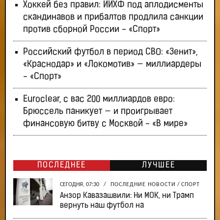
Хоккей без правил: ИИХФ под аплодисменты
скандинавов и прибалтов продлила санкции
против сборной России - «Спорт»
Российский футбол в период СВО: «Зенит»,
«Краснодар» и «Локомотив» — миллиардеры
- «Спорт»
Euroclear, с вас 200 миллиардов евро:
Брюссель паникует — и проигрывает
финансовую битву с Москвой - «В мире»
ПОСЛЕДНЕЕ
ЛУЧШЕЕ
СЕГОДНЯ, 07:30
/
ПОСЛЕДНИЕ НОВОСТИ
/
СПОРТ
Анзор Кавазашвили: Ни МОК, ни Трамп
вернуть наш футбол на