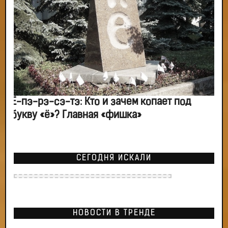
Ё-пэ-рэ-сэ-тэ: Кто и зачем копает под
букву «ё»? Главная «фишка»
СЕГОДНЯ ИСКАЛИ
НОВОСТИ В ТРЕНДЕ