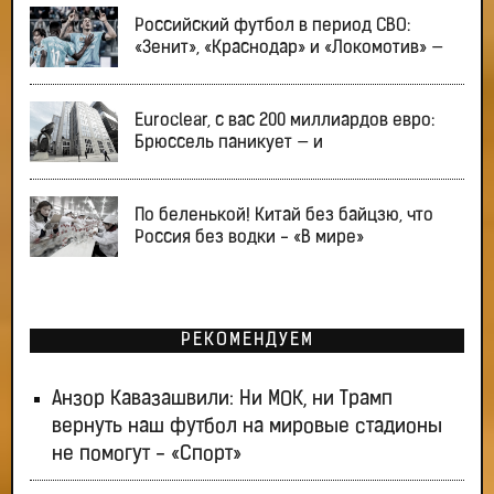
Российский футбол в период СВО:
«Зенит», «Краснодар» и «Локомотив» —
Euroclear, с вас 200 миллиардов евро:
Брюссель паникует — и
По беленькой! Китай без байцзю, что
Россия без водки - «В мире»
РЕКОМЕНДУЕМ
Анзор Кавазашвили: Ни МОК, ни Трамп
вернуть наш футбол на мировые стадионы
не помогут - «Спорт»