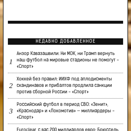
НЕДАВНО ДОБАВЛЕННОЕ
Анзор Кавазашвили: Ни МОК, ни Трамп вернуть
наш футбол на мировые стадионы не помогут -
«Спорт»
Хоккей без правил: ИИХФ под аплодисменты
скандинавов и прибалтов продлила санкции
против сборной России - «Спорт»
Российский футбол в период СВО: «Зенит»,
«Краснодар» и «Локомотив» — миллиардеры -
«Спорт»
Euroclear, с вас 200 миллиардов евро: Брюссель