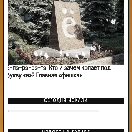
Ё-пэ-рэ-сэ-тэ: Кто и зачем копает под
букву «ё»? Главная «фишка»
СЕГОДНЯ ИСКАЛИ