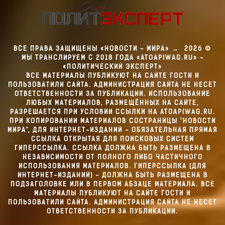
ВСЕ ПРАВА ЗАЩИЩЕНЫ «НОВОСТИ - МИРА»
→
2026
©
МЫ ТРАНСЛИРУЕМ С 2018 ГОДА «ATOAPIWAG.RU» -
«ПОЛИТИЧЕСКИЙ ЭКСПЕРТ»
ВСЕ МАТЕРИАЛЫ ПУБЛИКУЮТ НА САЙТЕ ГОСТИ И
ПОЛЬЗОВАТИЛИ САЙТА. АДМИНИСТРАЦИЯ САЙТА НЕ НЕСЕТ
ОТВЕТСТВЕННОСТИ ЗА ПУБЛИКАЦИИ. ИСПОЛЬЗОВАНИЕ
ЛЮБЫХ МАТЕРИАЛОВ, РАЗМЕЩЁННЫХ НА САЙТЕ,
РАЗРЕШАЕТСЯ ПРИ УСЛОВИИ ССЫЛКИ НА ATOAPIWAG.RU.
ПРИ КОПИРОВАНИИ МАТЕРИАЛОВ СОСТРАНИЦЫ "НОВОСТИ
МИРА", ДЛЯ ИНТЕРНЕТ-ИЗДАНИЙ - ОБЯЗАТЕЛЬНАЯ ПРЯМАЯ
ССЫЛКА ОТКРЫТАЯ ДЛЯ ПОИСКОВЫХ СИСТЕМ
ГИПЕРССЫЛКА. ССЫЛКА ДОЛЖНА БЫТЬ РАЗМЕЩЕНА В
НЕЗАВИСИМОСТИ ОТ ПОЛНОГО ЛИБО ЧАСТИЧНОГО
ИСПОЛЬЗОВАНИЯ МАТЕРИАЛОВ. ГИПЕРССЫЛКА (ДЛЯ
ИНТЕРНЕТ-ИЗДАНИЙ) - ДОЛЖНА БЫТЬ РАЗМЕЩЕНА В
ПОДЗАГОЛОВКЕ ИЛИ В ПЕРВОМ АБЗАЦЕ МАТЕРИАЛА. ВСЕ
МАТЕРИАЛЫ ПУБЛИКУЮТ НА САЙТЕ ГОСТИ И
ПОЛЬЗОВАТИЛИ САЙТА. АДМИНИСТРАЦИЯ САЙТА НЕ НЕСЕТ
ОТВЕТСТВЕННОСТИ ЗА ПУБЛИКАЦИИ.