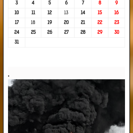
3
4
5
6
7
8
9
10
11
12
13
14
15
16
17
18
19
20
21
22
23
24
25
26
27
28
29
30
31