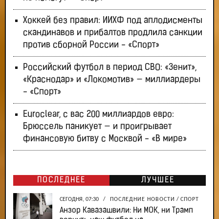
Хоккей без правил: ИИХФ под аплодисменты
скандинавов и прибалтов продлила санкции
против сборной России - «Спорт»
Российский футбол в период СВО: «Зенит»,
«Краснодар» и «Локомотив» — миллиардеры
- «Спорт»
Euroclear, с вас 200 миллиардов евро:
Брюссель паникует — и проигрывает
финансовую битву с Москвой - «В мире»
ПОСЛЕДНЕЕ
ЛУЧШЕЕ
СЕГОДНЯ, 07:30
/
ПОСЛЕДНИЕ НОВОСТИ
/
СПОРТ
Анзор Кавазашвили: Ни МОК, ни Трамп