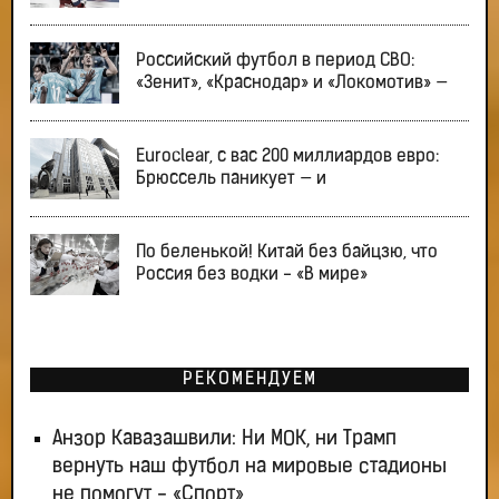
Российский футбол в период СВО:
«Зенит», «Краснодар» и «Локомотив» —
Euroclear, с вас 200 миллиардов евро:
Брюссель паникует — и
По беленькой! Китай без байцзю, что
Россия без водки - «В мире»
РЕКОМЕНДУЕМ
Анзор Кавазашвили: Ни МОК, ни Трамп
вернуть наш футбол на мировые стадионы
не помогут - «Спорт»