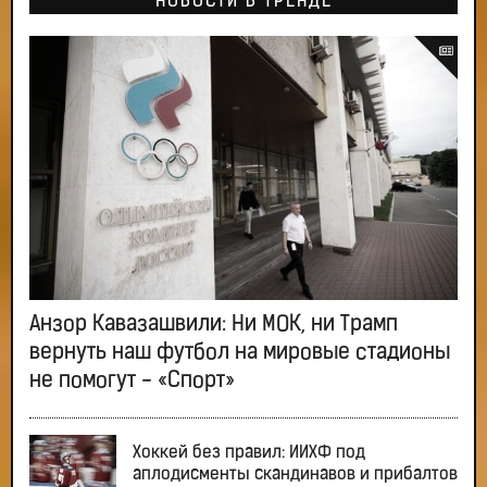
НОВОСТИ В ТРЕНДЕ
Анзор Кавазашвили: Ни МОК, ни Трамп
вернуть наш футбол на мировые стадионы
не помогут - «Спорт»
Хоккей без правил: ИИХФ под
аплодисменты скандинавов и прибалтов