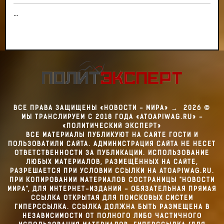
...
ВСЕ ПРАВА ЗАЩИЩЕНЫ «НОВОСТИ - МИРА»
→
2026
©
МЫ ТРАНСЛИРУЕМ С 2018 ГОДА «ATOAPIWAG.RU» -
«ПОЛИТИЧЕСКИЙ ЭКСПЕРТ»
ВСЕ МАТЕРИАЛЫ ПУБЛИКУЮТ НА САЙТЕ ГОСТИ И
ПОЛЬЗОВАТИЛИ САЙТА. АДМИНИСТРАЦИЯ САЙТА НЕ НЕСЕТ
ОТВЕТСТВЕННОСТИ ЗА ПУБЛИКАЦИИ. ИСПОЛЬЗОВАНИЕ
ЛЮБЫХ МАТЕРИАЛОВ, РАЗМЕЩЁННЫХ НА САЙТЕ,
РАЗРЕШАЕТСЯ ПРИ УСЛОВИИ ССЫЛКИ НА ATOAPIWAG.RU.
ПРИ КОПИРОВАНИИ МАТЕРИАЛОВ СОСТРАНИЦЫ "НОВОСТИ
МИРА", ДЛЯ ИНТЕРНЕТ-ИЗДАНИЙ - ОБЯЗАТЕЛЬНАЯ ПРЯМАЯ
ССЫЛКА ОТКРЫТАЯ ДЛЯ ПОИСКОВЫХ СИСТЕМ
ГИПЕРССЫЛКА. ССЫЛКА ДОЛЖНА БЫТЬ РАЗМЕЩЕНА В
НЕЗАВИСИМОСТИ ОТ ПОЛНОГО ЛИБО ЧАСТИЧНОГО