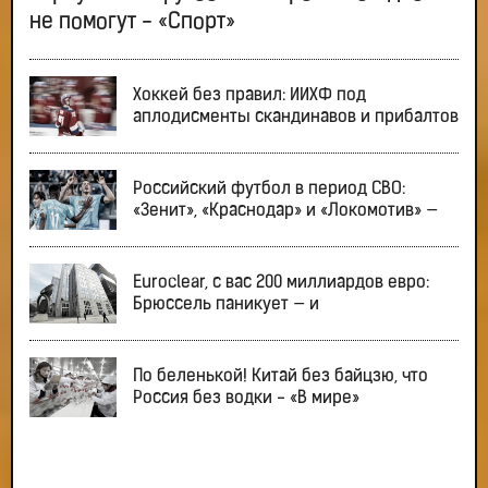
не помогут - «Спорт»
Хоккей без правил: ИИХФ под
аплодисменты скандинавов и прибалтов
Российский футбол в период СВО:
«Зенит», «Краснодар» и «Локомотив» —
Euroclear, с вас 200 миллиардов евро:
Брюссель паникует — и
По беленькой! Китай без байцзю, что
Россия без водки - «В мире»