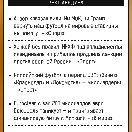
РЕКОМЕНДУЕМ
Анзор Кавазашвили: Ни МОК, ни Трамп
вернуть наш футбол на мировые стадионы
не помогут - «Спорт»
Хоккей без правил: ИИХФ под аплодисменты
скандинавов и прибалтов продлила санкции
против сборной России - «Спорт»
Российский футбол в период СВО: «Зенит»,
«Краснодар» и «Локомотив» — миллиардеры
- «Спорт»
Euroclear, с вас 200 миллиардов евро:
Брюссель паникует — и проигрывает
финансовую битву с Москвой - «В мире»