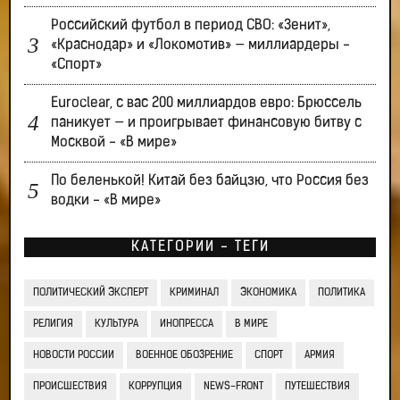
Российский футбол в период СВО: «Зенит»,
«Краснодар» и «Локомотив» — миллиардеры -
«Спорт»
Euroclear, с вас 200 миллиардов евро: Брюссель
паникует — и проигрывает финансовую битву с
Москвой - «В мире»
По беленькой! Китай без байцзю, что Россия без
водки - «В мире»
КАТЕГОРИИ - ТЕГИ
ПОЛИТИЧЕСКИЙ ЭКСПЕРТ
КРИМИНАЛ
ЭКОНОМИКА
ПОЛИТИКА
РЕЛИГИЯ
КУЛЬТУРА
ИНОПРЕССА
В МИРЕ
НОВОСТИ РОССИИ
ВОЕННОЕ ОБОЗРЕНИЕ
СПОРТ
АРМИЯ
ПРОИСШЕСТВИЯ
КОРРУПЦИЯ
NEWS-FRONT
ПУТЕШЕСТВИЯ