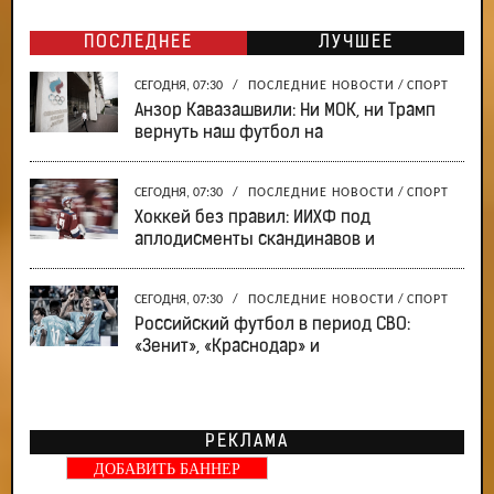
ПОСЛЕДНЕЕ
ЛУЧШЕЕ
СЕГОДНЯ, 07:30
/
ПОСЛЕДНИЕ НОВОСТИ
/
СПОРТ
Анзор Кавазашвили: Ни МОК, ни Трамп
вернуть наш футбол на
СЕГОДНЯ, 07:30
/
ПОСЛЕДНИЕ НОВОСТИ
/
СПОРТ
Хоккей без правил: ИИХФ под
аплодисменты скандинавов и
СЕГОДНЯ, 07:30
/
ПОСЛЕДНИЕ НОВОСТИ
/
СПОРТ
Российский футбол в период СВО:
«Зенит», «Краснодар» и
РЕКЛАМА
ДОБАВИТЬ БАННЕР