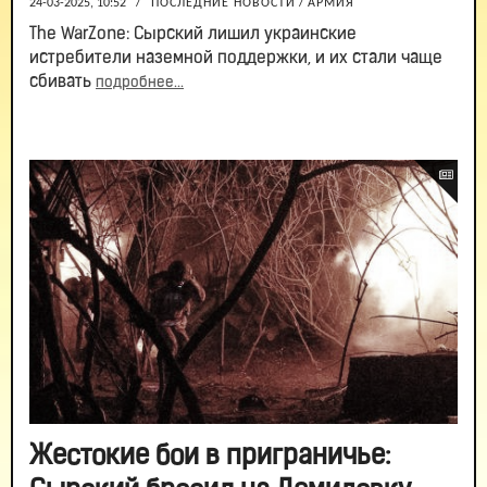
24-03-2025, 10:52
/
ПОСЛЕДНИЕ НОВОСТИ
/
АРМИЯ
The WarZone: Сырский лишил украинские
истребители наземной поддержки, и их стали чаще
сбивать
подробнее...
Жестокие бои в приграничье: