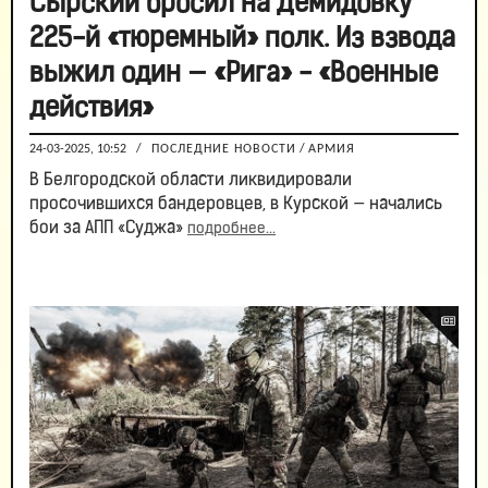
Сырский бросил на Демидовку
225-й «тюремный» полк. Из взвода
выжил один — «Рига» - «Военные
действия»
24-03-2025, 10:52
/
ПОСЛЕДНИЕ НОВОСТИ
/
АРМИЯ
В Белгородской области ликвидировали
просочившихся бандеровцев, в Курской — начались
бои за АПП «Суджа»
подробнее...