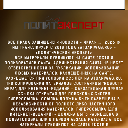
ВСЕ ПРАВА ЗАЩИЩЕНЫ «НОВОСТИ - МИРА»
→
2026
©
МЫ ТРАНСЛИРУЕМ С 2018 ГОДА «ATOAPIWAG.RU» -
«ПОЛИТИЧЕСКИЙ ЭКСПЕРТ»
ВСЕ МАТЕРИАЛЫ ПУБЛИКУЮТ НА САЙТЕ ГОСТИ И
ПОЛЬЗОВАТИЛИ САЙТА. АДМИНИСТРАЦИЯ САЙТА НЕ НЕСЕТ
ОТВЕТСТВЕННОСТИ ЗА ПУБЛИКАЦИИ. ИСПОЛЬЗОВАНИЕ
ЛЮБЫХ МАТЕРИАЛОВ, РАЗМЕЩЁННЫХ НА САЙТЕ,
РАЗРЕШАЕТСЯ ПРИ УСЛОВИИ ССЫЛКИ НА ATOAPIWAG.RU.
ПРИ КОПИРОВАНИИ МАТЕРИАЛОВ СОСТРАНИЦЫ "НОВОСТИ
МИРА", ДЛЯ ИНТЕРНЕТ-ИЗДАНИЙ - ОБЯЗАТЕЛЬНАЯ ПРЯМАЯ
ССЫЛКА ОТКРЫТАЯ ДЛЯ ПОИСКОВЫХ СИСТЕМ
ГИПЕРССЫЛКА. ССЫЛКА ДОЛЖНА БЫТЬ РАЗМЕЩЕНА В
НЕЗАВИСИМОСТИ ОТ ПОЛНОГО ЛИБО ЧАСТИЧНОГО
ИСПОЛЬЗОВАНИЯ МАТЕРИАЛОВ. ГИПЕРССЫЛКА (ДЛЯ
ИНТЕРНЕТ-ИЗДАНИЙ) - ДОЛЖНА БЫТЬ РАЗМЕЩЕНА В
ПОДЗАГОЛОВКЕ ИЛИ В ПЕРВОМ АБЗАЦЕ МАТЕРИАЛА. ВСЕ
МАТЕРИАЛЫ ПУБЛИКУЮТ НА САЙТЕ ГОСТИ И