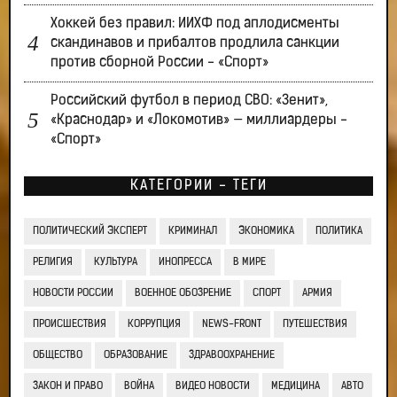
Хоккей без правил: ИИХФ под аплодисменты
скандинавов и прибалтов продлила санкции
против сборной России - «Спорт»
Российский футбол в период СВО: «Зенит»,
«Краснодар» и «Локомотив» — миллиардеры -
«Спорт»
КАТЕГОРИИ - ТЕГИ
ПОЛИТИЧЕСКИЙ ЭКСПЕРТ
КРИМИНАЛ
ЭКОНОМИКА
ПОЛИТИКА
РЕЛИГИЯ
КУЛЬТУРА
ИНОПРЕССА
В МИРЕ
НОВОСТИ РОССИИ
ВОЕННОЕ ОБОЗРЕНИЕ
СПОРТ
АРМИЯ
ПРОИСШЕСТВИЯ
КОРРУПЦИЯ
NEWS-FRONT
ПУТЕШЕСТВИЯ
ОБЩЕСТВО
ОБРАЗОВАНИЕ
ЗДРАВООХРАНЕНИЕ
ЗАКОН И ПРАВО
ВОЙНА
ВИДЕО НОВОСТИ
МЕДИЦИНА
АВТО