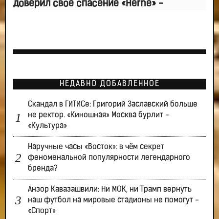
доверил свое спасение «Herne» -
НЕДАВНО ДОБАВЛЕННОЕ
Скандал в ГИТИСе: Григорий Заславский больше
не ректор. «Киношная» Москва бурлит -
«Культура»
Наручные часы «Восток»: в чём секрет
феноменальной популярности легендарного
бренда?
Анзор Кавазашвили: Ни МОК, ни Трамп вернуть
наш футбол на мировые стадионы не помогут -
«Спорт»