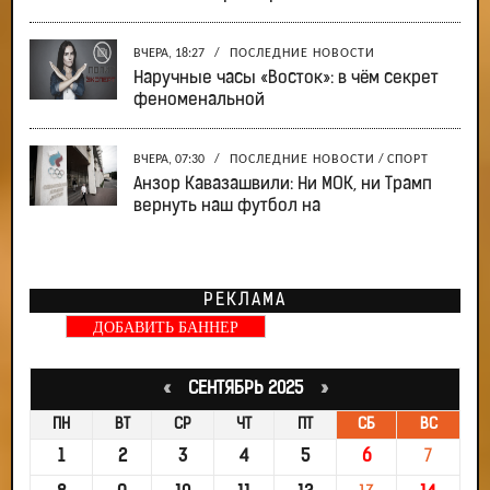
ВЧЕРА, 18:27
/
ПОСЛЕДНИЕ НОВОСТИ
Наручные часы «Восток»: в чём секрет
феноменальной
ВЧЕРА, 07:30
/
ПОСЛЕДНИЕ НОВОСТИ
/
СПОРТ
Анзор Кавазашвили: Ни МОК, ни Трамп
вернуть наш футбол на
РЕКЛАМА
ДОБАВИТЬ БАННЕР
«
СЕНТЯБРЬ 2025
»
ПН
ВТ
СР
ЧТ
ПТ
СБ
ВС
1
2
3
4
5
6
7