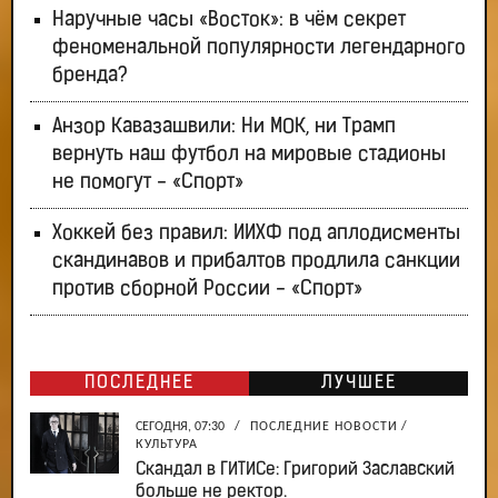
Наручные часы «Восток»: в чём секрет
феноменальной популярности легендарного
бренда?
Анзор Кавазашвили: Ни МОК, ни Трамп
вернуть наш футбол на мировые стадионы
не помогут - «Спорт»
Хоккей без правил: ИИХФ под аплодисменты
скандинавов и прибалтов продлила санкции
против сборной России - «Спорт»
ПОСЛЕДНЕЕ
ЛУЧШЕЕ
СЕГОДНЯ, 07:30
/
ПОСЛЕДНИЕ НОВОСТИ
/
КУЛЬТУРА
Скандал в ГИТИСе: Григорий Заславский
больше не ректор.