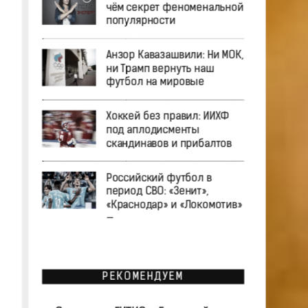
чём секрет феноменальной
популярности
Анзор Кавазашвили: Ни МОК,
ни Трамп вернуть наш
футбол на мировые
Хоккей без правил: ИИХФ
под аплодисменты
скандинавов и прибалтов
Российский футбол в
период СВО: «Зенит»,
«Краснодар» и «Локомотив»
—
РЕКОМЕНДУЕМ