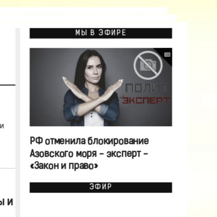
МЫ В ЭФИРЕ
и
РФ отменила блокирование
Азовского моря - эксперт -
«Закон и право»
ЭФИР
ы и