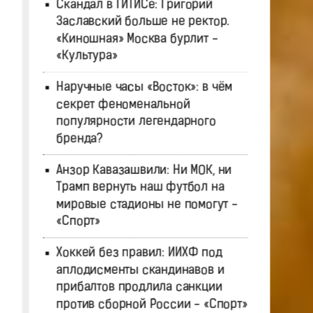
Скандал в ГИТИСе: Григорий
Заславский больше не ректор.
«Киношная» Москва бурлит -
«Культура»
Наручные часы «Восток»: в чём
секрет феноменальной
популярности легендарного
бренда?
Анзор Кавазашвили: Ни МОК, ни
Трамп вернуть наш футбол на
мировые стадионы не помогут -
«Спорт»
Хоккей без правил: ИИХФ под
аплодисменты скандинавов и
прибалтов продлила санкции
против сборной России - «Спорт»