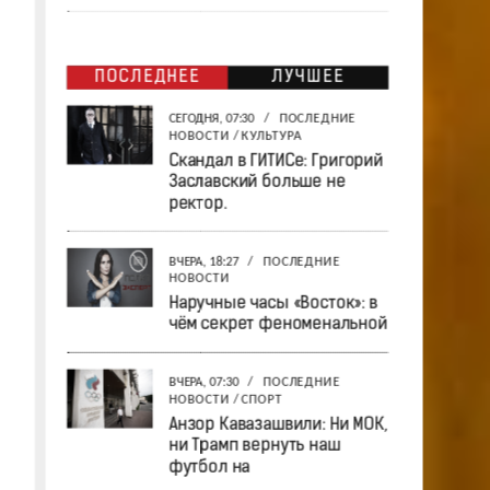
ПОСЛЕДНЕЕ
ЛУЧШЕЕ
СЕГОДНЯ, 07:30
/
ПОСЛЕДНИЕ
НОВОСТИ
/
КУЛЬТУРА
Скандал в ГИТИСе: Григорий
Заславский больше не
ректор.
ВЧЕРА, 18:27
/
ПОСЛЕДНИЕ
НОВОСТИ
Наручные часы «Восток»: в
чём секрет феноменальной
ВЧЕРА, 07:30
/
ПОСЛЕДНИЕ
НОВОСТИ
/
СПОРТ
Анзор Кавазашвили: Ни МОК,
ни Трамп вернуть наш
футбол на