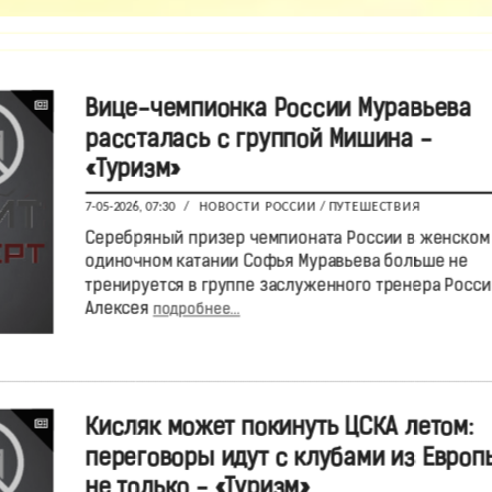
Вице-чемпионка России Муравьева
рассталась с группой Мишина -
«Туризм»
7-05-2026, 07:30
/
НОВОСТИ РОССИИ
/
ПУТЕШЕСТВИЯ
Серебряный призер чемпионата России в женском
одиночном катании Софья Муравьева больше не
тренируется в группе заслуженного тренера Росси
Алексея
подробнее...
Кисляк может покинуть ЦСКА летом:
переговоры идут с клубами из Европ
не только - «Туризм»