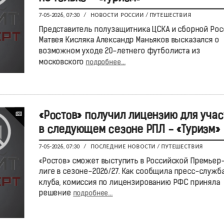
7-05-2026, 07:30
/
НОВОСТИ РОССИИ
/
ПУТЕШЕСТВИЯ
Представитель полузащитника ЦСКА и сборной Рос
Матвея Кисляка Александр Маньяков высказался о
возможном уходе 20-летнего футболиста из
московского
подробнее...
«Ростов» получил лицензию для учас
в следующем сезоне РПЛ - «Туризм»
7-05-2026, 07:30
/
ПОСЛЕДНИЕ НОВОСТИ
/
ПУТЕШЕСТВИЯ
«Ростов» сможет выступить в Российской Премьер
лиге в сезоне-2026/27. Как сообщила пресс-служб
клуба, комиссия по лицензированию РФС приняла
решение
подробнее...