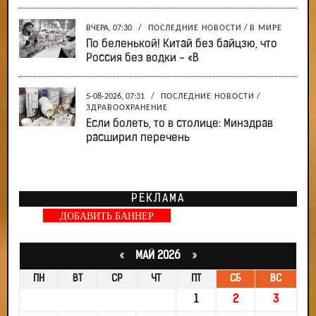
ВЧЕРА, 07:30
/
ПОСЛЕДНИЕ НОВОСТИ
/
В МИРЕ
По беленькой! Китай без байцзю, что
Россия без водки - «В
5-08-2026, 07:31
/
ПОСЛЕДНИЕ НОВОСТИ
/
ЗДРАВООХРАНЕНИЕ
Если болеть, то в столице: Минздрав
расширил перечень
РЕКЛАМА
ДОБАВИТЬ БАННЕР
«
МАЙ 2026
»
ПН
ВТ
СР
ЧТ
ПТ
СБ
ВС
1
2
3