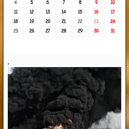
4
5
6
7
8
9
10
11
12
13
14
15
16
17
18
19
20
21
22
23
24
25
26
27
28
29
30
31