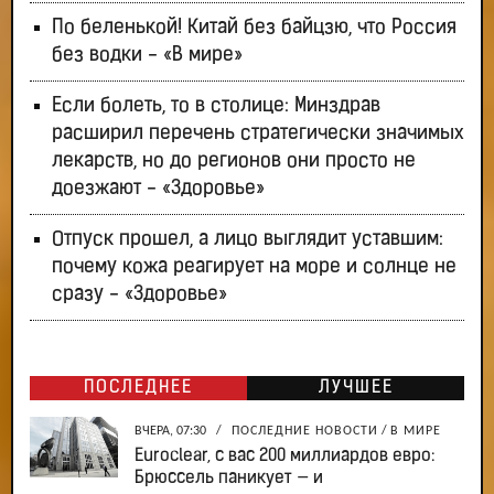
По беленькой! Китай без байцзю, что Россия
без водки - «В мире»
Если болеть, то в столице: Минздрав
расширил перечень стратегически значимых
лекарств, но до регионов они просто не
доезжают - «Здоровье»
Отпуск прошел, а лицо выглядит уставшим:
почему кожа реагирует на море и солнце не
сразу - «Здоровье»
ПОСЛЕДНЕЕ
ЛУЧШЕЕ
ВЧЕРА, 07:30
/
ПОСЛЕДНИЕ НОВОСТИ
/
В МИРЕ
Euroclear, с вас 200 миллиардов евро:
Брюссель паникует — и