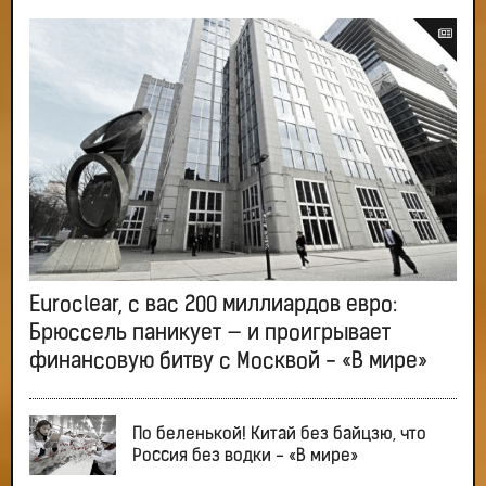
Euroclear, с вас 200 миллиардов евро:
Брюссель паникует — и проигрывает
финансовую битву с Москвой - «В мире»
По беленькой! Китай без байцзю, что
Россия без водки - «В мире»