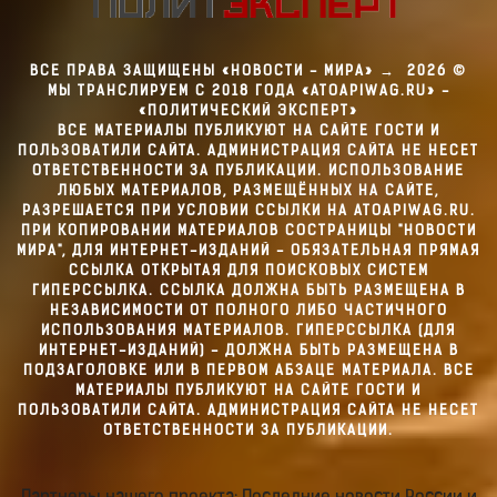
ВСЕ ПРАВА ЗАЩИЩЕНЫ «НОВОСТИ - МИРА»
→
2026
©
МЫ ТРАНСЛИРУЕМ С 2018 ГОДА «ATOAPIWAG.RU» -
«ПОЛИТИЧЕСКИЙ ЭКСПЕРТ»
ВСЕ МАТЕРИАЛЫ ПУБЛИКУЮТ НА САЙТЕ ГОСТИ И
ПОЛЬЗОВАТИЛИ САЙТА. АДМИНИСТРАЦИЯ САЙТА НЕ НЕСЕТ
ОТВЕТСТВЕННОСТИ ЗА ПУБЛИКАЦИИ. ИСПОЛЬЗОВАНИЕ
ЛЮБЫХ МАТЕРИАЛОВ, РАЗМЕЩЁННЫХ НА САЙТЕ,
РАЗРЕШАЕТСЯ ПРИ УСЛОВИИ ССЫЛКИ НА ATOAPIWAG.RU.
ПРИ КОПИРОВАНИИ МАТЕРИАЛОВ СОСТРАНИЦЫ "НОВОСТИ
МИРА", ДЛЯ ИНТЕРНЕТ-ИЗДАНИЙ - ОБЯЗАТЕЛЬНАЯ ПРЯМАЯ
ССЫЛКА ОТКРЫТАЯ ДЛЯ ПОИСКОВЫХ СИСТЕМ
ГИПЕРССЫЛКА. ССЫЛКА ДОЛЖНА БЫТЬ РАЗМЕЩЕНА В
НЕЗАВИСИМОСТИ ОТ ПОЛНОГО ЛИБО ЧАСТИЧНОГО
ИСПОЛЬЗОВАНИЯ МАТЕРИАЛОВ. ГИПЕРССЫЛКА (ДЛЯ
ИНТЕРНЕТ-ИЗДАНИЙ) - ДОЛЖНА БЫТЬ РАЗМЕЩЕНА В
ПОДЗАГОЛОВКЕ ИЛИ В ПЕРВОМ АБЗАЦЕ МАТЕРИАЛА. ВСЕ
МАТЕРИАЛЫ ПУБЛИКУЮТ НА САЙТЕ ГОСТИ И
ПОЛЬЗОВАТИЛИ САЙТА. АДМИНИСТРАЦИЯ САЙТА НЕ НЕСЕТ
ОТВЕТСТВЕННОСТИ ЗА ПУБЛИКАЦИИ.