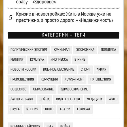
сразу - «Здоровье»
Кризис в новостройках: Жить в Москве уже не
престижно, а просто дорого - «Недвижимость»
КАТЕГОРИИ - ТЕГИ
ПОЛИТИЧЕСКИЙ ЭКСПЕРТ
КРИМИНАЛ
ЭКОНОМИКА
ПОЛИТИКА
РЕЛИГИЯ
КУЛЬТУРА
ИНОПРЕССА
В МИРЕ
НОВОСТИ РОССИИ
ВОЕННОЕ ОБОЗРЕНИЕ
СПОРТ
АРМИЯ
ПРОИСШЕСТВИЯ
КОРРУПЦИЯ
NEWS-FRONT
ПУТЕШЕСТВИЯ
ОБЩЕСТВО
ОБРАЗОВАНИЕ
ЗДРАВООХРАНЕНИЕ
ЗАКОН И ПРАВО
ВОЙНА
ВИДЕО НОВОСТИ
МЕДИЦИНА
АВТО
НАУКА
МНЕНИЯ
ФОТО
СТАТЬИ
ГЛАВНАЯ
ВОЕННЫЕ ДЕЙСТВИЯ
ТЕГИ
ВОЙНА