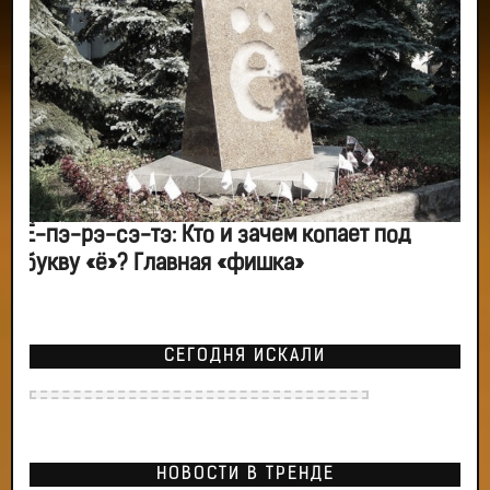
Ё-пэ-рэ-сэ-тэ: Кто и зачем копает под
букву «ё»? Главная «фишка»
СЕГОДНЯ ИСКАЛИ
НОВОСТИ В ТРЕНДЕ