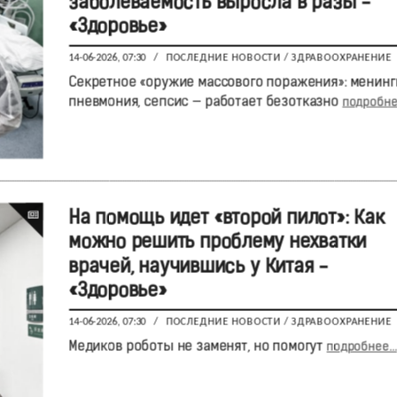
заболеваемость выросла в разы -
«Здоровье»
14-06-2026, 07:30
/
ПОСЛЕДНИЕ НОВОСТИ
/
ЗДРАВООХРАНЕНИЕ
Секретное «оружие массового поражения»: менинг
пневмония, сепсис — работает безотказно
подробнее
На помощь идет «второй пилот»: Как
можно решить проблему нехватки
врачей, научившись у Китая -
«Здоровье»
14-06-2026, 07:30
/
ПОСЛЕДНИЕ НОВОСТИ
/
ЗДРАВООХРАНЕНИЕ
Медиков роботы не заменят, но помогут
подробнее...