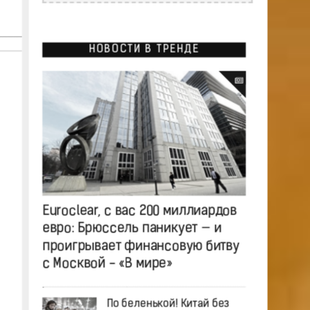
НОВОСТИ В ТРЕНДЕ
Euroclear, с вас 200 миллиардов
евро: Брюссель паникует — и
проигрывает финансовую битву
с Москвой - «В мире»
По беленькой! Китай без