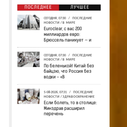
ПОСЛЕДНЕЕ
ЛУЧШЕЕ
СЕГОДНЯ, 07:30
/
ПОСЛЕДНИЕ
НОВОСТИ
/
В МИРЕ
Euroclear, с вас 200
миллиардов евро:
Брюссель паникует — и
СЕГОДНЯ, 07:30
/
ПОСЛЕДНИЕ
НОВОСТИ
/
В МИРЕ
По беленькой! Китай без
байцзю, что Россия без
водки - «В
5-08-2026, 07:31
/
ПОСЛЕДНИЕ
НОВОСТИ
/
ЗДРАВООХРАНЕНИЕ
Если болеть, то в столице:
Минздрав расширил
перечень