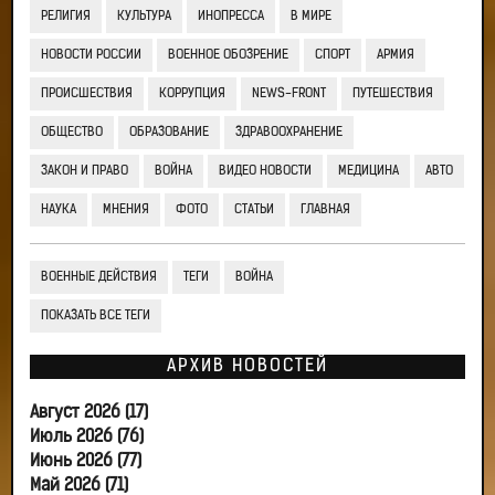
РЕЛИГИЯ
КУЛЬТУРА
ИНОПРЕССА
В МИРЕ
НОВОСТИ РОССИИ
ВОЕННОЕ ОБОЗРЕНИЕ
СПОРТ
АРМИЯ
ПРОИСШЕСТВИЯ
КОРРУПЦИЯ
NEWS-FRONT
ПУТЕШЕСТВИЯ
ОБЩЕСТВО
ОБРАЗОВАНИЕ
ЗДРАВООХРАНЕНИЕ
ЗАКОН И ПРАВО
ВОЙНА
ВИДЕО НОВОСТИ
МЕДИЦИНА
АВТО
НАУКА
МНЕНИЯ
ФОТО
СТАТЬИ
ГЛАВНАЯ
ВОЕННЫЕ ДЕЙСТВИЯ
ТЕГИ
ВОЙНА
ПОКАЗАТЬ ВСЕ ТЕГИ
АРХИВ НОВОСТЕЙ
Август 2026 (17)
Июль 2026 (76)
Июнь 2026 (77)
Май 2026 (71)