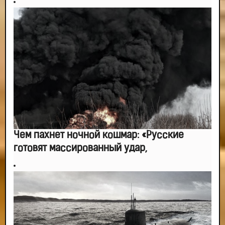
-- Самое большое богатство — это ум. Самая большая нищета — глупость.
Из всех страхов самый пугающий — самолюбование.
-- Лучшее, что можно сделать с хорошим советом, это пропустить его
мимо ушей. Он никогда не бывает полезен никому, кроме того, кто его дал.
-- Люблю давать советы и очень не люблю, когда их дают мне.
Чем пахнет ночной кошмар: «Русские
готовят массированный удар,