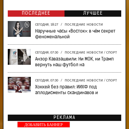
ПОСЛЕДНЕЕ
ЛУЧШЕЕ
СЕГОДНЯ, 18:27
/
ПОСЛЕДНИЕ НОВОСТИ
Наручные часы «Восток»: в чём секрет
феноменальной
СЕГОДНЯ, 07:30
/
ПОСЛЕДНИЕ НОВОСТИ
/
СПОРТ
Анзор Кавазашвили: Ни МОК, ни Трамп
вернуть наш футбол на
СЕГОДНЯ, 07:30
/
ПОСЛЕДНИЕ НОВОСТИ
/
СПОРТ
Хоккей без правил: ИИХФ под
аплодисменты скандинавов и
РЕКЛАМА
ДОБАВИТЬ БАННЕР