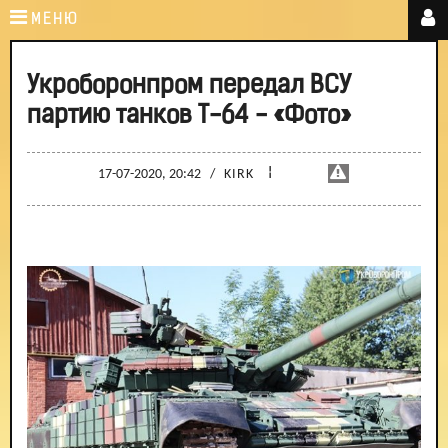
МЕНЮ
Укроборонпром передал ВСУ
партию танков Т-64 - «Фото»
¦
17-07-2020, 20:42
/
KIRK