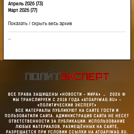
Апрель 2026 (73)
Март 2026 (77)
Показать / скрыть весь архив
...
ВСЕ ПРАВА ЗАЩИЩЕНЫ «НОВОСТИ - МИРА»
→
2026
©
МЫ ТРАНСЛИРУЕМ С 2018 ГОДА «ATOAPIWAG.RU» -
«ПОЛИТИЧЕСКИЙ ЭКСПЕРТ»
ВСЕ МАТЕРИАЛЫ ПУБЛИКУЮТ НА САЙТЕ ГОСТИ И
ПОЛЬЗОВАТИЛИ САЙТА. АДМИНИСТРАЦИЯ САЙТА НЕ НЕСЕТ
ОТВЕТСТВЕННОСТИ ЗА ПУБЛИКАЦИИ. ИСПОЛЬЗОВАНИЕ
ЛЮБЫХ МАТЕРИАЛОВ, РАЗМЕЩЁННЫХ НА САЙТЕ,
РАЗРЕШАЕТСЯ ПРИ УСЛОВИИ ССЫЛКИ НА ATOAPIWAG.RU.