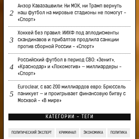
Анзор Кавазашвили: Ни МОК, ни Трамп вернуть
наш футбол на мировые стадионы не помогут -
«Спорт»
Хоккей без правил: ИИХФ под аплодисменты
скандинавов и прибалтов продлила санкции
против сборной России - «Спорт»
Российский футбол в период СВО: «Зенит»,
«Краснодар» и «Локомотив» — миллиардеры -
«Спорт»
Euroclear, с вас 200 миллиардов евро: Брюссель
паникует — и проигрывает финансовую битву с
Москвой - «В мире»
КАТЕГОРИИ - ТЕГИ
ПОЛИТИЧЕСКИЙ ЭКСПЕРТ
КРИМИНАЛ
ЭКОНОМИКА
ПОЛИТИКА