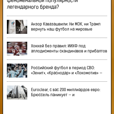
феноменальной популярности
легендарного бренда?
Анзор Кавазашвили: Ни МОК, ни Трамп
вернуть наш футбол на мировые
Хоккей без правил: ИИХФ под
аплодисменты скандинавов и прибалтов
Российский футбол в период СВО:
«Зенит», «Краснодар» и «Локомотив» —
Euroclear, с вас 200 миллиардов евро:
Брюссель паникует — и