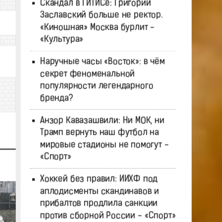
Скандал в ГИТИСе: Григорий
Заславский больше не ректор.
«Киношная» Москва бурлит -
«Культура»
Наручные часы «Восток»: в чём
секрет феноменальной
популярности легендарного
бренда?
Анзор Кавазашвили: Ни МОК, ни
Трамп вернуть наш футбол на
мировые стадионы не помогут -
«Спорт»
Хоккей без правил: ИИХФ под
аплодисменты скандинавов и
прибалтов продлила санкции
против сборной России - «Спорт»