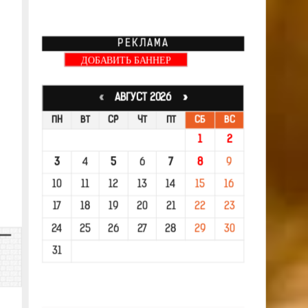
РЕКЛАМА
ДОБАВИТЬ БАННЕР
«
АВГУСТ 2026 »
ПН
ВТ
СР
ЧТ
ПТ
СБ
ВС
1
2
3
4
5
6
7
8
9
10
11
12
13
14
15
16
17
18
19
20
21
22
23
24
25
26
27
28
29
30
31