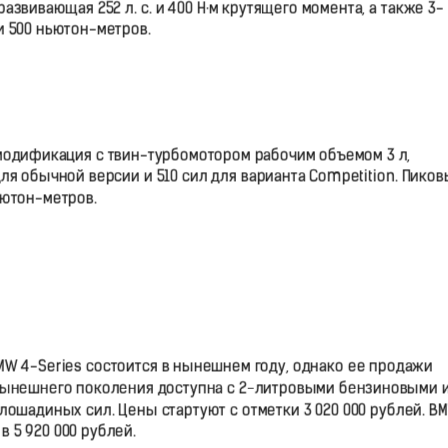
азвивающая 252 л. с. и 400 Н·м крутящего момента, а также 3-
и 500 ньютон-метров.
модификация с твин-турбомотором рабочим объемом 3 л,
ля обычной версии и 510 сил для варианта Competition. Пико
ьютон-метров.
W 4-Series состоится в нынешнем году, однако ее продажи
ь нынешнего поколения доступна с 2-литровыми бензиновыми 
ошадиных сил. Цены стартуют с отметки 3 020 000 рублей. B
 5 920 000 рублей.