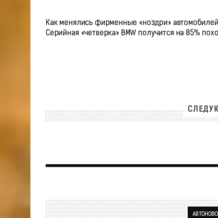
Как менялись фирменные «ноздри» автомобиле
Серийная «четверка» BMW получится на 85% похо
СЛЕДУЮ
АВТОНОВО