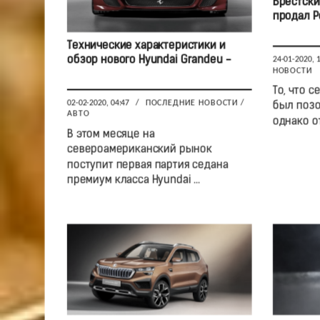
Брестски
продал Р
Технические характеристики и
обзор нового Hyundai Grandeu -
24-01-2020, 
НОВОСТИ
То, что 
02-02-2020, 04:47
/
ПОСЛЕДНИЕ НОВОСТИ
/
был позо
АВТО
однако от
В этом месяце на
североамериканский рынок
поступит первая партия седана
премиум класса Hyundai ...