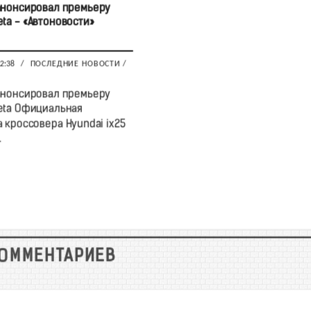
анонсировал премьеру
eta - «Автоновости»
12:38
/
ПОСЛЕДНИЕ НОВОСТИ
/
анонсировал премьеру
eta Официальная
 кроссовера Hyundai ix25
.
КОММЕНТАРИЕВ