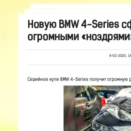
Новую BMW 4-Series с
огромными «ноздрями»
6-02-2020, 1
Серийное купе BMW 4-Series получит огромную 