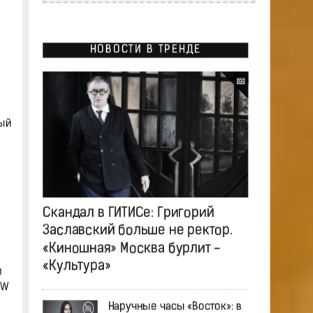
НОВОСТИ В ТРЕНДЕ
вый
Скандал в ГИТИСе: Григорий
Заславский больше не ректор.
«Киношная» Москва бурлит -
«Культура»
и
MW
Наручные часы «Восток»: в