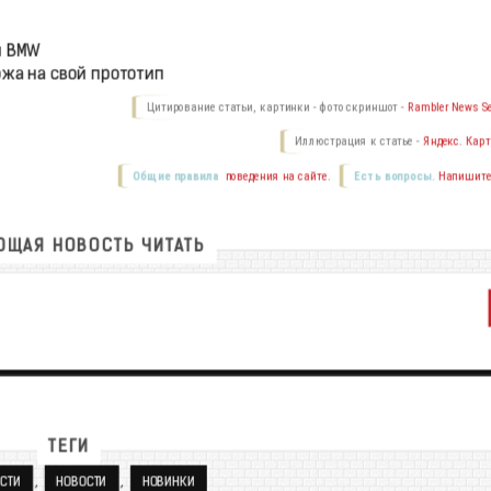
й BMW
жа на свой прототип
Цитирование статьи, картинки - фото скриншот -
Rambler News Se
Иллюстрация к статье -
Яндекс. Карт
Общие правила
поведения на сайте.
Есть вопросы.
Напишите
ЩАЯ НОВОСТЬ ЧИТАТЬ
ТЕГИ
,
,
СТИ
НОВОСТИ
НОВИНКИ