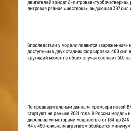
двигателей войдет 2-литровая «турбочетверка», р
литровая рядная «шестерка», выдающая 387 сил 
Впоследствии у модели появится «заряженная» 
доступным в двух стадиях форсировки: 480 сил д
крутящий момент в обоих случая составит 600 н
По предварительным данным, премьера новой BM
стартуют не раньше 2021 года. В России модел
дизельными моторами мощностью от 184 до 249 л
M4 с 450-сильным агрегатом обойдется минимум в