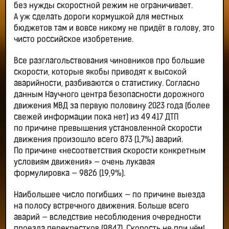
без нужды скоростной режим не ограничивает.
А уж сделать дороги кормушкой для местных
бюджетов там и вовсе никому не придёт в голову, это
чисто российское изобретение.
Все разглагольствования чиновников про большие
скорости, которые якобы приводят к высокой
аварийности, разбиваются о статистику. Согласно
данным Научного центра безопасности дорожного
движения МВД за первую половину 2023 года (более
свежей информации пока нет) из 49 417 ДТП
по причине превышения установленной скорости
движения произошло всего 873 (1,7%) аварий.
По причине «несоответствия скорости конкретным
условиям движения» — очень лукавая
формулировка — 9826 (19,9%).
Наибольшее число погибших — по причине выезда
на полосу встречного движения. Больше всего
аварий — вследствие несоблюдения очередности