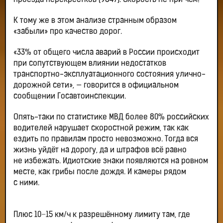
проезда перекрестков (9847). Скорость не при чём!
К тому же в этом анализе странным образом
«забыли» про качество дорог.
«33% от общего числа аварий в России происходит
при сопутствующем влиянии недостатков
транспортно-эксплуатационного состояния улично-
дорожной сети», — говорится в официальном
сообщении Госавтоинспекции.
Опять-таки по статистике МВД более 80% российских
водителей нарушает скоростной режим, так как
ездить по правилам просто невозможно. Тогда вся
жизнь уйдёт на дорогу, да и штрафов всё равно
не избежать. Идиотские знаки появляются на ровном
месте, как грибы после дождя. И камеры рядом
с ними.
Плюс 10−15 км/ч к разрешённому лимиту там, где