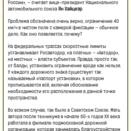
России», — считает вице-президент Национального
автомобильного союза
Ян Хайцеэр
.
Проблема обозначена очень верно, ограничение 40
км/ч в чистом поле с камерой фиксации — обычное
дело. Как оно появляется, почему?
На федеральных трассах скоростные лимиты
устанавливает Росавтодор, на платных — «Автодор»,
на местных — власти субъектов. Правда, просто так,
от балды, установить ограничение вроде как нельзя.
У каждого дорожного знака существует так
называемый «паспорт установки», в котором
прописывается всё, включая обоснование
необходимости его расположения в данной точке
пространства.
Во всяком случае, так было в Советском Союзе. Мать
автора после техникума в начале 60-х годов ХХ века
работала в филиале подмосковной дорожной
организации, которая занималась благоустройством