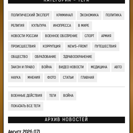
КАТЕГОРИИ - ТЕГИ
ПОЛИТИЧЕСКИЙ ЭКСПЕРТ
КРИМИНАЛ
ЭКОНОМИКА
ПОЛИТИКА
РЕЛИГИЯ
КУЛЬТУРА
ИНОПРЕССА
В МИРЕ
НОВОСТИ РОССИИ
ВОЕННОЕ ОБОЗРЕНИЕ
СПОРТ
АРМИЯ
ПРОИСШЕСТВИЯ
КОРРУПЦИЯ
NEWS-FRONT
ПУТЕШЕСТВИЯ
ОБЩЕСТВО
ОБРАЗОВАНИЕ
ЗДРАВООХРАНЕНИЕ
ЗАКОН И ПРАВО
ВОЙНА
ВИДЕО НОВОСТИ
МЕДИЦИНА
АВТО
НАУКА
МНЕНИЯ
ФОТО
СТАТЬИ
ГЛАВНАЯ
ВОЕННЫЕ ДЕЙСТВИЯ
ТЕГИ
ВОЙНА
ПОКАЗАТЬ ВСЕ ТЕГИ
АРХИВ НОВОСТЕЙ
Август 2026 (17)