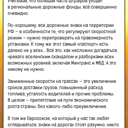
Учитывая, что большая часть штрафов уходит
в региональные дорожные фонды, всё совершенно
очевидно.
По-хорошему, все дорожные знаки на территории
РФ — в особенности те, что регулируют скоростной
режим — нужно перепроверять на правомерность
установки. К тому же этот самый «паспорт» есть
далеко не у всех… Всё это, как несложно догадаться,
чревато вселенским скандалом и разборками всех
возможных уровней, включая Минтранс и МВД. А это
никому не нужно.
Заниженные скорости на трассах — это увеличение
сроков доставки грузов, повышенный расход
топлива, усталость водителей и прочие проблемы.
В целом — препятствие на пути экономического
роста страны, без какого-либо преувеличения.
В том же Евросоюзе, на который у нас так любят
оглядываться, знаки на дорогах стоят разумно, никто