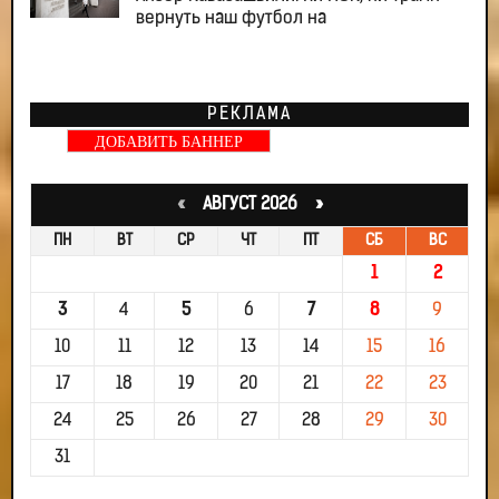
вернуть наш футбол на
РЕКЛАМА
ДОБАВИТЬ БАННЕР
«
АВГУСТ 2026 »
ПН
ВТ
СР
ЧТ
ПТ
СБ
ВС
1
2
3
4
5
6
7
8
9
10
11
12
13
14
15
16
17
18
19
20
21
22
23
24
25
26
27
28
29
30
31