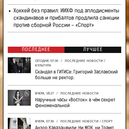
Хоккей без правил: ИИХФ под аплодисменты
скандинавов и прибалтов продлила санкции
против сборной России - «Спорт»
ПОСЛЕДНЕЕ
ЛУЧШЕЕ
СЕГОДНЯ, 07:30
/
ПОСЛЕДНИЕ НОВОСТИ
/
КУЛЬТУРА
Скандал в ГИТИСе: Григорий Заславский
больше не ректор.
ВЧЕРА, 18:27
/
ПОСЛЕДНИЕ НОВОСТИ
Наручные часы «Восток»: в чём секрет
феноменальной
ВЧЕРА, 07:30
/
ПОСЛЕДНИЕ НОВОСТИ
/
СПОРТ
Анзор Кавазашвили: Ни МОК, ни Трамп