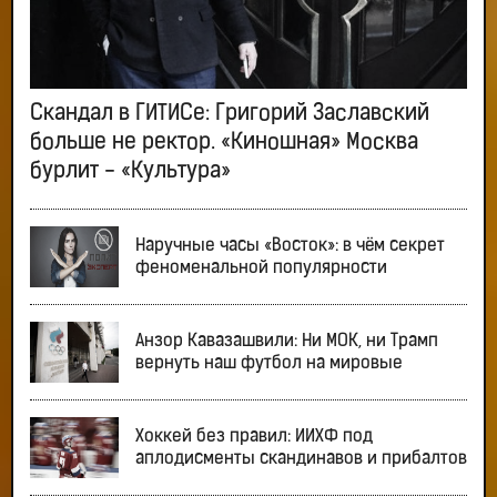
Скандал в ГИТИСе: Григорий Заславский
больше не ректор. «Киношная» Москва
бурлит - «Культура»
Наручные часы «Восток»: в чём секрет
феноменальной популярности
Анзор Кавазашвили: Ни МОК, ни Трамп
вернуть наш футбол на мировые
Хоккей без правил: ИИХФ под
аплодисменты скандинавов и прибалтов