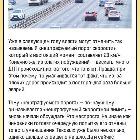
Уже в следующем году власти могут отменить так
называемый «нештрафуемый порог скорости»,
который в настоящий момент составляет 20 км/ч.
Конечно же, из благих побуждений — дескать, много
ДТП происходит из-за того, что гоняют. Правда, при
этом почему-то умалчивается тот факт, что из-за
плохих дорог происходит в полтора-два раза больше
аварий.
Тему «нештрафуемого порога» — по-научному
он называется «нештрафуемый скоростной лимит» —
вновь начали обсуждать. Что неспроста. Не иначе как
чиновники готовят очередную попытку его отмены,
то есть уменьшения. Таковых уже было несколько,
однако дальше слов дело не шло. Да и сейчас