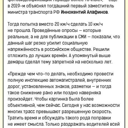
фотовидеофиксации гораздо более точные», — ещё
в 2019-м объяснял тогдашний первый заместитель
министра транспорта РФ
Иннокентий Алафинов
.
Тогда попытка вместо 20 км/ч сделать 10 км/ч
не прошла. Проведённые опросы — которые
реальные, а не для публикации в СМИ — показали, что
данный шаг резко усилит социальную
напряжённость в российском обществе. Решили
отложить до лучших времён. А упомянутый выше
демарш сделал тему запретной на несколько лет.
«Прежде чем что-то делать, необходимо провести
полную инспекцию автомагистралей, внутренних
дорог, установленных знаков, разметки — и тогда
такое снижение рано или поздно наверняка
произойдет. Чтобы картинка была более
объективной, чем сейчас. Сегодня у нас возможности
многих трасс превышают разрешенную скорость.
Тратить время и обсуждать такого рода поправки
не имеет смысла. Только раздражать водителей всей