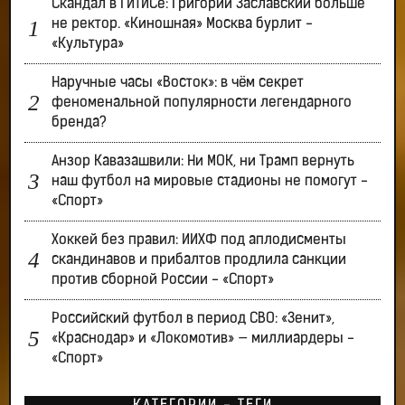
Скандал в ГИТИСе: Григорий Заславский больше
не ректор. «Киношная» Москва бурлит -
«Культура»
Наручные часы «Восток»: в чём секрет
феноменальной популярности легендарного
бренда?
Анзор Кавазашвили: Ни МОК, ни Трамп вернуть
наш футбол на мировые стадионы не помогут -
«Спорт»
Хоккей без правил: ИИХФ под аплодисменты
скандинавов и прибалтов продлила санкции
против сборной России - «Спорт»
Российский футбол в период СВО: «Зенит»,
«Краснодар» и «Локомотив» — миллиардеры -
«Спорт»