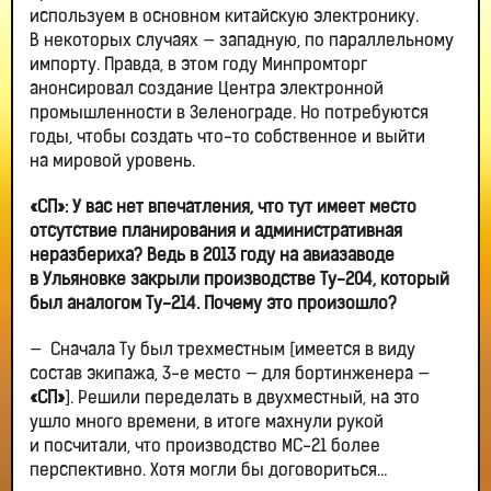
используем в основном китайскую электронику.
В некоторых случаях — западную, по параллельному
импорту. Правда, в этом году Минпромторг
анонсировал создание Центра электронной
промышленности в Зеленограде. Но потребуются
годы, чтобы создать что-то собственное и выйти
на мировой уровень.
«СП»: У вас нет впечатления, что тут имеет место
отсутствие планирования и административная
неразбериха? Ведь в 2013 году на авиазаводе
в Ульяновке закрыли производстве Ту-204, который
был аналогом Ту-214. Почему это произошло?
— Сначала Ту был трехместным [имеется в виду
состав экипажа, 3-е место — для бортинженера —
«СП»
]. Решили переделать в двухместный, на это
ушло много времени, в итоге махнули рукой
и посчитали, что производство МС-21 более
перспективно. Хотя могли бы договориться…