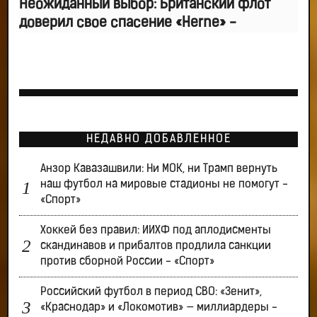
Неожиданный выбор: Британский флот
доверил свое спасение «Herne» -
НЕДАВНО ДОБАВЛЕННОЕ
Анзор Кавазашвили: Ни МОК, ни Трамп вернуть
наш футбол на мировые стадионы не помогут -
«Спорт»
Хоккей без правил: ИИХФ под аплодисменты
скандинавов и прибалтов продлила санкции
против сборной России - «Спорт»
Российский футбол в период СВО: «Зенит»,
«Краснодар» и «Локомотив» — миллиардеры -