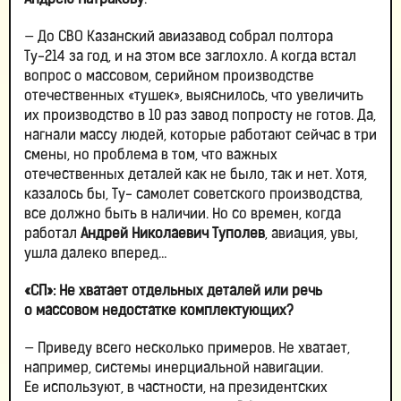
Андрею Патракову
.
— До СВО Казанский авиазавод собрал полтора
Ту-214 за год, и на этом все заглохло. А когда встал
вопрос о массовом, серийном производстве
отечественных «тушек», выяснилось, что увеличить
их производство в 10 раз завод попросту не готов. Да,
нагнали массу людей, которые работают сейчас в три
смены, но проблема в том, что важных
отечественных деталей как не было, так и нет. Хотя,
казалось бы, Ту- самолет советского производства,
все должно быть в наличии. Но со времен, когда
работал
Андрей Николаевич Туполев
, авиация, увы,
ушла далеко вперед…
«СП»: Не хватает отдельных деталей или речь
о массовом недостатке комплектующих?
— Приведу всего несколько примеров. Не хватает,
например, системы инерциальной навигации.
Ее используют, в частности, на президентских