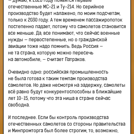
— Думаю, к 2026 году появятся первые
отечественные МС-21 и Ту-214. Но серийное
производство будет налажено, по моим подсчетам,
только к 2030 году. А тем временем пассажиропоток
постепенно падает, потому что самолетов становится
все меньше. Да, все понимают, что сейчас военные
нужды — первостепенные, но о гражданской
авиации тоже надо помнить. Ведь Россия —
не та страна, которую можно пересечь
на автомобиле, — считает Патраков.
Очевидно одно: российская промышленность
не была готова к таким темпам производства
самолетов. Но даже несмотря на задержку, самолеты
всё равно будут конкурентоспособны в ближайшие
лет 10−15, потому что эта ниша в стране сейчас
свободна.
И последнее. Если бы контроль производства
отечественных самолетов со стороны правительства
и Минпромторга был более строгим, то, возможно,