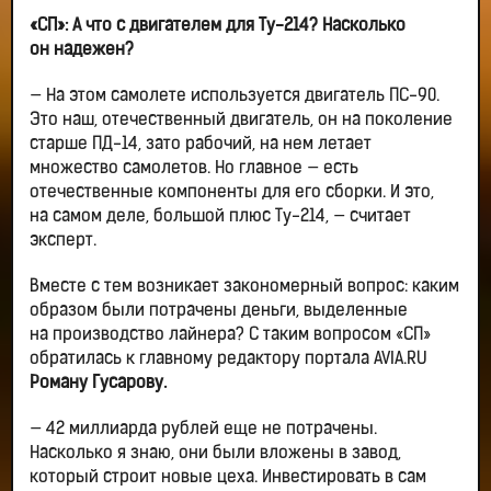
«СП»: А что с двигателем для Ту-214? Насколько
он надежен?
— На этом самолете используется двигатель ПС-90.
Это наш, отечественный двигатель, он на поколение
старше ПД-14, зато рабочий, на нем летает
множество самолетов. Но главное — есть
отечественные компоненты для его сборки. И это,
на самом деле, большой плюс Ту-214, — считает
эксперт.
Вместе с тем возникает закономерный вопрос: каким
образом были потрачены деньги, выделенные
на производство лайнера? С таким вопросом «СП»
обратилась к главному редактору портала AVIA.RU
Роману Гусарову.
— 42 миллиарда рублей еще не потрачены.
Насколько я знаю, они были вложены в завод,
который строит новые цеха. Инвестировать в сам