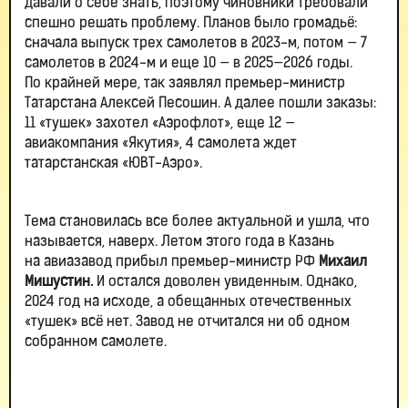
давали о себе знать, поэтому чиновники требовали
спешно решать проблему. Планов было громадьё:
сначала выпуск трех самолетов в 2023-м, потом — 7
самолетов в 2024-м и еще 10 — в 2025—2026 годы.
По крайней мере, так заявлял премьер-министр
Татарстана Алексей Песошин. А далее пошли заказы:
11 «тушек» захотел «Аэрофлот», еще 12 —
авиакомпания «Якутия», 4 самолета ждет
татарстанская «ЮВТ-Аэро».
Тема становилась все более актуальной и ушла, что
называется, наверх. Летом этого года в Казань
на авиазавод прибыл премьер-министр РФ
Михаил
Мишустин.
И остался доволен увиденным. Однако,
2024 год на исходе, а обещанных отечественных
«тушек» всё нет. Завод не отчитался ни об одном
собранном самолете.