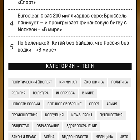
«Спорт»
Euroclear, с вас 200 миллиардов евро: Брюссель
паникует — и проигрывает финансовую битву с
Москвой - «В мире»
По беленькой! Китай без байцзю, что Россия без
водки - «В мире»
КАТЕГОРИИ - ТЕГИ
ПОЛИТИЧЕСКИЙ ЭКСПЕРТ
КРИМИНАЛ
ЭКОНОМИКА
ПОЛИТИКА
РЕЛИГИЯ
КУЛЬТУРА
ИНОПРЕССА
В МИРЕ
НОВОСТИ РОССИИ
ВОЕННОЕ ОБОЗРЕНИЕ
СПОРТ
АРМИЯ
ПРОИСШЕСТВИЯ
КОРРУПЦИЯ
NEWS-FRONT
ПУТЕШЕСТВИЯ
ОБЩЕСТВО
ОБРАЗОВАНИЕ
ЗДРАВООХРАНЕНИЕ
ЗАКОН И ПРАВО
ВОЙНА
ВИДЕО НОВОСТИ
МЕДИЦИНА
АВТО