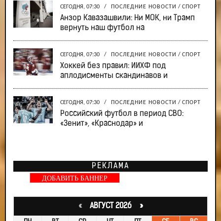
СЕГОДНЯ, 07:30
/
ПОСЛЕДНИЕ НОВОСТИ
/
СПОРТ
Анзор Кавазашвили: Ни МОК, ни Трамп
вернуть наш футбол на
СЕГОДНЯ, 07:30
/
ПОСЛЕДНИЕ НОВОСТИ
/
СПОРТ
Хоккей без правил: ИИХФ под
аплодисменты скандинавов и
СЕГОДНЯ, 07:30
/
ПОСЛЕДНИЕ НОВОСТИ
/
СПОРТ
Российский футбол в период СВО:
«Зенит», «Краснодар» и
РЕКЛАМА
ДОБАВИТЬ БАННЕР
«
АВГУСТ 2026 »