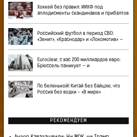
Хоккей без правил: ИИХФ под
аплодисменты скандинавов и прибалтов
Российский футбол в период СВО:
«Зенит», «Краснодар» и «Локомотив» —
Euroclear, с вас 200 миллиардов евро:
Брюссель паникует — и
По беленькой! Китай без байцзю, что
Россия без водки - «В мире»
РЕКОМЕНДУЕМ