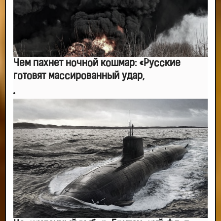
Чем пахнет ночной кошмар: «Русские
готовят массированный удар,