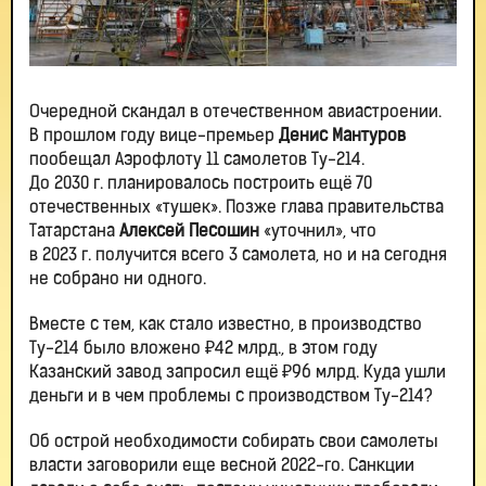
Очередной скандал в отечественном авиастроении.
В прошлом году вице-премьер
Денис Мантуров
пообещал Аэрофлоту 11 самолетов Ту-214.
До 2030 г. планировалось построить ещё 70
отечественных «тушек». Позже глава правительства
Татарстана
Алексей Песошин
«уточнил», что
в 2023 г. получится всего 3 самолета, но и на сегодня
не собрано ни одного.
Вместе с тем, как стало известно, в производство
Ту-214 было вложено ₽42 млрд., в этом году
Казанский завод запросил ещё ₽96 млрд. Куда ушли
деньги и в чем проблемы с производством Ту-214?
Об острой необходимости собирать свои самолеты
власти заговорили еще весной 2022-го. Санкции