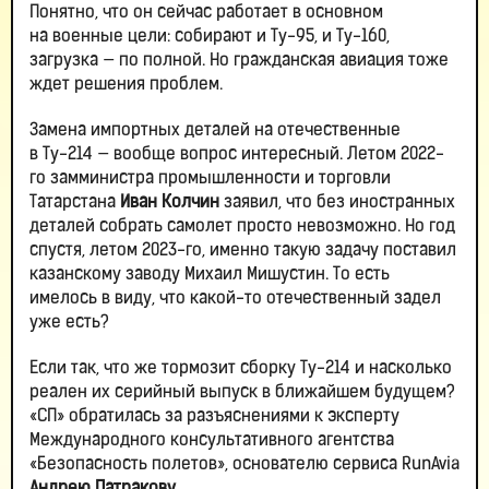
Понятно, что он сейчас работает в основном
на военные цели: собирают и Ту-95, и Ту-160,
загрузка — по полной. Но гражданская авиация тоже
ждет решения проблем.
Замена импортных деталей на отечественные
в Ту-214 — вообще вопрос интересный. Летом 2022-
го замминистра промышленности и торговли
Татарстана
Иван Колчин
заявил, что без иностранных
деталей собрать самолет просто невозможно. Но год
спустя, летом 2023-го, именно такую задачу поставил
казанскому заводу Михаил Мишустин. То есть
имелось в виду, что какой-то отечественный задел
уже есть?
Если так, что же тормозит сборку Ту-214 и насколько
реален их серийный выпуск в ближайшем будущем?
«СП» обратилась за разъяснениями к эксперту
Международного консультативного агентства
«Безопасность полетов», основателю сервиса RunAvia