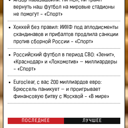
Анзор Кавазашвили: Ни МОК, ни Трамп
вернуть наш футбол на мировые стадионы
не помогут - «Спорт»
Хоккей без правил: ИИХФ под аплодисменты
скандинавов и прибалтов продлила санкции
против сборной России - «Спорт»
Российский футбол в период СВО: «Зенит»,
«Краснодар» и «Локомотив» — миллиардеры
- «Спорт»
Euroclear, с вас 200 миллиардов евро:
Брюссель паникует — и проигрывает
финансовую битву с Москвой - «В мире»
ПОСЛЕДНЕЕ
ЛУЧШЕЕ