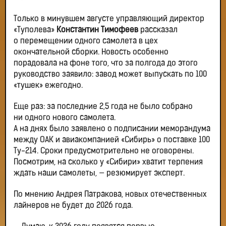
Только в минувшем августе управляющий директор
«Туполева»
Константин Тимофеев
рассказал
о перемещении одного самолета в цех
окончательной сборки. Новость особенно
порадовала на фоне того, что за полгода до этого
руководство заявило: завод может выпускать по 100
«тушек» ежегодно.
Еще раз: за последние 2,5 года не было собрано
ни одного нового самолета.
А на днях было заявлено о подписании меморандума
между ОАК и авиакомпанией «Сибирь» о поставке 100
Ту-214. Сроки предусмотрительно не оговорены.
Посмотрим, на сколько у «Сибири» хватит терпения
ждать наши самолеты, — резюмирует эксперт.
По мнению Андрея Патракова, новых отечественных
лайнеров не будет до 2026 года.