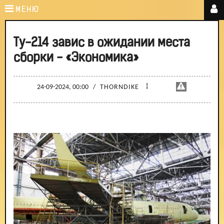
МЕНЮ
Ту-214 завис в ожидании места
сборки - «Экономика»
¦
24-09-2024, 00:00
/
THORNDIKE