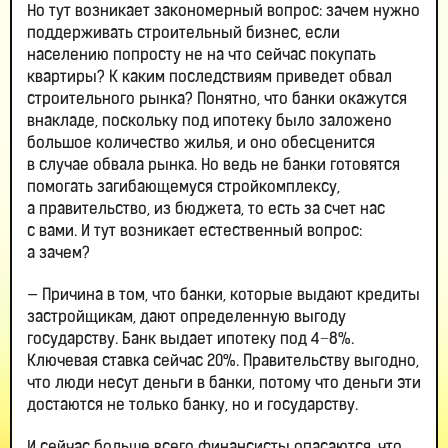
Но тут возникает закономерный вопрос: зачем нужно
поддерживать строительный бизнес, если
населению попросту не на что сейчас покупать
квартиры? К каким последствиям приведет обвал
строительного рынка? Понятно, что банки окажутся
внакладе, поскольку под ипотеку было заложено
большое количество жилья, и оно обесценится
в случае обвала рынка. Но ведь не банки готовятся
помогать загибающемуся стройкомплексу,
а правительство, из бюджета, то есть за счет нас
с вами. И тут возникает естественный вопрос:
а зачем?
— Причина в том, что банки, которые выдают кредиты
застройщикам, дают определенную выгоду
государству. Банк выдает ипотеку под 4−8%.
Ключевая ставка сейчас 20%. Правительству выгодно,
что люди несут деньги в банки, потому что деньги эти
достаются не только банку, но и государству.