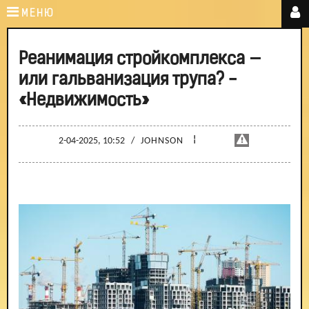
МЕНЮ
Реанимация стройкомплекса —
или гальванизация трупа? -
«Недвижимость»
¦
2-04-2025, 10:52
/
JOHNSON