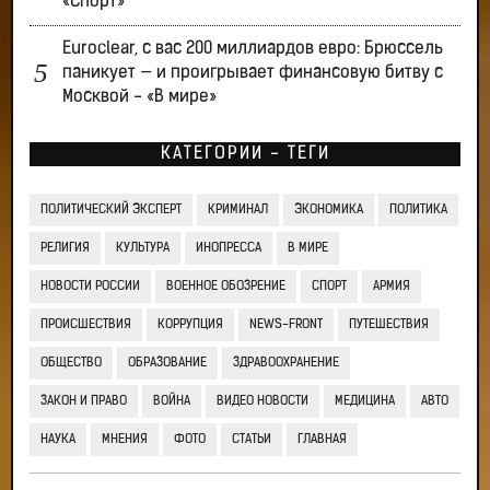
«Спорт»
Euroclear, с вас 200 миллиардов евро: Брюссель
паникует — и проигрывает финансовую битву с
Москвой - «В мире»
КАТЕГОРИИ - ТЕГИ
ПОЛИТИЧЕСКИЙ ЭКСПЕРТ
КРИМИНАЛ
ЭКОНОМИКА
ПОЛИТИКА
РЕЛИГИЯ
КУЛЬТУРА
ИНОПРЕССА
В МИРЕ
НОВОСТИ РОССИИ
ВОЕННОЕ ОБОЗРЕНИЕ
СПОРТ
АРМИЯ
ПРОИСШЕСТВИЯ
КОРРУПЦИЯ
NEWS-FRONT
ПУТЕШЕСТВИЯ
ОБЩЕСТВО
ОБРАЗОВАНИЕ
ЗДРАВООХРАНЕНИЕ
ЗАКОН И ПРАВО
ВОЙНА
ВИДЕО НОВОСТИ
МЕДИЦИНА
АВТО
НАУКА
МНЕНИЯ
ФОТО
СТАТЬИ
ГЛАВНАЯ