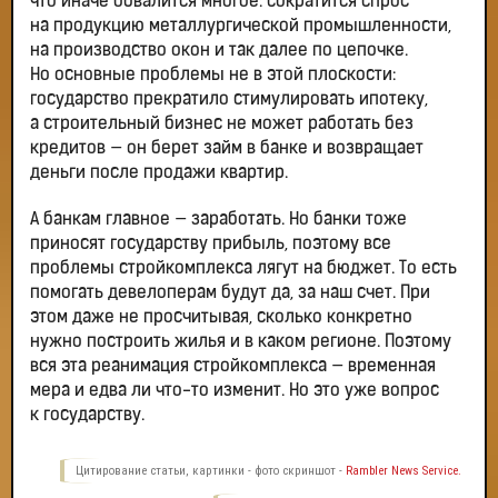
что иначе обвалится многое: сократится спрос
на продукцию металлургической промышленности,
на производство окон и так далее по цепочке.
Но основные проблемы не в этой плоскости:
государство прекратило стимулировать ипотеку,
а строительный бизнес не может работать без
кредитов — он берет займ в банке и возвращает
деньги после продажи квартир.
А банкам главное — заработать. Но банки тоже
приносят государству прибыль, поэтому все
проблемы стройкомплекса лягут на бюджет. То есть
помогать девелоперам будут да, за наш счет. При
этом даже не просчитывая, сколько конкретно
нужно построить жилья и в каком регионе. Поэтому
вся эта реанимация стройкомплекса — временная
мера и едва ли что-то изменит. Но это уже вопрос
к государству.
Цитирование статьи, картинки - фото скриншот -
Rambler News Service.