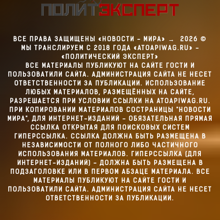
ВСЕ ПРАВА ЗАЩИЩЕНЫ «НОВОСТИ - МИРА»
→
2026
©
МЫ ТРАНСЛИРУЕМ С 2018 ГОДА «ATOAPIWAG.RU» -
«ПОЛИТИЧЕСКИЙ ЭКСПЕРТ»
ВСЕ МАТЕРИАЛЫ ПУБЛИКУЮТ НА САЙТЕ ГОСТИ И
ПОЛЬЗОВАТИЛИ САЙТА. АДМИНИСТРАЦИЯ САЙТА НЕ НЕСЕТ
ОТВЕТСТВЕННОСТИ ЗА ПУБЛИКАЦИИ. ИСПОЛЬЗОВАНИЕ
ЛЮБЫХ МАТЕРИАЛОВ, РАЗМЕЩЁННЫХ НА САЙТЕ,
РАЗРЕШАЕТСЯ ПРИ УСЛОВИИ ССЫЛКИ НА ATOAPIWAG.RU.
ПРИ КОПИРОВАНИИ МАТЕРИАЛОВ СОСТРАНИЦЫ "НОВОСТИ
МИРА", ДЛЯ ИНТЕРНЕТ-ИЗДАНИЙ - ОБЯЗАТЕЛЬНАЯ ПРЯМАЯ
ССЫЛКА ОТКРЫТАЯ ДЛЯ ПОИСКОВЫХ СИСТЕМ
ГИПЕРССЫЛКА. ССЫЛКА ДОЛЖНА БЫТЬ РАЗМЕЩЕНА В
НЕЗАВИСИМОСТИ ОТ ПОЛНОГО ЛИБО ЧАСТИЧНОГО
ИСПОЛЬЗОВАНИЯ МАТЕРИАЛОВ. ГИПЕРССЫЛКА (ДЛЯ
ИНТЕРНЕТ-ИЗДАНИЙ) - ДОЛЖНА БЫТЬ РАЗМЕЩЕНА В
ПОДЗАГОЛОВКЕ ИЛИ В ПЕРВОМ АБЗАЦЕ МАТЕРИАЛА. ВСЕ
МАТЕРИАЛЫ ПУБЛИКУЮТ НА САЙТЕ ГОСТИ И
ПОЛЬЗОВАТИЛИ САЙТА. АДМИНИСТРАЦИЯ САЙТА НЕ НЕСЕТ
ОТВЕТСТВЕННОСТИ ЗА ПУБЛИКАЦИИ.