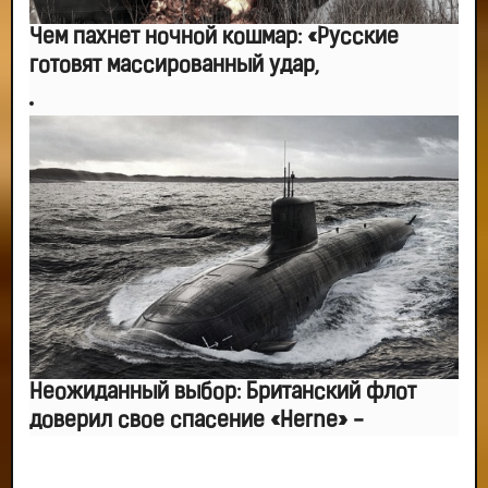
Чем пахнет ночной кошмар: «Русские
готовят массированный удар,
Неожиданный выбор: Британский флот
доверил свое спасение «Herne» -