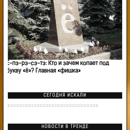
Ё-пэ-рэ-сэ-тэ: Кто и зачем копает под
букву «ё»? Главная «фишка»
СЕГОДНЯ ИСКАЛИ
НОВОСТИ В ТРЕНДЕ