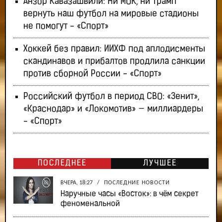
Анзор Кавазашвили: Ни МОК, ни Трамп
вернуть наш футбол на мировые стадионы
не помогут - «Спорт»
Хоккей без правил: ИИХФ под аплодисменты
скандинавов и прибалтов продлила санкции
против сборной России - «Спорт»
Российский футбол в период СВО: «Зенит»,
«Краснодар» и «Локомотив» — миллиардеры
- «Спорт»
ПОСЛЕДНЕЕ
ЛУЧШЕЕ
ВЧЕРА, 18:27
/
ПОСЛЕДНИЕ НОВОСТИ
Наручные часы «Восток»: в чём секрет
феноменальной