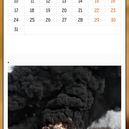
10
11
12
13
14
15
16
17
18
19
20
21
22
23
24
25
26
27
28
29
30
31