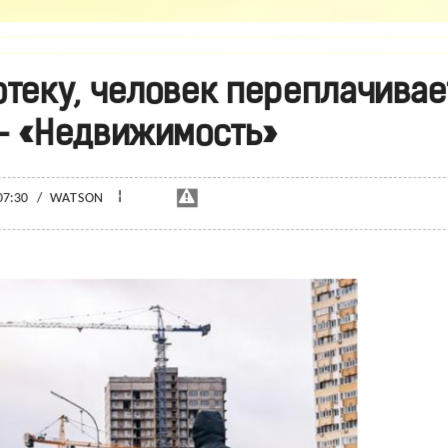
отеку, человек переплачивае
 - «Недвижимость»
¦
07:30
/
WATSON