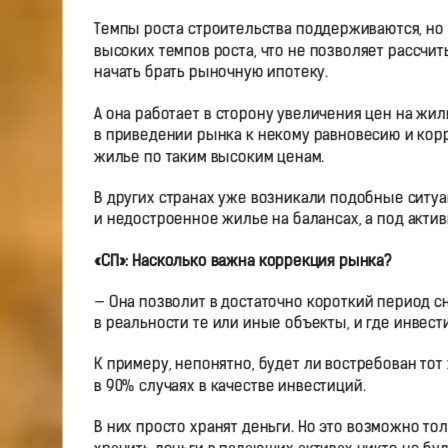
Темпы роста строительства поддерживаются, но
высоких темпов роста, что не позволяет рассчи
начать брать рыночную ипотеку.
А она работает в сторону увеличения цен на жиль
в приведении рынка к некому равновесию и корр
жилье по таким высоким ценам.
В других странах уже возникали подобные ситуа
и недостроенное жилье на балансах, а под акти
«СП»: Насколько важна коррекция рынка?
— Она позволит в достаточно короткий период сн
в реальности те или иные объекты, и где инвест
К примеру, непонятно, будет ли востребован то
в 90% случаях в качестве инвестиций.
В них просто хранят деньги. Но это возможно тол