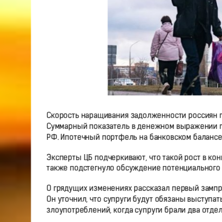
Скорость наращивания задолженности россиян по 
Суммарный показатель в денежном выражении пр
РФ. Ипотечный портфель на банковском балансе в
Эксперты ЦБ подчеркивают, что такой рост в кон
также подстегнуло обсуждение потенциального 
О грядущих изменениях рассказал первый зампр
Он уточнил, что супруги будут обязаны выступа
злоупотреблений, когда супруги брали два отде