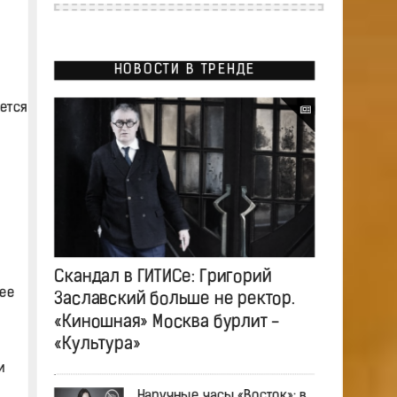
НОВОСТИ В ТРЕНДЕ
ется
Скандал в ГИТИСе: Григорий
ее
Заславский больше не ректор.
«Киношная» Москва бурлит -
«Культура»
и
Наручные часы «Восток»: в