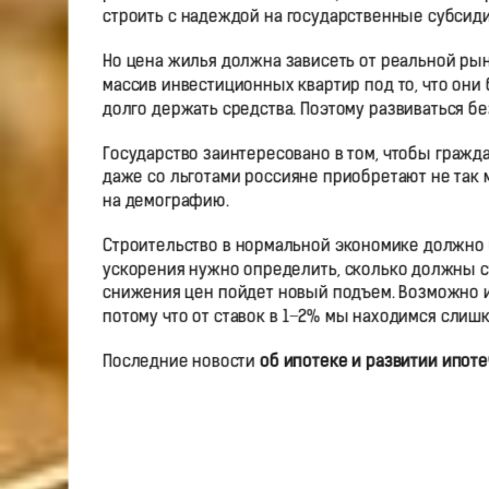
строить с надеждой на государственные субсиди
Но цена жилья должна зависеть от реальной рын
массив инвестиционных квартир под то, что они 
долго держать средства. Поэтому развиваться б
Государство заинтересовано в том, чтобы гражд
даже со льготами россияне приобретают не так м
на демографию.
Строительство в нормальной экономике должно б
ускорения нужно определить, сколько должны ст
снижения цен пойдет новый подъем. Возможно и
потому что от ставок в 1−2% мы находимся слиш
Последние новости
об ипотеке и развитии ипот