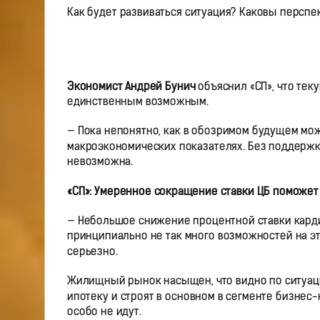
Как будет развиваться ситуация? Каковы перспе
Экономист Андрей Бунич
объяснил «СП», что те
единственным возможным.
— Пока непонятно, как в обозримом будущем мо
макроэкономических показателях. Без поддержк
невозможна.
«СП»: Умеренное сокращение ставки ЦБ поможет
— Небольшое снижение процентной ставки кардин
принципиально не так много возможностей на эт
серьезно.
Жилищный рынок насыщен, что видно по ситуаци
ипотеку и строят в основном в сегменте бизнес
особо не идут.