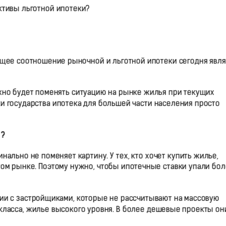
ктивы льготной ипотеки?
кущее соотношение рыночной и льготной ипотеки сегодня явля
жно будет поменять ситуацию на рынке жилья при текущих
и государства ипотека для большей части населения просто
 ?
ально не поменяет картину. У тех, кто хочет купить жилье,
ом рынке. Поэтому нужно, чтобы ипотечные ставки упали бол
и с застройщиками, которые не рассчитывают на массовую
-класса, жилье высокого уровня. В более дешевые проекты он