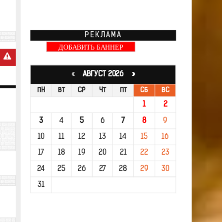
РЕКЛАМА
ДОБАВИТЬ БАННЕР
«
АВГУСТ 2026 »
ПН
ВТ
СР
ЧТ
ПТ
СБ
ВС
1
2
3
4
5
6
7
8
9
10
11
12
13
14
15
16
17
18
19
20
21
22
23
24
25
26
27
28
29
30
31