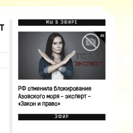
МЫ В ЭФИРЕ
т
РФ отменила блокирование
Азовского моря - эксперт -
«Закон и право»
ЭФИР