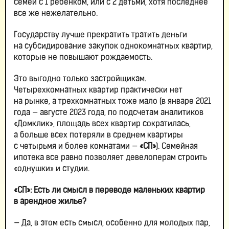
семей с 1 ребенком, или с 2 детьми, хотя последнее
все же нежелательно.
Государству лучше прекратить тратить деньги
на субсидирование закупок однокомнатных квартир,
которые не повышают рождаемость.
Это выгодно только застройщикам.
Четырехкомнатных квартир практически нет
на рынке, а трехкомнатных тоже мало (в январе 2021
года — августе 2023 года, по подсчетам аналитиков
«Домклик», площадь всех квартир сократилась,
а больше всех потеряли в среднем квартиры
с четырьмя и более комнатами —
«СП»
). Семейная
ипотека все равно позволяет девелоперам строить
«однушки» и студии.
«СП»: Есть ли смысл в переводе маленьких квартир
в арендное жилье?
— Да, в этом есть смысл, особенно для молодых пар,