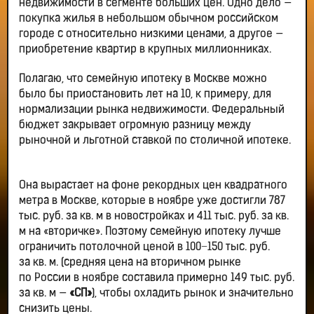
недвижимости в сегменте больших цен. Одно дело —
покупка жилья в небольшом обычном российском
городе с относительно низкими ценами, а другое —
приобретение квартир в крупных миллионниках.
Полагаю, что семейную ипотеку в Москве можно
было бы приостановить лет на 10, к примеру, для
нормализации рынка недвижимости. Федеральный
бюджет закрывает огромную разницу между
рыночной и льготной ставкой по столичной ипотеке.
Она вырастает на фоне рекордных цен квадратного
метра в Москве, которые в ноябре уже достигли 787
тыс. руб. за кв. м в новостройках и 411 тыс. руб. за кв.
м на «вторичке». Поэтому семейную ипотеку лучше
ограничить потолочной ценой в 100−150 тыс. руб.
за кв. м. (средняя цена на вторичном рынке
по России в ноябре составила примерно 149 тыс. руб.
за кв. м —
«СП»
), чтобы охладить рынок и значительно
снизить цены.