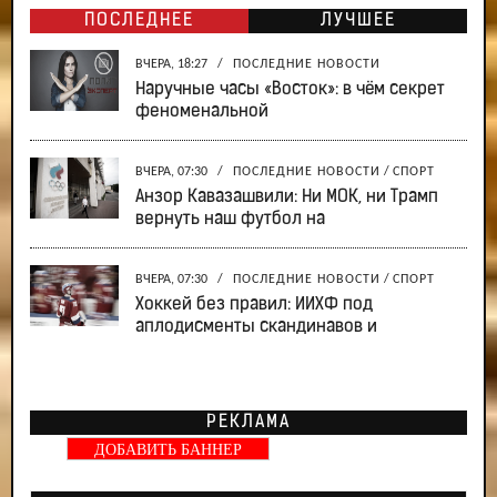
ПОСЛЕДНЕЕ
ЛУЧШЕЕ
ВЧЕРА, 18:27
/
ПОСЛЕДНИЕ НОВОСТИ
Наручные часы «Восток»: в чём секрет
феноменальной
ВЧЕРА, 07:30
/
ПОСЛЕДНИЕ НОВОСТИ
/
СПОРТ
Анзор Кавазашвили: Ни МОК, ни Трамп
вернуть наш футбол на
ВЧЕРА, 07:30
/
ПОСЛЕДНИЕ НОВОСТИ
/
СПОРТ
Хоккей без правил: ИИХФ под
аплодисменты скандинавов и
РЕКЛАМА
ДОБАВИТЬ БАННЕР