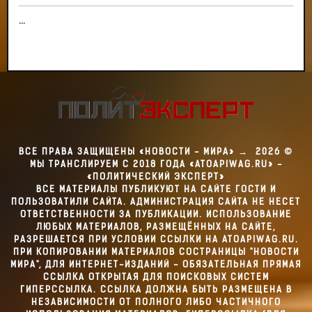
...
ВСЕ ПРАВА ЗАЩИЩЕНЫ «НОВОСТИ - МИРА»
→
2026
©
МЫ ТРАНСЛИРУЕМ С 2018 ГОДА «ATOAPIWAG.RU» -
«ПОЛИТИЧЕСКИЙ ЭКСПЕРТ»
ВСЕ МАТЕРИАЛЫ ПУБЛИКУЮТ НА САЙТЕ ГОСТИ И
ПОЛЬЗОВАТИЛИ САЙТА. АДМИНИСТРАЦИЯ САЙТА НЕ НЕСЕТ
ОТВЕТСТВЕННОСТИ ЗА ПУБЛИКАЦИИ. ИСПОЛЬЗОВАНИЕ
ЛЮБЫХ МАТЕРИАЛОВ, РАЗМЕЩЁННЫХ НА САЙТЕ,
РАЗРЕШАЕТСЯ ПРИ УСЛОВИИ ССЫЛКИ НА ATOAPIWAG.RU.
ПРИ КОПИРОВАНИИ МАТЕРИАЛОВ СОСТРАНИЦЫ "НОВОСТИ
МИРА", ДЛЯ ИНТЕРНЕТ-ИЗДАНИЙ - ОБЯЗАТЕЛЬНАЯ ПРЯМАЯ
ССЫЛКА ОТКРЫТАЯ ДЛЯ ПОИСКОВЫХ СИСТЕМ
ГИПЕРССЫЛКА. ССЫЛКА ДОЛЖНА БЫТЬ РАЗМЕЩЕНА В
НЕЗАВИСИМОСТИ ОТ ПОЛНОГО ЛИБО ЧАСТИЧНОГО