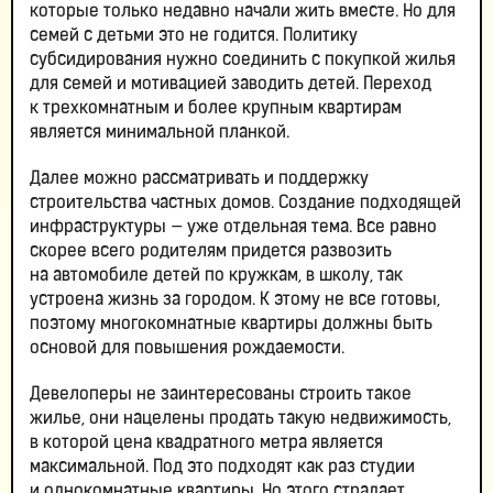
которые только недавно начали жить вместе. Но для
семей с детьми это не годится. Политику
субсидирования нужно соединить с покупкой жилья
для семей и мотивацией заводить детей. Переход
к трехкомнатным и более крупным квартирам
является минимальной планкой.
Далее можно рассматривать и поддержку
строительства частных домов. Создание подходящей
инфраструктуры — уже отдельная тема. Все равно
скорее всего родителям придется развозить
на автомобиле детей по кружкам, в школу, так
устроена жизнь за городом. К этому не все готовы,
поэтому многокомнатные квартиры должны быть
основой для повышения рождаемости.
Девелоперы не заинтересованы строить такое
жилье, они нацелены продать такую недвижимость,
в которой цена квадратного метра является
максимальной. Под это подходят как раз студии
и однокомнатные квартиры. Но этого страдает