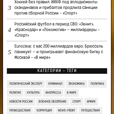
Хоккей без правил: ИИХФ под аплодисменты
скандинавов и прибалтов продлила санкции
против сборной России - «Спорт»
Российский футбол в период СВО: «Зенит»,
«Краснодар» и «Локомотив» — миллиардеры -
«Спорт»
Euroclear, с вас 200 миллиардов евро: Брюссель
паникует — и проигрывает финансовую битву с
Москвой - «В мире»
КАТЕГОРИИ - ТЕГИ
ПОЛИТИЧЕСКИЙ ЭКСПЕРТ
КРИМИНАЛ
ЭКОНОМИКА
ПОЛИТИКА
РЕЛИГИЯ
КУЛЬТУРА
ИНОПРЕССА
В МИРЕ
НОВОСТИ РОССИИ
ВОЕННОЕ ОБОЗРЕНИЕ
СПОРТ
АРМИЯ
ПРОИСШЕСТВИЯ
КОРРУПЦИЯ
NEWS-FRONT
ПУТЕШЕСТВИЯ