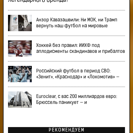
легендарного бренда?
Анзор Кавазашвили: Ни МОК, ни Трамп
вернуть наш футбол на мировые
Хоккей без правил: ИИХФ под
аплодисменты скандинавов и прибалтов
Российский футбол в период СВО:
«Зенит», «Краснодар» и «Локомотив» —
Euroclear, с вас 200 миллиардов евро:
Брюссель паникует — и
РЕКОМЕНДУЕМ