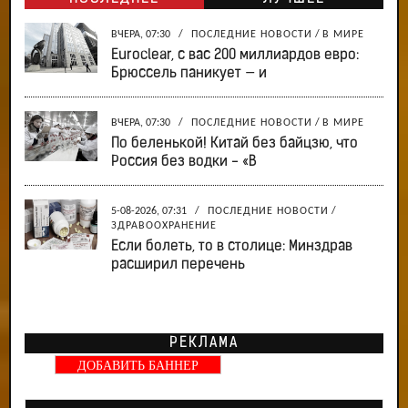
ВЧЕРА, 07:30
/
ПОСЛЕДНИЕ НОВОСТИ
/
В МИРЕ
Euroclear, с вас 200 миллиардов евро:
Брюссель паникует — и
ВЧЕРА, 07:30
/
ПОСЛЕДНИЕ НОВОСТИ
/
В МИРЕ
По беленькой! Китай без байцзю, что
Россия без водки - «В
5-08-2026, 07:31
/
ПОСЛЕДНИЕ НОВОСТИ
/
ЗДРАВООХРАНЕНИЕ
Если болеть, то в столице: Минздрав
расширил перечень
РЕКЛАМА
ДОБАВИТЬ БАННЕР