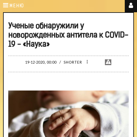
МЕНЮ
Ученые обнаружили у
новорожденных антитела к COVID-
19 - «Наука»
¦
19-12-2020, 00:00
/
SHORTER