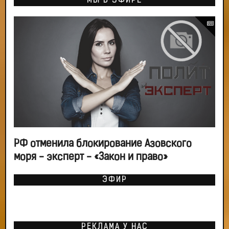
МЫ В ЭФИРЕ
РФ отменила блокирование Азовского
моря - эксперт - «Закон и право»
ЭФИР
РЕКЛАМА У НАС