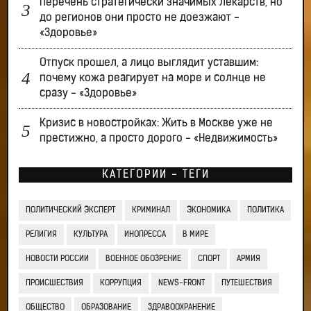
перечень стратегически значимых лекарств, но
до регионов они просто не доезжают -
«Здоровье»
Отпуск прошел, а лицо выглядит уставшим:
почему кожа реагирует на море и солнце не
сразу - «Здоровье»
Кризис в новостройках: Жить в Москве уже не
престижно, а просто дорого - «Недвижимость»
КАТЕГОРИИ - ТЕГИ
ПОЛИТИЧЕСКИЙ ЭКСПЕРТ
КРИМИНАЛ
ЭКОНОМИКА
ПОЛИТИКА
РЕЛИГИЯ
КУЛЬТУРА
ИНОПРЕССА
В МИРЕ
НОВОСТИ РОССИИ
ВОЕННОЕ ОБОЗРЕНИЕ
СПОРТ
АРМИЯ
ПРОИСШЕСТВИЯ
КОРРУПЦИЯ
NEWS-FRONT
ПУТЕШЕСТВИЯ
ОБЩЕСТВО
ОБРАЗОВАНИЕ
ЗДРАВООХРАНЕНИЕ