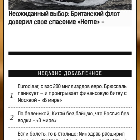
Неожиданный выбор: Британский флот
доверил свое спасение «Herne» -
НЕДАВНО ДОБАВЛЕННОЕ
Euroclear, с вас 200 миллиардов евро: Брюссель
паникует — и проигрывает финансовую битву с
Москвой - «В мире»
По беленькой! Китай без байцзю, что Россия без
водки - «В мире»
Если болеть, то в столице: Минздрав расширил