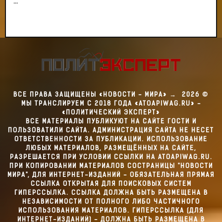
...
ВСЕ ПРАВА ЗАЩИЩЕНЫ «НОВОСТИ - МИРА»
→
2026
©
МЫ ТРАНСЛИРУЕМ С 2018 ГОДА «ATOAPIWAG.RU» -
«ПОЛИТИЧЕСКИЙ ЭКСПЕРТ»
ВСЕ МАТЕРИАЛЫ ПУБЛИКУЮТ НА САЙТЕ ГОСТИ И
ПОЛЬЗОВАТИЛИ САЙТА. АДМИНИСТРАЦИЯ САЙТА НЕ НЕСЕТ
ОТВЕТСТВЕННОСТИ ЗА ПУБЛИКАЦИИ. ИСПОЛЬЗОВАНИЕ
ЛЮБЫХ МАТЕРИАЛОВ, РАЗМЕЩЁННЫХ НА САЙТЕ,
РАЗРЕШАЕТСЯ ПРИ УСЛОВИИ ССЫЛКИ НА ATOAPIWAG.RU.
ПРИ КОПИРОВАНИИ МАТЕРИАЛОВ СОСТРАНИЦЫ "НОВОСТИ
МИРА", ДЛЯ ИНТЕРНЕТ-ИЗДАНИЙ - ОБЯЗАТЕЛЬНАЯ ПРЯМАЯ
ССЫЛКА ОТКРЫТАЯ ДЛЯ ПОИСКОВЫХ СИСТЕМ
ГИПЕРССЫЛКА. ССЫЛКА ДОЛЖНА БЫТЬ РАЗМЕЩЕНА В
НЕЗАВИСИМОСТИ ОТ ПОЛНОГО ЛИБО ЧАСТИЧНОГО
ИСПОЛЬЗОВАНИЯ МАТЕРИАЛОВ. ГИПЕРССЫЛКА (ДЛЯ
ИНТЕРНЕТ-ИЗДАНИЙ) - ДОЛЖНА БЫТЬ РАЗМЕЩЕНА В