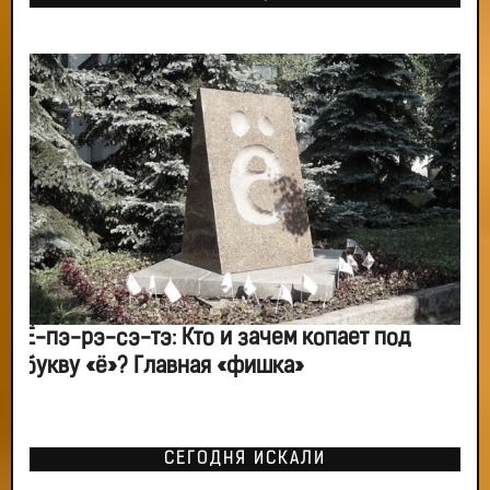
Ё-пэ-рэ-сэ-тэ: Кто и зачем копает под
букву «ё»? Главная «фишка»
СЕГОДНЯ ИСКАЛИ