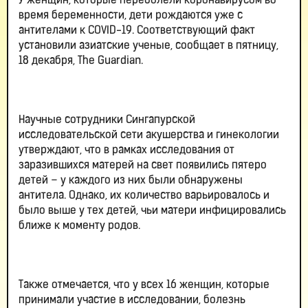
У женщин, которые переболели коронавирусом во
время беременности, дети рождаются уже с
антителами к COVID-19. Соответствующий факт
установили азиатские ученые, сообщает в пятницу,
18 декабря, The Guardian.
Научные сотрудники Сингапурской
исследовательской сети акушерства и гинекологии
утверждают, что в рамках исследования от
заразившихся матерей на свет появились пятеро
детей – у каждого из них были обнаружены
антитела. Однако, их количество варьировалось и
было выше у тех детей, чьи матери инфицировались
ближе к моменту родов.
Также отмечается, что у всех 16 женщин, которые
принимали участие в исследовании, болезнь