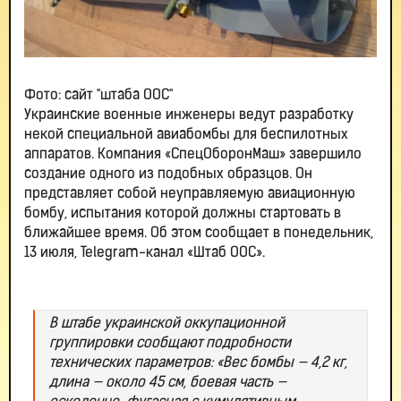
Фото: сайт "штаба ООС"
Украинские военные инженеры ведут разработку
некой специальной авиабомбы для беспилотных
аппаратов. Компания «СпецОборонМаш» завершило
создание одного из подобных образцов. Он
представляет собой неуправляемую авиационную
бомбу, испытания которой должны стартовать в
ближайшее время. Об этом сообщает в понедельник,
13 июля, Telegram-канал «Штаб ООС».
В штабе украинской оккупационной
группировки сообщают подробности
технических параметров: «Вес бомбы — 4,2 кг,
длина — около 45 см, боевая часть —