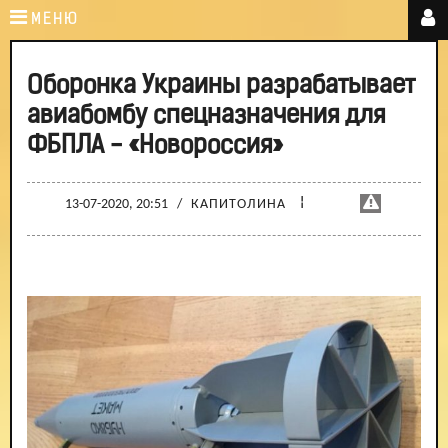
МЕНЮ
Оборонка Украины разрабатывает
авиабомбу спецназначения для
ФБПЛА - «Новороссия»
¦
13-07-2020, 20:51
/
КАПИТОЛИНА