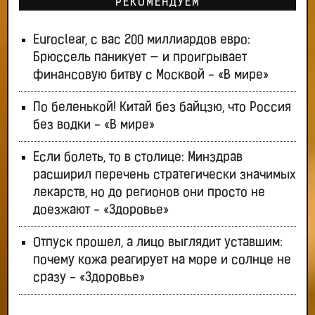
РЕКОМЕНДУЕМ
Euroclear, с вас 200 миллиардов евро:
Брюссель паникует — и проигрывает
финансовую битву с Москвой - «В мире»
По беленькой! Китай без байцзю, что Россия
без водки - «В мире»
Если болеть, то в столице: Минздрав
расширил перечень стратегически значимых
лекарств, но до регионов они просто не
доезжают - «Здоровье»
Отпуск прошел, а лицо выглядит уставшим:
почему кожа реагирует на море и солнце не
сразу - «Здоровье»