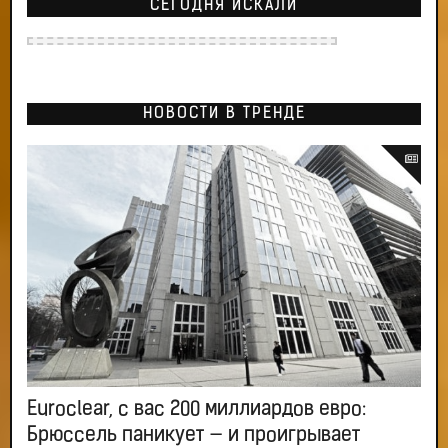
СЕГОДНЯ ИСКАЛИ
НОВОСТИ В ТРЕНДЕ
Euroclear, с вас 200 миллиардов евро:
Брюссель паникует — и проигрывает