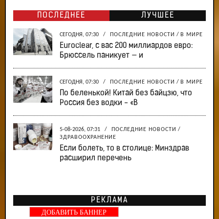
ПОСЛЕДНЕЕ
ЛУЧШЕЕ
СЕГОДНЯ, 07:30
/
ПОСЛЕДНИЕ НОВОСТИ
/
В МИРЕ
Euroclear, с вас 200 миллиардов евро:
Брюссель паникует — и
СЕГОДНЯ, 07:30
/
ПОСЛЕДНИЕ НОВОСТИ
/
В МИРЕ
По беленькой! Китай без байцзю, что
Россия без водки - «В
5-08-2026, 07:31
/
ПОСЛЕДНИЕ НОВОСТИ
/
ЗДРАВООХРАНЕНИЕ
Если болеть, то в столице: Минздрав
расширил перечень
РЕКЛАМА
ДОБАВИТЬ БАННЕР