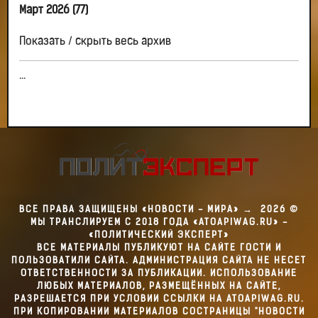
Март 2026 (77)
Показать / скрыть весь архив
...
ВСЕ ПРАВА ЗАЩИЩЕНЫ «НОВОСТИ - МИРА»
→
2026
©
МЫ ТРАНСЛИРУЕМ С 2018 ГОДА «ATOAPIWAG.RU» -
«ПОЛИТИЧЕСКИЙ ЭКСПЕРТ»
ВСЕ МАТЕРИАЛЫ ПУБЛИКУЮТ НА САЙТЕ ГОСТИ И
ПОЛЬЗОВАТИЛИ САЙТА. АДМИНИСТРАЦИЯ САЙТА НЕ НЕСЕТ
ОТВЕТСТВЕННОСТИ ЗА ПУБЛИКАЦИИ. ИСПОЛЬЗОВАНИЕ
ЛЮБЫХ МАТЕРИАЛОВ, РАЗМЕЩЁННЫХ НА САЙТЕ,
РАЗРЕШАЕТСЯ ПРИ УСЛОВИИ ССЫЛКИ НА ATOAPIWAG.RU.
ПРИ КОПИРОВАНИИ МАТЕРИАЛОВ СОСТРАНИЦЫ "НОВОСТИ