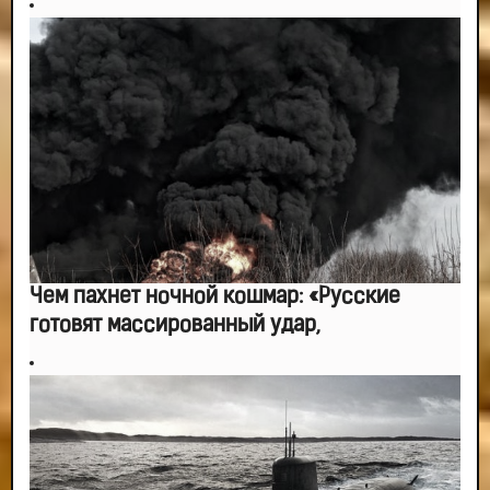
-- Самое большое богатство — это ум. Самая большая нищета — глупость.
Из всех страхов самый пугающий — самолюбование.
-- Лучшее, что можно сделать с хорошим советом, это пропустить его
мимо ушей. Он никогда не бывает полезен никому, кроме того, кто его дал.
-- Люблю давать советы и очень не люблю, когда их дают мне.
Чем пахнет ночной кошмар: «Русские
готовят массированный удар,