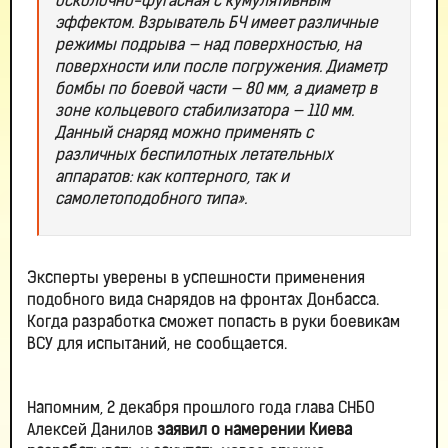
осколочно-фугасная с кумулятивным
эффектом. Взрыватель БЧ имеет различные
режимы подрыва — над поверхностью, на
поверхности или после погружения. Диаметр
бомбы по боевой части — 80 мм, а диаметр в
зоне кольцевого стабилизатора — 110 мм.
Данный снаряд можно применять с
различных беспилотных летательных
аппаратов: как коптерного, так и
самолетоподобного типа».
Эксперты уверены в успешности применения
подобного вида снарядов на фронтах Донбасса.
Когда разработка сможет попасть в руки боевикам
ВСУ для испытаний, не сообщается.
Напомним, 2 декабря прошлого года глава СНБО
Алексей Данилов
заявил о намерении Киева