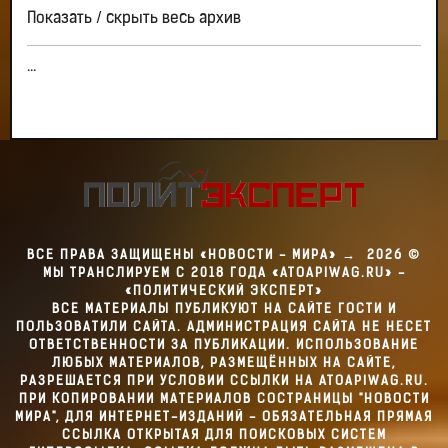
Показать / скрыть весь архив
...
ВСЕ ПРАВА ЗАЩИЩЕНЫ «НОВОСТИ - МИРА»
→
2026
©
МЫ ТРАНСЛИРУЕМ С 2018 ГОДА «ATOAPIWAG.RU» -
«ПОЛИТИЧЕСКИЙ ЭКСПЕРТ»
ВСЕ МАТЕРИАЛЫ ПУБЛИКУЮТ НА САЙТЕ ГОСТИ И
ПОЛЬЗОВАТИЛИ САЙТА. АДМИНИСТРАЦИЯ САЙТА НЕ НЕСЕТ
ОТВЕТСТВЕННОСТИ ЗА ПУБЛИКАЦИИ. ИСПОЛЬЗОВАНИЕ
ЛЮБЫХ МАТЕРИАЛОВ, РАЗМЕЩЁННЫХ НА САЙТЕ,
РАЗРЕШАЕТСЯ ПРИ УСЛОВИИ ССЫЛКИ НА ATOAPIWAG.RU.
ПРИ КОПИРОВАНИИ МАТЕРИАЛОВ СОСТРАНИЦЫ "НОВОСТИ
МИРА", ДЛЯ ИНТЕРНЕТ-ИЗДАНИЙ - ОБЯЗАТЕЛЬНАЯ ПРЯМАЯ
ССЫЛКА ОТКРЫТАЯ ДЛЯ ПОИСКОВЫХ СИСТЕМ