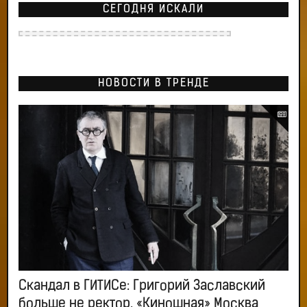
СЕГОДНЯ ИСКАЛИ
НОВОСТИ В ТРЕНДЕ
Скандал в ГИТИСе: Григорий Заславский
больше не ректор. «Киношная» Москва