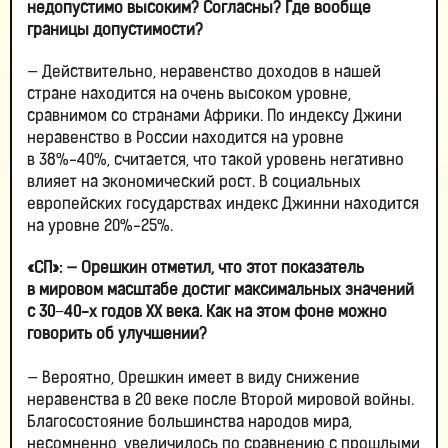
недопустимо высоким? Согласны? Где вообще
границы допустимости?
— Действительно, неравенство доходов в нашей
стране находится на очень высоком уровне,
сравнимом со странами Африки. По индексу Джини
неравенство в России находится на уровне
в 38%-40%, считается, что такой уровень негативно
влияет на экономический рост. В социальных
европейских государствах индекс Джинни находится
на уровне 20%-25%.
«СП»:
— Орешкин отметил, что этот показатель
в мировом масштабе достиг максимальных значений
с 30−40-х годов XX века. Как на этом фоне можно
говорить об улучшении?
— Вероятно, Орешкин имеет в виду снижение
неравенства в 20 веке после Второй мировой войны.
Благосостояние большинства народов мира,
несомненно, увеличилось по сравнению с прошлыми