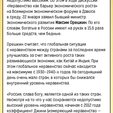
недопустимо высоким. Об этом в ходе дискуссии
«Неравенство как барьер экономического роста»
на Всемирном экономическом форуме в Давосе
в среду, 22 января заявил бывший министр
экономического развития
Максим Орешкин
. По его
словам, богатые в России имеют на руках в 15,6 раза
больше средств, чем бедные.
Орешкин считает, что глобальная ситуация
с неравенством между странами за последнее время
улучшилась за счет активного роста таких
развивающихся экономик, как Китай и Индия. При
этом глобальное неравенство сейчас находится
на максимуме с 1930—1940-х годов. На сегодняшний
день очень мало стран, в которых бы снижался
внутренний уровень неравенства.
«Россия, слава богу, является одной из таких стран.
Несмотря на то что у нас сохраняется недопустимо
высокий уровень неравенства, начиная с 2012 года
коэффициент Джини (измеряющий неравенство —