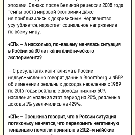
эпохами. Однако после Великой рецессии 2008 года
темпы роста мировой экономики даже
не приблизились к докризисным. Неравенство
усугубляется, нарастает социальное напряжение
по всему миру.
«СП»:
— А насколько, по-вашему менялась ситуация
в России за 30 лет капиталистического
эксперимента?
— О результатах капитализма в России
недвусмысленно говорят данные Bloomberg и NBER
об изменении реальных доходов населения с 1989
по 2016 годы: реальные доходы нижних 50%
населения упали за этот период на 20%, реальные
доходы 1% увеличились на 429%.
«СП»:
— Орешкина говорит, что в России ситуация
потихоньку меняется, что переломить негативную
тенденцию помогли принятые в 2012-м майские