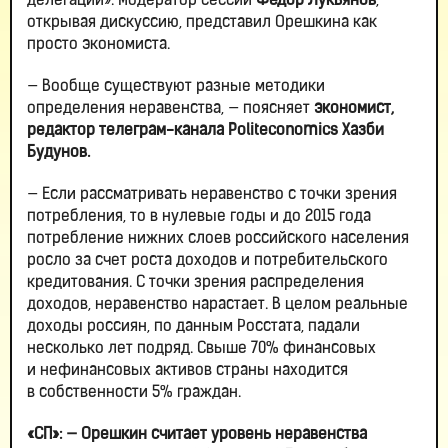
делегации». Модератор сессии
Фёдор Лукьянов
,
открывая дискуссию, представил Орешкина как
просто экономиста.
— Вообще существуют разные методики
определения неравенства, — поясняет
экономист,
редактор телеграм-канала Politeconomics Хазби
Будунов.
— Если рассматривать неравенство с точки зрения
потребления, то в нулевые годы и до 2015 года
потребление нижних слоев российского населения
росло за счет роста доходов и потребительского
кредитования. С точки зрения распределения
доходов, неравенство нарастает. В целом реальные
доходы россиян, по данным Росстата, падали
несколько лет подряд. Свыше 70% финансовых
и нефинансовых активов страны находится
в собственности 5% граждан.
«СП»:
— Орешкин считает уровень неравенства