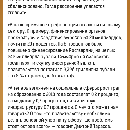
полученного с налогов, должен происходить
сбалансировано. Тогда расслоение уладастся
сгладить.
«В наше время все преференции отдаются силовому
сектору. К примеру, финансирование органов
прокуратуры и следствия выросло на 20 миллиардов,
почти на 20 процентов. На 6 процентов было
повышено финансирование Росгвардии, на целых
242 миллиарда рублей. Суммарно на силовиков,
госаппарат и скупку иностранной валюты
правительство потратило 9,396 триллиона рублей,
это 51% от расходов бюджета!».
«А теперь взглянем на социальные сферы: рост трат
на образование с 2018 года составляет 0,2 процента,
на медицину 0,7 процентов, на жилищную
инфраструктуру 0,7 процентов. О чём это может нам
говорить? О том, что правительству необходимо
делать основной упор на ту сферу, где проблемы
стоят острее всего», — говорит Дмитрий Тарасов.