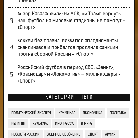
бренда?
Анзор Кавазашвили: Ни МОК, ни Трамп вернуть
наш футбол на мировые стадионы не помогут -
«Спорт»
Хоккей без правил: ИИХФ под аплодисменты
скандинавов и прибалтов продлила санкции
против сборной России - «Спорт»
Российский футбол в период СВО: «Зенит»,
«Краснодар» и «Локомотив» — миллиардеры -
«Спорт»
КАТЕГОРИИ - ТЕГИ
ПОЛИТИЧЕСКИЙ ЭКСПЕРТ
КРИМИНАЛ
ЭКОНОМИКА
ПОЛИТИКА
РЕЛИГИЯ
КУЛЬТУРА
ИНОПРЕССА
В МИРЕ
НОВОСТИ РОССИИ
ВОЕННОЕ ОБОЗРЕНИЕ
СПОРТ
АРМИЯ