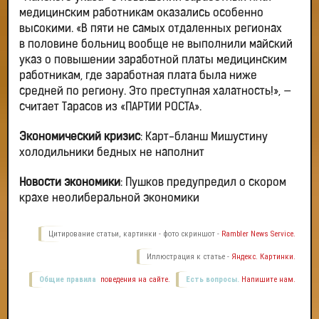
медицинским работникам оказались особенно
высокими. «В пяти не самых отдаленных регионах
в половине больниц вообще не выполнили майский
указ о повышении заработной платы медицинским
работникам, где заработная плата была ниже
средней по региону. Это преступная халатность!», —
считает Тарасов из «ПАРТИИ РОСТА».
Экономический кризис
: Карт-бланш Мишустину
холодильники бедных не наполнит
Новости экономики
: Пушков предупредил о скором
крахе неолиберальной экономики
Цитирование статьи, картинки - фото скриншот -
Rambler News Service.
Иллюстрация к статье -
Яндекс. Картинки.
Общие правила
поведения на сайте.
Есть вопросы.
Напишите нам.