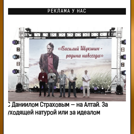
РЕКЛАМА У НАС
С Даниилом Страховым — на Алтай. За
уходящей натурой или за идеалом