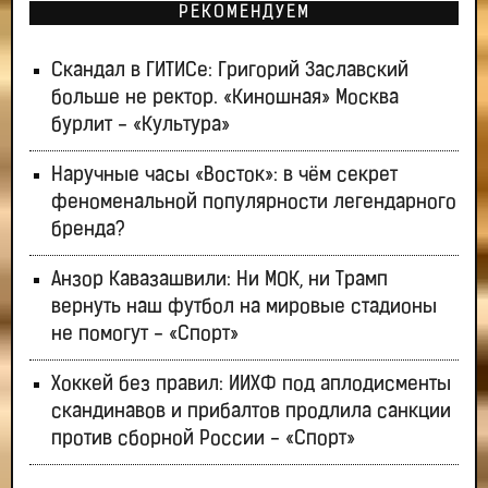
РЕКОМЕНДУЕМ
Скандал в ГИТИСе: Григорий Заславский
больше не ректор. «Киношная» Москва
бурлит - «Культура»
Наручные часы «Восток»: в чём секрет
феноменальной популярности легендарного
бренда?
Анзор Кавазашвили: Ни МОК, ни Трамп
вернуть наш футбол на мировые стадионы
не помогут - «Спорт»
Хоккей без правил: ИИХФ под аплодисменты
скандинавов и прибалтов продлила санкции
против сборной России - «Спорт»