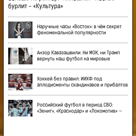
бурлит - «Культура»
Наручные часы «Восток»: в чём секрет
феноменальной популярности
Анзор Кавазашвили: Ни МОК, ни Трамп
вернуть наш футбол на мировые
Хоккей без правил: ИИХФ под
аплодисменты скандинавов и прибалтов
Российский футбол в период СВО:
«Зенит», «Краснодар» и «Локомотив» —