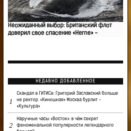
Неожиданный выбор: Британский флот
доверил свое спасение «Herne» -
НЕДАВНО ДОБАВЛЕННОЕ
Скандал в ГИТИСе: Григорий Заславский больше
не ректор. «Киношная» Москва бурлит -
«Культура»
Наручные часы «Восток»: в чём секрет
феноменальной популярности легендарного