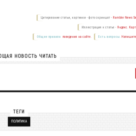
Цитирование статьи, картинки - фото скриншот -
Rambler News Se
Иллюстрация к статье -
Яндекс. Карт
Общие правила
поведения на сайте.
Есть вопросы.
Напишите
ЩАЯ НОВОСТЬ ЧИТАТЬ
ТЕГИ
ПОЛИТИКА