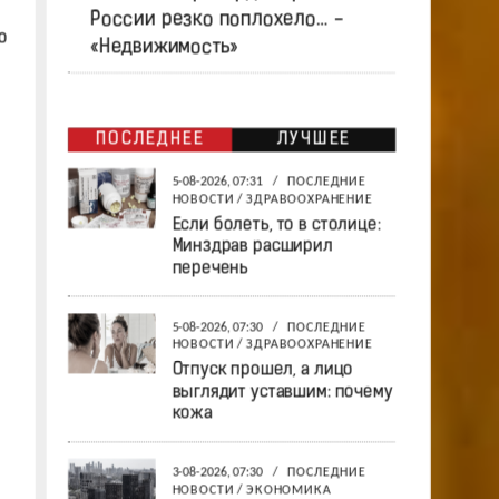
России резко поплохело… -
о
«Недвижимость»
ПОСЛЕДНЕЕ
ЛУЧШЕЕ
5-08-2026, 07:31
/
ПОСЛЕДНИЕ
НОВОСТИ
/
ЗДРАВООХРАНЕНИЕ
Если болеть, то в столице:
Минздрав расширил
перечень
5-08-2026, 07:30
/
ПОСЛЕДНИЕ
НОВОСТИ
/
ЗДРАВООХРАНЕНИЕ
Отпуск прошел, а лицо
выглядит уставшим: почему
кожа
3-08-2026, 07:30
/
ПОСЛЕДНИЕ
НОВОСТИ
/
ЭКОНОМИКА