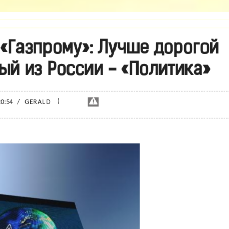
 «Газпрому»: Лучше дорогой
ый из России - «Политика»
¦
20:54
/
GERALD