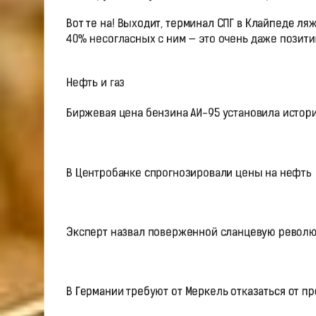
Вот те на! Выходит, терминал СПГ в Клайпеде ля
40% несогласных с ним — это очень даже позити
Нефть и газ
Биржевая цена бензина АИ-95 установила истор
В Центробанке cпрогнозировали цены на нефть
Эксперт назвал поверженной сланцевую револ
В Германии требуют от Меркель отказаться от пр