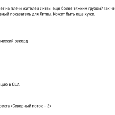
жет на плечи жителей Литвы еще более тяжким грузом? Так чт
вный показатель для Литвы. Может быть еще хуже.
ический рекорд
юцию в США
оекта «Северный поток — 2»