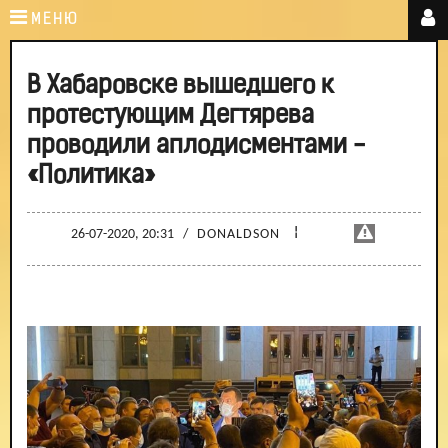
МЕНЮ
В Хабаровске вышедшего к
протестующим Дегтярева
проводили аплодисментами -
«Политика»
¦
26-07-2020, 20:31
/
DONALDSON