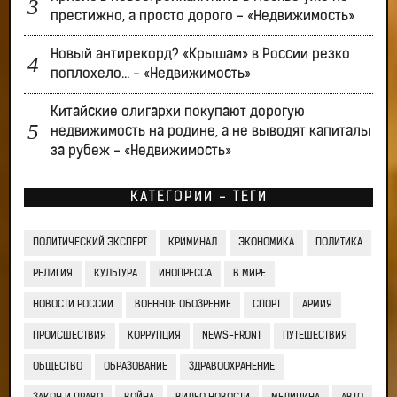
престижно, а просто дорого - «Недвижимость»
Новый антирекорд? «Крышам» в России резко
поплохело… - «Недвижимость»
Китайские олигархи покупают дорогую
недвижимость на родине, а не выводят капиталы
за рубеж - «Недвижимость»
КАТЕГОРИИ - ТЕГИ
ПОЛИТИЧЕСКИЙ ЭКСПЕРТ
КРИМИНАЛ
ЭКОНОМИКА
ПОЛИТИКА
РЕЛИГИЯ
КУЛЬТУРА
ИНОПРЕССА
В МИРЕ
НОВОСТИ РОССИИ
ВОЕННОЕ ОБОЗРЕНИЕ
СПОРТ
АРМИЯ
ПРОИСШЕСТВИЯ
КОРРУПЦИЯ
NEWS-FRONT
ПУТЕШЕСТВИЯ
ОБЩЕСТВО
ОБРАЗОВАНИЕ
ЗДРАВООХРАНЕНИЕ