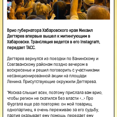
Врио губернатора Хабаровского края Михаил
Дегтярев впервые вышел к митингующим в
Хабаровске. Трансляция ведется в его Instagram,
передает ТАСС.
Дегтярев вернулся из поездки по Ванинскому и
Совгаванскому районам поздно вечером в
воскресенье и решил поговорить с участниками
несанкционированной акции на площади
Ленина. Присутствующие окружили Дегтярева.
"Москва слышит всех, поэтому прислала вам врио,
чтобы регион не скатился без власти <...> Про
Фургала еще раз повторяю: он мой товарищ,
однопартиец, я очень переживаю за его судьбу,
партия оказывает ему помощь, передает ему