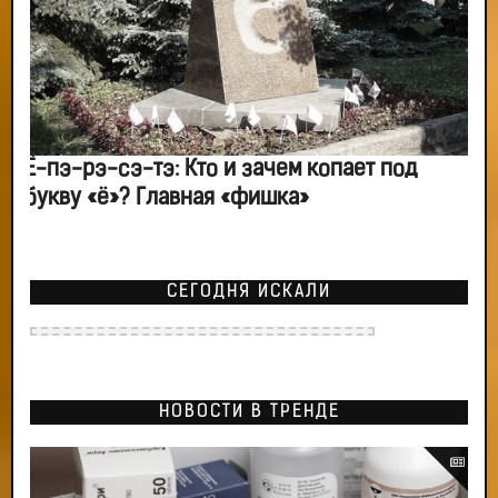
Ё-пэ-рэ-сэ-тэ: Кто и зачем копает под
букву «ё»? Главная «фишка»
СЕГОДНЯ ИСКАЛИ
НОВОСТИ В ТРЕНДЕ