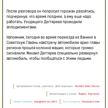
После разговора он попросил горожан разойтись,
подчеркнув, что время позднее, а ему еще надо
работать. Уходящего Дегтярева проводили
аплодисментами.
Напомним, сегодня во время переезда из Ванино в
Советскую Гавань навстречу автомобилю врио главы
региона прошла колонна машин, которые громко
сигналили. Михаил Дегтярев специально развернул
автомобиль, чтобы пообщаться с этими людьми.
Цитирование статьи, картинки - фото скриншот -
Rambler News Service.
Иллюстрация к статье -
Яндекс. Картинки.
Общие правила
поведения на сайте.
Есть вопросы.
Напишите нам.