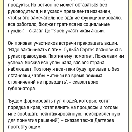
продукты. Но регион не может оставаться без
руководителя, и я указом президента назначен,
чтобы это замечательное здание функционировало,
все работало, бюджет тратился на социальные
нужды", - сказал Дегтярев участникам акции.
Он призвал участников встречи прекращать акции.
"Надо заканчивать с этим. Судьба Сергея Ивановича в
руках правосудия. Партия ему помогает. Пожелаем им
успеха. Москва все услышала, вас вся страна
наблюдает. Поэтому я все-таки буду призывать без
остановки, чтобы митинги во время режима
ограничений не проводить", - сказал врио
губернатора.
"Будем формировать пул людей, которые хотят
порядка в крае, хотят влиять на процессы и готовы
мне сообщать неангажированную, неискривленную
для принятия решений", — сказал также Дегтярев
протестующим.