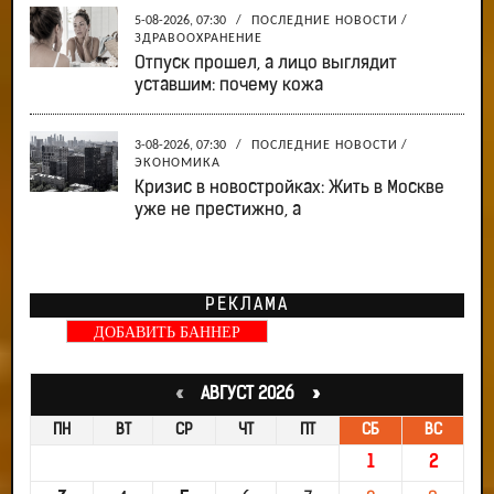
5-08-2026, 07:30
/
ПОСЛЕДНИЕ НОВОСТИ
/
ЗДРАВООХРАНЕНИЕ
Отпуск прошел, а лицо выглядит
уставшим: почему кожа
3-08-2026, 07:30
/
ПОСЛЕДНИЕ НОВОСТИ
/
ЭКОНОМИКА
Кризис в новостройках: Жить в Москве
уже не престижно, а
РЕКЛАМА
ДОБАВИТЬ БАННЕР
«
АВГУСТ 2026 »
ПН
ВТ
СР
ЧТ
ПТ
СБ
ВС
1
2