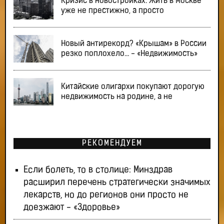
Кризис в новостройках: Жить в Москве
уже не престижно, а просто
Новый антирекорд? «Крышам» в России
резко поплохело… - «Недвижимость»
Китайские олигархи покупают дорогую
недвижимость на родине, а не
РЕКОМЕНДУЕМ
Если болеть, то в столице: Минздрав
расширил перечень стратегически значимых
лекарств, но до регионов они просто не
доезжают - «Здоровье»