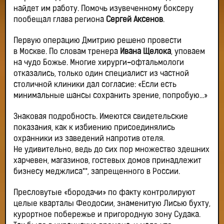
найдет им работу. Помочь изувеченному боксеру
пообещал глава региона
Сергей Аксенов
.
Первую операцию Дмитрию решено провести
в Москве. По словам тренера
Ивана Щелока
, уповаем
на чудо Божье. Многие хирурги
-
офтальмологи
отказались, только один специалист из частной
столичной клиники дал согласие: «Если есть
минимальные шансы сохранить зрение, попробую…»
Знаковая подробность. Имеются свидетельские
показания, как к избиению присоединялись
охранники из заведений напротив отеля.
Не удивительно, ведь до сих пор множество здешних
харчевен, магазинов, гостевых домов принадлежит
бизнесу меджлиса**, запрещенного в России.
Пресловутые «бородачи» по факту контролируют
целые кварталы Феодосии, знаменитую Лисью бухту,
курортное побережье и пригородную зону Судака.