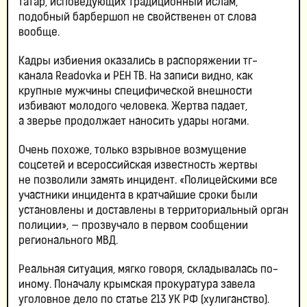
татар, исповедующих традиционный ислам,
подобный барбершоп не свойственен от слова
вообще.
Кадры избиения оказались в распоряжении тг-
канала Readovka и РЕН ТВ. На записи видно, как
крупные мужчины специфической внешности
избивают молодого человека. Жертва падает,
а зверье продолжает наносить удары ногами.
Очень похоже, только взрывное возмущение
соцсетей и всероссийская известность жертвы
не позволили замять инцидент. «Полицейскими все
участники инцидента в кратчайшие сроки были
установлены и доставлены в территориальный орган
полиции», — прозвучало в первом сообщении
регионального МВД.
Реальная ситуация, мягко говоря, складывалась по-
иному. Поначалу крымская прокуратура завела
уголовное дело по статье 213 УК РФ (хулиганство).