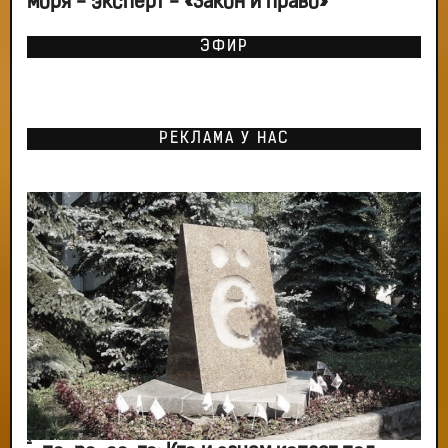
моря - эксперт - «Закон и право»
ЭФИР
РЕКЛАМА У НАС