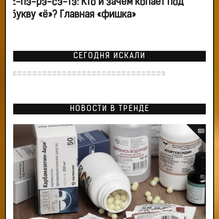
Ё-пэ-рэ-сэ-тэ: Кто и зачем копает под
букву «ё»? Главная «фишка»
СЕГОДНЯ ИСКАЛИ
НОВОСТИ В ТРЕНДЕ