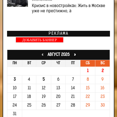
ЭКОНОМИКА
Кризис в новостройках: Жить в Москве
уже не престижно, а
РЕКЛАМА
ДОБАВИТЬ БАННЕР
«
АВГУСТ 2026 »
ПН
ВТ
СР
ЧТ
ПТ
СБ
ВС
1
2
3
4
5
6
7
8
9
10
11
12
13
14
15
16
17
18
19
20
21
22
23
24
25
26
27
28
29
30
31