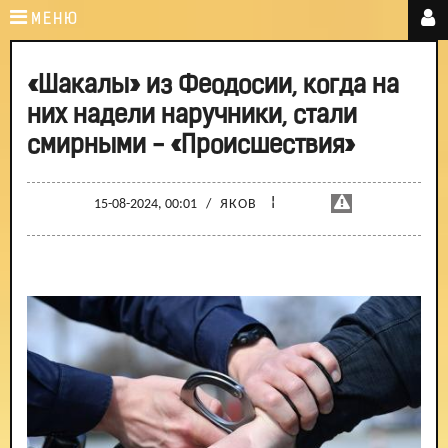
МЕНЮ
«Шакалы» из Феодосии, когда на
них надели наручники, стали
смирными - «Происшествия»
¦
15-08-2024, 00:01
/
ЯКОВ