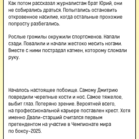
Как потом рассказал журналистам брат Юрий, они
не собирались драться. Попытались остановить
откровенное насилие, когда остальные прохожие
попросту разбегались.
Рослые громилы окружили спортсменов. Напали
сзади. Повалили и начали жестоко месить ногами.
Вместе с ними пострадал катмен, которому сломали
руку.
Началось настоящее побоище. Самому Дмитрию
повредили черепные кости и нос. Самое тяжелое,
выбит глаз. Потеряно зрение. Вероятней всего,
на профессиональной карьере поставлен крест. Хотя
именно Двали-старший считался первым
претендентом на участие в Чемпионате мира
по боксу-2025.