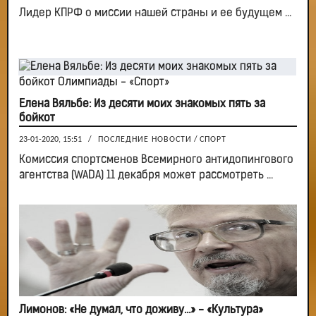
Лидер КПРФ о миссии нашей страны и ее будущем ...
Елена Вяльбе: Из десяти моих знакомых пять за
бойкот
23-01-2020, 15:51
/
ПОСЛЕДНИЕ НОВОСТИ
/
СПОРТ
Комиссия спортсменов Всемирного антидопингового
агентства (WADA) 11 декабря может рассмотреть ...
Лимонов: «Не думал, что доживу…» - «Культура»