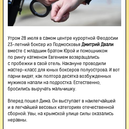
Утром 28 июля в самом центре курортной Феодосии
23-летний боксер из Подмосковья
Дмитрий Двали
вместе с младшим братом Юрой и помощником
по рингу катменом Евгением возвращались
с пробежки в свой отель. Накануне проводили
мастер-класс для юных боксеров полуострова. И вот
парни видят, как полтора десятка возбужденных
мужиков напали на подростка. Естественно,
бросились выручать мальчишку.
Вперед пошел Дима. Он выступает в наилегчайшей
и в легчайшей весовых категориях отечественной
сборной. Увы, на крымской улице силы оказались
неравны.