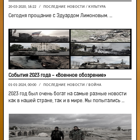
20-03-2020, 16:22
/
ПОСЛЕДНИЕ НОВОСТИ
/
КУЛЬТУРА
Сегодня прощание с Эдуардом Лимоновым. ...
События 2023 года - «Военное обозрение»
01-01-2024, 00:00
/
ПОСЛЕДНИЕ НОВОСТИ
/
ВОЙНА
2023 год был очень богат на самые разные новости
как в нашей стране, так и в мире. Мы попытались ...