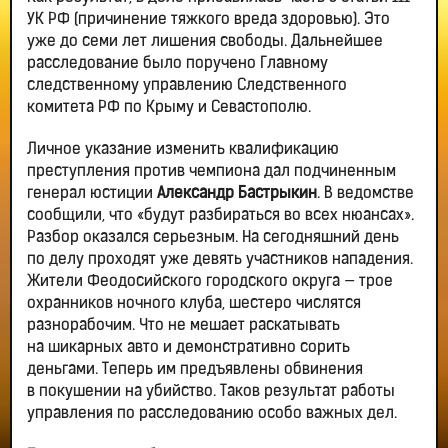
УК РФ (причинение тяжкого вреда здоровью). Это
уже до семи лет лишения свободы. Дальнейшее
расследование было поручено Главному
следственному управлению Следственного
комитета РФ по Крыму и Севастополю.
Личное указание изменить квалификацию
преступления против чемпиона дал подчиненным
генерал юстиции
Александр Бастрыкин
. В ведомстве
сообщили, что «будут разбираться во всех нюансах».
Разбор оказался серьезным. На сегодняшний день
по делу проходят уже девять участников нападения.
Жители Феодосийского городского округа — трое
охранников ночного клуба, шестеро числятся
разнорабочим. Что не мешает раскатывать
на шикарных авто и демонстративно сорить
деньгами. Теперь им предъявлены обвинения
в покушении на убийство. Таков результат работы
управления по расследованию особо важных дел.