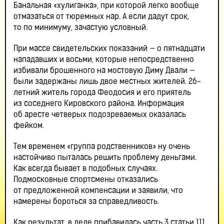
Банальная «хулиганка», при которой легко вообще
отмазаться от тюремных нар. А если дадут срок,
то по минимуму, зачастую условный.
При массе свидетельских показаний — о пятнадцати
нападавших и восьми, которые непосредственно
избивали брошенного на мостовую Диму Двали —
были задержаны лишь двое местных жителей. 26-
летний житель города Феодосия и его приятель
из соседнего Кировского района. Информация
об аресте четверых подозреваемых оказалась
фейком.
Тем временем «группа родственников» ну очень
настойчиво пыталась решить проблему деньгами.
Как всегда бывает в подобных случаях.
Подмосковные спортсмены отказались
от предложенной компенсации и заявили, что
намерены бороться за справедливость.
Как результат, в деле прибавилась часть 3 статьи 111