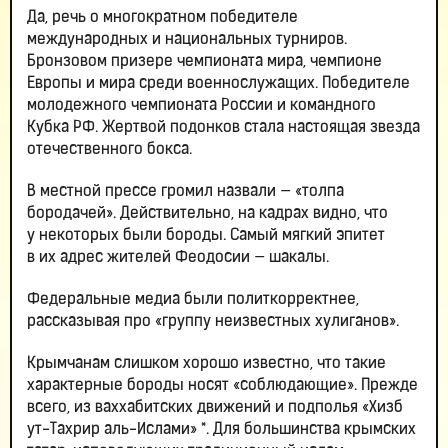
Да, речь о многократном победителе
международных и национальных турниров.
Бронзовом призере чемпионата мира, чемпионе
Европы и мира среди военнослужащих. Победителе
молодежного чемпионата России и командного
Кубка РФ. Жертвой подонков стала настоящая звезда
отечественного бокса.
В местной прессе громил назвали — «толпа
бородачей». Действительно, на кадрах видно, что
у некоторых были бороды. Самый мягкий эпитет
в их адрес жителей Феодосии — шакалы.
Федеральные медиа были политкорректнее,
рассказывая про «группу неизвестных хулиганов».
Крымчанам слишком хорошо известно, что такие
характерные бороды носят «соблюдающие». Прежде
всего, из ваххабитских движений и подполья «Хизб
ут-Тахрир аль-Ислами» *. Для большинства крымских