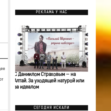
РЕКЛАМА У НАС
щее
С Даниилом Страховым — на
от
Алтай. За уходящей натурой или
за идеалом
СЕГОДНЯ ИСКАЛИ