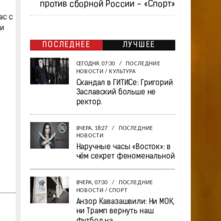
против сборной России - «Спорт»
ас с
 и
ПОСЛЕДНЕЕ
ЛУЧШЕЕ
СЕГОДНЯ, 07:30
/
ПОСЛЕДНИЕ
НОВОСТИ
/
КУЛЬТУРА
Скандал в ГИТИСе: Григорий
Заславский больше не
ректор.
ВЧЕРА, 18:27
/
ПОСЛЕДНИЕ
НОВОСТИ
Наручные часы «Восток»: в
чём секрет феноменальной
ВЧЕРА, 07:30
/
ПОСЛЕДНИЕ
НОВОСТИ
/
СПОРТ
Анзор Кавазашвили: Ни МОК,
ни Трамп вернуть наш