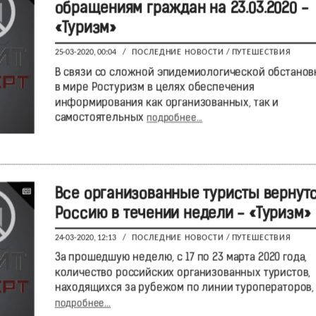
обращениям граждан на 23.03.2020 -
«Туризм»
25-03-2020, 00:04
/
ПОСЛЕДНИЕ НОВОСТИ
/
ПУТЕШЕСТВИЯ
В связи со сложной эпидемиологической обстанов
в мире Ростуризм в целях обеспечения
информирования как организованных, так и
самостоятельных
подробнее...
Все организованные туристы вернутс
Россию в течении недели - «Туризм»
24-03-2020, 12:13
/
ПОСЛЕДНИЕ НОВОСТИ
/
ПУТЕШЕСТВИЯ
За прошедшую неделю, с 17 по 23 марта 2020 года,
количество российских организованных туристов,
находящихся за рубежом по линии туроператоров,
подробнее...