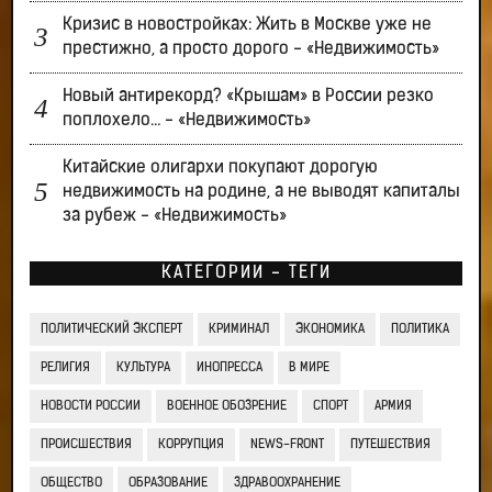
Кризис в новостройках: Жить в Москве уже не
престижно, а просто дорого - «Недвижимость»
Новый антирекорд? «Крышам» в России резко
поплохело… - «Недвижимость»
Китайские олигархи покупают дорогую
недвижимость на родине, а не выводят капиталы
за рубеж - «Недвижимость»
КАТЕГОРИИ - ТЕГИ
ПОЛИТИЧЕСКИЙ ЭКСПЕРТ
КРИМИНАЛ
ЭКОНОМИКА
ПОЛИТИКА
РЕЛИГИЯ
КУЛЬТУРА
ИНОПРЕССА
В МИРЕ
НОВОСТИ РОССИИ
ВОЕННОЕ ОБОЗРЕНИЕ
СПОРТ
АРМИЯ
ПРОИСШЕСТВИЯ
КОРРУПЦИЯ
NEWS-FRONT
ПУТЕШЕСТВИЯ
ОБЩЕСТВО
ОБРАЗОВАНИЕ
ЗДРАВООХРАНЕНИЕ