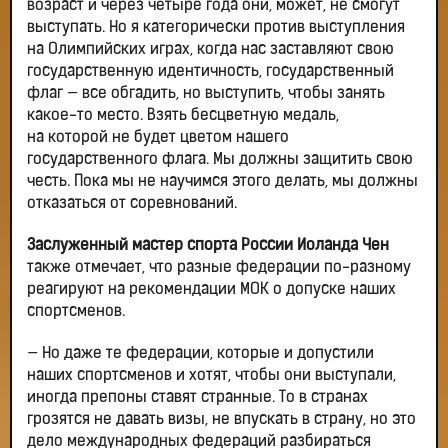
возраст и через четыре года они, может, не смогут
выступать. Но я категорически против выступления
на Олимпийских играх, когда нас заставляют свою
государственную идентичность, государственный
флаг — все обгадить, но выступить, чтобы занять
какое-то место. Взять бесцветную медаль,
на которой не будет цветом нашего
государственного флага. Мы должны защитить свою
честь. Пока мы не научимся этого делать, мы должны
отказаться от соревнований.
Заслуженный мастер спорта России Иоланда Чен
также отмечает, что разные федерации по-разному
реагируют на рекомендации МОК о допуске наших
спортсменов.
— Но даже те федерации, которые и допустили
наших спортсменов и хотят, чтобы они выступали,
иногда препоны ставят странные. То в странах
грозятся не давать визы, не впускать в страну, но это
дело международных федераций разбираться