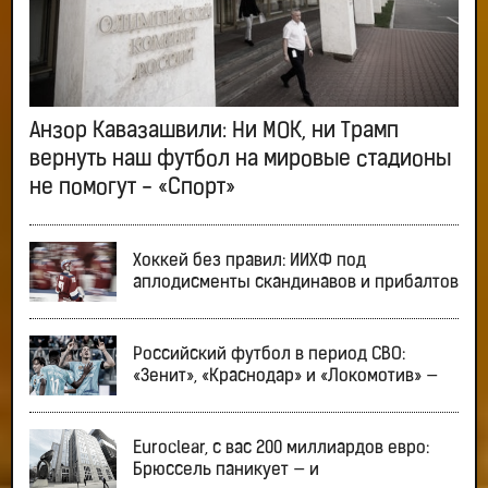
Анзор Кавазашвили: Ни МОК, ни Трамп
вернуть наш футбол на мировые стадионы
не помогут - «Спорт»
Хоккей без правил: ИИХФ под
аплодисменты скандинавов и прибалтов
Российский футбол в период СВО:
«Зенит», «Краснодар» и «Локомотив» —
Euroclear, с вас 200 миллиардов евро:
Брюссель паникует — и