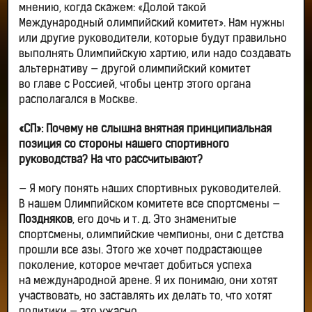
мнению, когда скажем: «Долой такой
Международный олимпийский комитет». Нам нужны
или другие руководители, которые будут правильно
выполнять Олимпийскую хартию, или надо создавать
альтернативу — другой олимпийский комитет
во главе с Россией, чтобы центр этого органа
располагался в Москве.
«СП»: Почему не слышна внятная принципиальная
позиция со стороны нашего спортивного
руководства? На что рассчитывают?
— Я могу понять наших спортивных руководителей.
В нашем Олимпийском комитете все спортсмены —
Поздняков
, его дочь и т. д. Это знаменитые
спортсмены, олимпийские чемпионы, они с детства
прошли все азы. Этого же хочет подрастающее
поколение, которое мечтает добиться успеха
на международной арене. Я их понимаю, они хотят
участвовать, но заставлять их делать то, что хотят