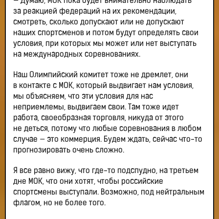
— Думаю, МОК пока будет внимательно наблюдать
за реакцией федераций на их рекомендации,
смотреть, сколько допускают или не допускают
наших спортсменов и потом будут определять свои
условия, при которых мы может или нет выступать
на международных соревнованиях.
Наш Олимпийский комитет тоже не дремлет, они
в контакте с МОК, который выдвигает нам условия,
мы объясняем, что эти условия для нас
неприемлемы, выдвигаем свои. Там тоже идет
работа, своеобразная торговля, никуда от этого
не деться, потому что любые соревнования в любом
случае — это коммерция. Будем ждать, сейчас что-то
прогнозировать очень сложно.
Я все равно вижу, что где-то подспудно, на третьем
дне МОК, что они хотят, чтобы российские
спортсмены выступали. Возможно, под нейтральным
флагом, но не более того.