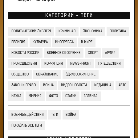
КАТЕГОРИИ - ТЕГИ
ПОЛИТИЧЕСКИЙ ЭКСПЕРТ
КРИМИНАЛ
ЭКОНОМИКА
ПОЛИТИКА
РЕЛИГИЯ
КУЛЬТУРА
ИНОПРЕССА
В МИРЕ
НОВОСТИ РОССИИ
ВОЕННОЕ ОБОЗРЕНИЕ
СПОРТ
АРМИЯ
ПРОИСШЕСТВИЯ
КОРРУПЦИЯ
NEWS-FRONT
ПУТЕШЕСТВИЯ
ОБЩЕСТВО
ОБРАЗОВАНИЕ
ЗДРАВООХРАНЕНИЕ
ЗАКОН И ПРАВО
ВОЙНА
ВИДЕО НОВОСТИ
МЕДИЦИНА
АВТО
НАУКА
МНЕНИЯ
ФОТО
СТАТЬИ
ГЛАВНАЯ
ВОЕННЫЕ ДЕЙСТВИЯ
ТЕГИ
ВОЙНА
ПОКАЗАТЬ ВСЕ ТЕГИ