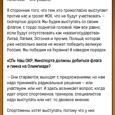
политики — это ужасно.
Я сторонник того, что тем, кто громогласно выступает
против нас и грозят МОК, что не будут участвовать —
скатертью дорога. Мы будем выступать со своим
флагом, с гордо поднятой головой. Нам все равно,
если будут отсутствовать как «квазигосударства»
Литва, Латвия, Эстония и прочие. Польша, которая
уже несколько веков не может победить великую
Россию. Мы победим на Украине! И наведем порядок.
«СП»: Наш ОКР, Минспорта должны добиться флага
и гимна на Олимпиаде?
— Они стараются, выходят с предложениями, но нам
надо принимать радикальные решения — или
участвуем, или нет. И здесь возникает вопрос: когда
идет опрос спортсменов, тренеров, специалистов
надо выступать или нет, то двоякое мнение.
Спортсмены хотят выступать, потому что у них