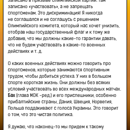
записано в призыве Олимпийской хартии. Там
записано «участвовать», а не запрещать
спортсменам. Это дискриминация! Я никогда
не соглашался и не соглашусь с решением
Олимпийского комитета, который нас хочет унизить,
отобрав наш государственный флаг и к тому же
добавив, что мы должны какие-то гарантии давать,
что не будем участвовать в какие-то военных
действиях и т. д.
О каких военных действиях можно говорить про
спортсменов, которые занимаются спортивным
трудом, чтобы добиться успеха. У них в большом
спорте короткая жизнь. Они должны без всяких
условий участвовать во всех международных матчах.
Бах
(глава МОК -ред.) и его приспешники, особенно
прибалтийские страны, Дания, Швеция, Норвегия,
Польша поддакивают с голоса Украины. Это говорит
о том, что это чистая политика.
Я думаю, что наконец-то мы придем к такому