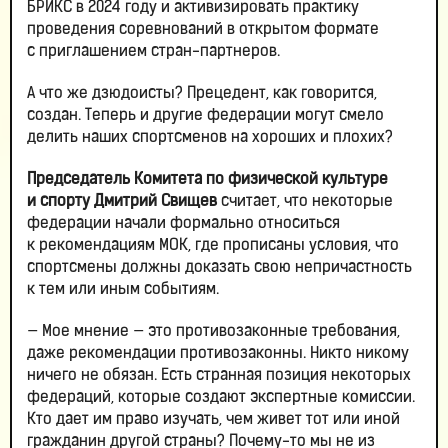
БРИКС в 2024 году и активизировать практику
проведения соревнований в открытом формате
с приглашением стран-партнеров.
А что же дзюдоисты? Прецедент, как говорится,
создан. Теперь и другие федерации могут смело
делить наших спортсменов на хороших и плохих?
Председатель Комитета по физической культуре
и спорту Дмитрий Свищев
считает, что некоторые
федерации начали формально относиться
к рекомендациям МОК, где прописаны условия, что
спортсмены должны доказать свою непричастность
к тем или иным событиям.
— Мое мнение — это противозаконные требования,
даже рекомендации противозаконны. Никто никому
ничего не обязан. Есть странная позиция некоторых
федераций, которые создают экспертные комиссии.
Кто дает им право изучать, чем живет тот или иной
гражданин другой страны? Почему-то мы не из