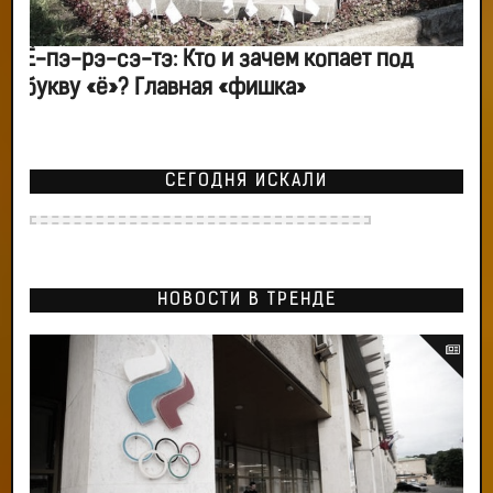
Ё-пэ-рэ-сэ-тэ: Кто и зачем копает под
букву «ё»? Главная «фишка»
СЕГОДНЯ ИСКАЛИ
НОВОСТИ В ТРЕНДЕ