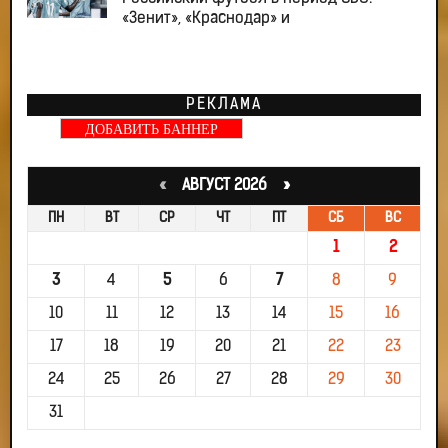
«Зенит», «Краснодар» и
РЕКЛАМА
ДОБАВИТЬ БАННЕР
«
АВГУСТ 2026 »
ПН
ВТ
СР
ЧТ
ПТ
СБ
ВС
1
2
3
4
5
6
7
8
9
10
11
12
13
14
15
16
17
18
19
20
21
22
23
24
25
26
27
28
29
30
31