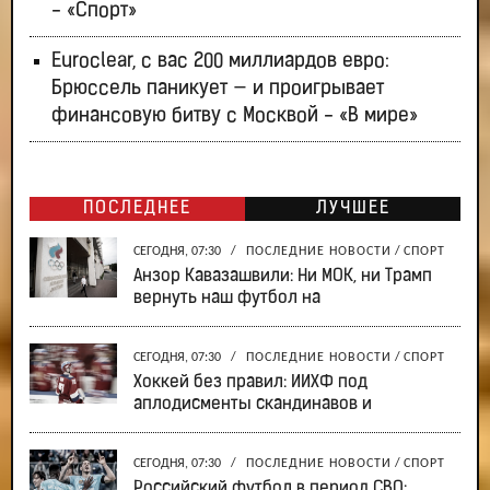
- «Спорт»
Euroclear, с вас 200 миллиардов евро:
Брюссель паникует — и проигрывает
финансовую битву с Москвой - «В мире»
ПОСЛЕДНЕЕ
ЛУЧШЕЕ
СЕГОДНЯ, 07:30
/
ПОСЛЕДНИЕ НОВОСТИ
/
СПОРТ
Анзор Кавазашвили: Ни МОК, ни Трамп
вернуть наш футбол на
СЕГОДНЯ, 07:30
/
ПОСЛЕДНИЕ НОВОСТИ
/
СПОРТ
Хоккей без правил: ИИХФ под
аплодисменты скандинавов и
СЕГОДНЯ, 07:30
/
ПОСЛЕДНИЕ НОВОСТИ
/
СПОРТ
Российский футбол в период СВО: