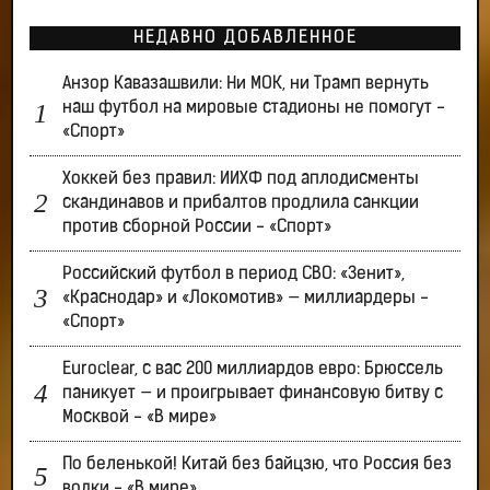
НЕДАВНО ДОБАВЛЕННОЕ
Анзор Кавазашвили: Ни МОК, ни Трамп вернуть
наш футбол на мировые стадионы не помогут -
«Спорт»
Хоккей без правил: ИИХФ под аплодисменты
скандинавов и прибалтов продлила санкции
против сборной России - «Спорт»
Российский футбол в период СВО: «Зенит»,
«Краснодар» и «Локомотив» — миллиардеры -
«Спорт»
Euroclear, с вас 200 миллиардов евро: Брюссель
паникует — и проигрывает финансовую битву с
Москвой - «В мире»
По беленькой! Китай без байцзю, что Россия без
водки - «В мире»