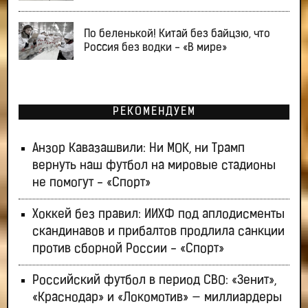
По беленькой! Китай без байцзю, что
Россия без водки - «В мире»
РЕКОМЕНДУЕМ
Анзор Кавазашвили: Ни МОК, ни Трамп
вернуть наш футбол на мировые стадионы
не помогут - «Спорт»
Хоккей без правил: ИИХФ под аплодисменты
скандинавов и прибалтов продлила санкции
против сборной России - «Спорт»
Российский футбол в период СВО: «Зенит»,
«Краснодар» и «Локомотив» — миллиардеры