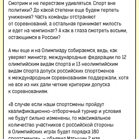
Смотрим и не перестаем удивляться. Спорт вне
политики? До какой степени еще будем терпеть
унижения? Часть команды отстраняют
от соревнований, а остальная принимает милость
и едет на чемпионат? А как в глаза смотреть восьми,
остающимся в России?
А мы еще и на Олимпиаду собираемся, ведь, как
уверяет министр, международные федерации по 12
олимпийским видам спорта и 13 неолимпийским
видам спорта допуск российских спортсменов
к международным соревнованиям поддержали, хотя
не все из них дали четкие критерии допуска
к соревнованиям.
«В случае если наши спортсмены пройдут
квалификационно-отборочный турнир и условия
не будут сильно изменены, то максимальное
количество участников с российской стороны
в Олимпийских играх будет порядка 180