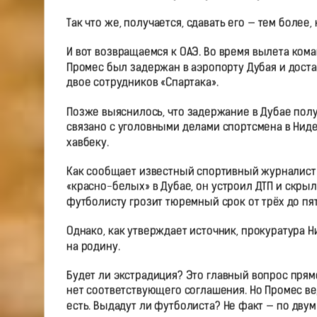
Так что же, получается, сдавать его — тем более
И вот возвращаемся к ОАЭ. Во время вылета кома
Промес был задержан в аэропорту Дубая и доста
двое сотрудников «Спартака».
Позже выяснилось, что задержание в Дубае пол
связано с уголовными делами спортсмена в Ниде
хавбеку.
Как сообщает известный спортивный журналис
«красно-белых» в Дубае, он устроил ДТП и скрыл
футболисту грозит тюремный срок от трёх до пят
Однако, как утверждает источник, прокуратура 
на родину.
Будет ли экстрадиция? Это главный вопрос прям
нет соответствующего соглашения. Но Промес ве
есть. Выдадут ли футболиста? Не факт — по двум