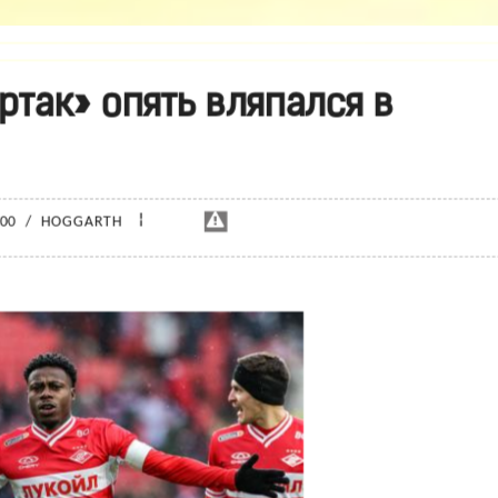
ртак» опять вляпался в
¦
:00
/
HOGGARTH