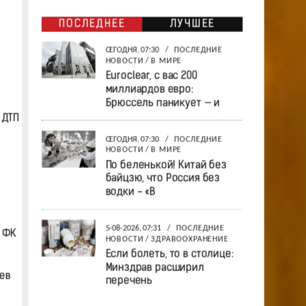
ПОСЛЕДНЕЕ
ЛУЧШЕЕ
СЕГОДНЯ, 07:30
/
ПОСЛЕДНИЕ
НОВОСТИ
/
В МИРЕ
Euroclear, с вас 200
миллиардов евро:
Брюссель паникует — и
 ДТП
СЕГОДНЯ, 07:30
/
ПОСЛЕДНИЕ
НОВОСТИ
/
В МИРЕ
По беленькой! Китай без
байцзю, что Россия без
водки - «В
5-08-2026, 07:31
/
ПОСЛЕДНИЕ
. ФК
НОВОСТИ
/
ЗДРАВООХРАНЕНИЕ
Если болеть, то в столице:
Минздрав расширил
ев
перечень