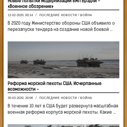
Новые попытки модернизации БМП Брэдли -
«Военное обозрение»
12-02-2020, 00:14
/
ПОСЛЕДНИЕ НОВОСТИ
/
ВОЙНА
В 2020 году Министерство обороны США объявило о
перезапуске тендера на создание новой боевой ...
Реформа морской пехоты США. Исчерпанные
возможности -
30-03-2020, 20:06
/
ПОСЛЕДНИЕ НОВОСТИ
/
ВОЙНА
В течение 10 лет в США будет развернута масштабная
военная реформа корпуса морской пехоты. Какие ...