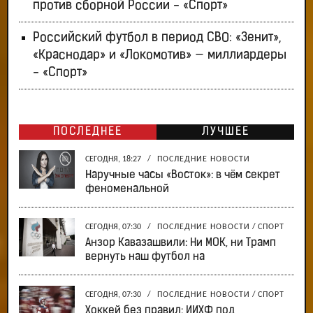
против сборной России - «Спорт»
Российский футбол в период СВО: «Зенит»,
«Краснодар» и «Локомотив» — миллиардеры
- «Спорт»
ПОСЛЕДНЕЕ
ЛУЧШЕЕ
СЕГОДНЯ, 18:27
/
ПОСЛЕДНИЕ НОВОСТИ
Наручные часы «Восток»: в чём секрет
феноменальной
СЕГОДНЯ, 07:30
/
ПОСЛЕДНИЕ НОВОСТИ
/
СПОРТ
Анзор Кавазашвили: Ни МОК, ни Трамп
вернуть наш футбол на
СЕГОДНЯ, 07:30
/
ПОСЛЕДНИЕ НОВОСТИ
/
СПОРТ
Хоккей без правил: ИИХФ под