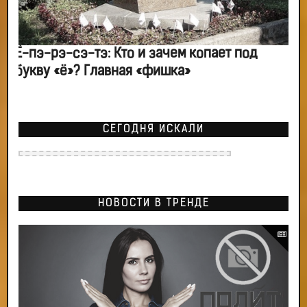
Ё-пэ-рэ-сэ-тэ: Кто и зачем копает под
букву «ё»? Главная «фишка»
СЕГОДНЯ ИСКАЛИ
НОВОСТИ В ТРЕНДЕ