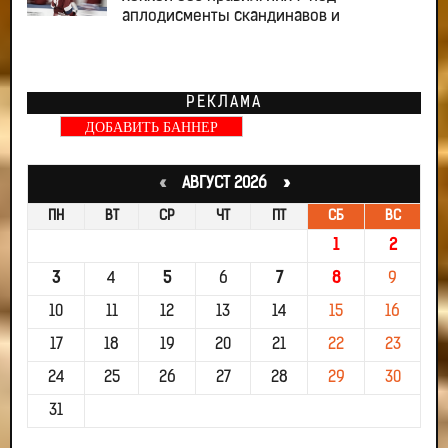
аплодисменты скандинавов и
РЕКЛАМА
ДОБАВИТЬ БАННЕР
«
АВГУСТ 2026 »
ПН
ВТ
СР
ЧТ
ПТ
СБ
ВС
1
2
3
4
5
6
7
8
9
10
11
12
13
14
15
16
17
18
19
20
21
22
23
24
25
26
27
28
29
30
31