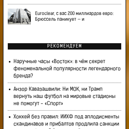
Euroclear, с вас 200 миллиардов евро:
Брюссель паникует — и
РЕКОМЕНДУЕМ
Наручные часы «Восток»: в чём секрет
феноменальной популярности легендарного
бренда?
Анзор Кавазашвили: Ни МОК, ни Трамп
вернуть наш футбол на мировые стадионы
не помогут - «Спорт»
Хоккей без правил: ИИХФ под аплодисменты
скандинавов и прибалтов продлила санкции