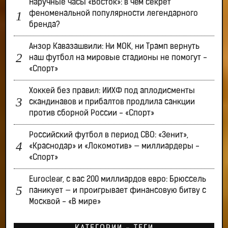
Наручные часы «Восток»: в чём секрет
феноменальной популярности легендарного
бренда?
Анзор Кавазашвили: Ни МОК, ни Трамп вернуть
наш футбол на мировые стадионы не помогут -
«Спорт»
Хоккей без правил: ИИХФ под аплодисменты
скандинавов и прибалтов продлила санкции
против сборной России - «Спорт»
Российский футбол в период СВО: «Зенит»,
«Краснодар» и «Локомотив» — миллиардеры -
«Спорт»
Euroclear, с вас 200 миллиардов евро: Брюссель
паникует — и проигрывает финансовую битву с
Москвой - «В мире»