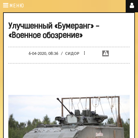
МЕНЮ
Улучшенный «Бумеранг» -
«Военное обозрение»
¦
6-04-2020, 08:36
/
СИДОР