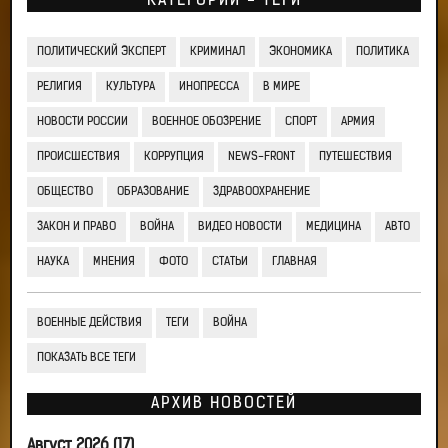
КАТЕГОРИИ - ТЕГИ
ПОЛИТИЧЕСКИЙ ЭКСПЕРТ
КРИМИНАЛ
ЭКОНОМИКА
ПОЛИТИКА
РЕЛИГИЯ
КУЛЬТУРА
ИНОПРЕССА
В МИРЕ
НОВОСТИ РОССИИ
ВОЕННОЕ ОБОЗРЕНИЕ
СПОРТ
АРМИЯ
ПРОИСШЕСТВИЯ
КОРРУПЦИЯ
NEWS-FRONT
ПУТЕШЕСТВИЯ
ОБЩЕСТВО
ОБРАЗОВАНИЕ
ЗДРАВООХРАНЕНИЕ
ЗАКОН И ПРАВО
ВОЙНА
ВИДЕО НОВОСТИ
МЕДИЦИНА
АВТО
НАУКА
МНЕНИЯ
ФОТО
СТАТЬИ
ГЛАВНАЯ
ВОЕННЫЕ ДЕЙСТВИЯ
ТЕГИ
ВОЙНА
ПОКАЗАТЬ ВСЕ ТЕГИ
АРХИВ НОВОСТЕЙ
Август 2026 (17)